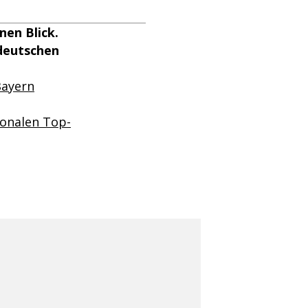
en Blick.
deutschen
Bayern
ionalen Top-