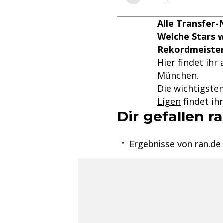
Alle Transfer
Welche Stars 
Rekordmeister
Hier findet ih
München.
Die wichtigste
Ligen
findet ih
Dir gefallen 
Ergebnisse von ran.de