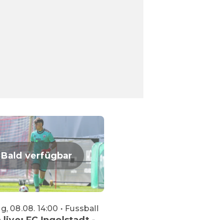
Bald verfügbar
, 08.08. 14:00 • Fussball
 live: FC Ingolstadt -