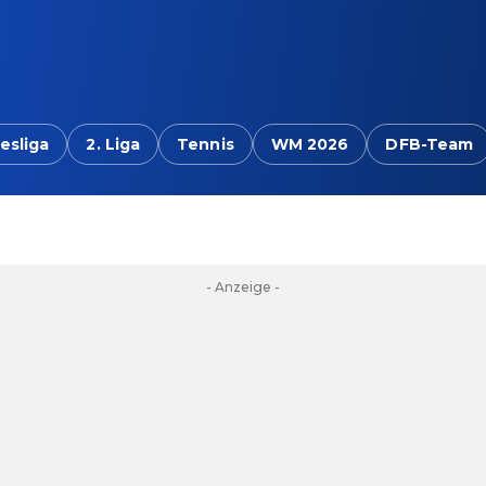
esliga
2. Liga
Tennis
WM 2026
DFB-Team
- Anzeige -