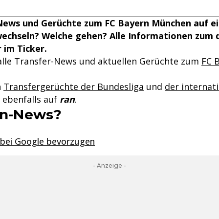
-News und Gerüchte zum FC Bayern München auf ein
wechseln? Welche gehen? Alle Informationen zum 
 im Ticker.
r alle Transfer-News und aktuellen Gerüchte zum
FC 
n
Transfergerüchte der Bundesliga
und
der internat
r ebenfalls auf
ran
.
ran-News?
 bei Google bevorzugen
- Anzeige -