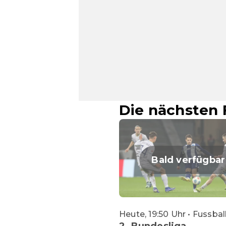
Die nächsten 
Bald verfügbar
Heute, 19:50 Uhr • Fussbal
2. Bundesliga,