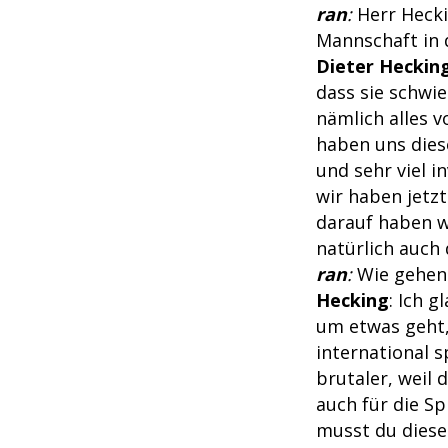
ran
:
Herr Hecki
Mannschaft in d
Dieter Heckin
dass sie schwie
nämlich alles v
haben uns diese
und sehr viel 
wir haben jetzt
darauf haben wi
natürlich auch
ran
:
Wie gehen 
Hecking
: Ich 
um etwas geht, 
international s
brutaler, weil 
auch für die Sp
musst du diese