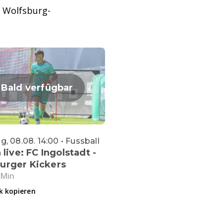
t Wolfsburg-
Bald verfügbar
, 08.08. 14:00 • Fussball
 live: FC Ingolstadt -
urger Kickers
 Min
k kopieren