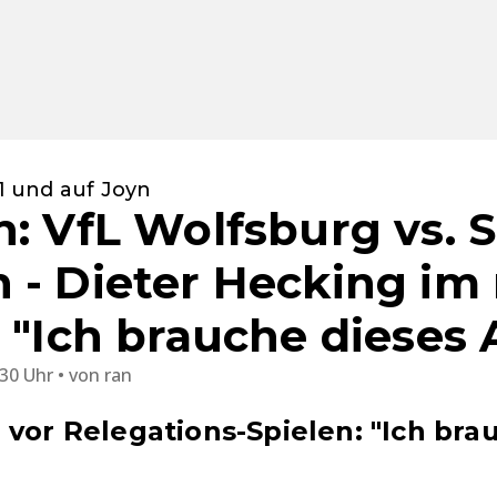
.1 und auf Joyn
n: VfL Wolfsburg vs. 
 - Dieter Hecking im 
 "Ich brauche dieses 
:30 Uhr
von
ran
 vor Relegations-Spielen: "Ich br