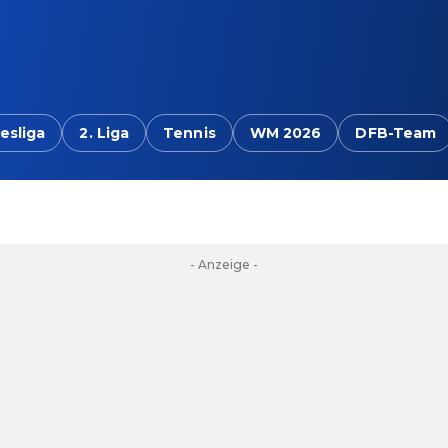
esliga
2. Liga
Tennis
WM 2026
DFB-Team
- Anzeige -