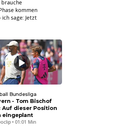
h brauche
ie Phase kommen
ich sage: Jetzt
ball Bundesliga
ern - Tom Bischof
: Auf dieser Position
h eingeplant
oclip • 01:01 Min