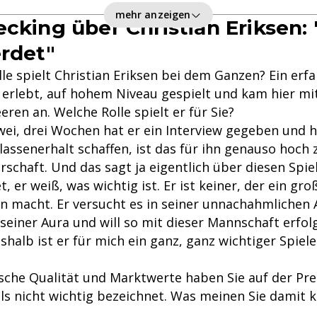
mehr anzeigen
cking über Christian Eriksen: "
erdet"
le spielt Christian Eriksen bei dem Ganzen? Ein erfa
es erlebt, auf hohem Niveau gespielt und kam hier m
ren an. Welche Rolle spielt er für Sie?
zwei, drei Wochen hat er ein Interview gegeben und h
lassenerhalt schaffen, ist das für ihn genauso hoch
rschaft. Und das sagt ja eigentlich über diesen Spiele
et, er weiß, was wichtig ist. Er ist keiner, der ein 
n macht. Er versucht es in seiner unnachahmlichen A
seiner Aura und will so mit dieser Mannschaft erfol
shalb ist er für mich ein ganz, ganz wichtiger Spiele
sche Qualität und Marktwerte haben Sie auf der Pr
als nicht wichtig bezeichnet. Was meinen Sie damit 