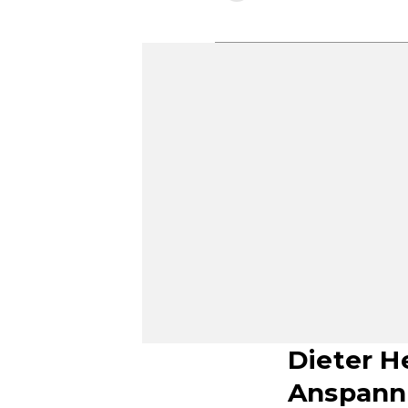
Dieter H
Anspannu