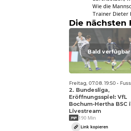
Wie die Mannsc
Trainer Dieter
Die nächsten 
Bald verfügbar
Freitag, 07.08. 19:50 • Fus
2. Bundesliga,
Eröffnungsspiel: VfL
Bochum-Hertha BSC 
Livestream
190 Min
Link kopieren