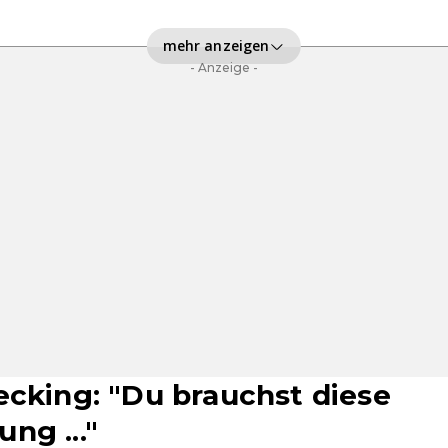
mehr anzeigen
- Anzeige -
ecking: "Du brauchst diese
ng ..."