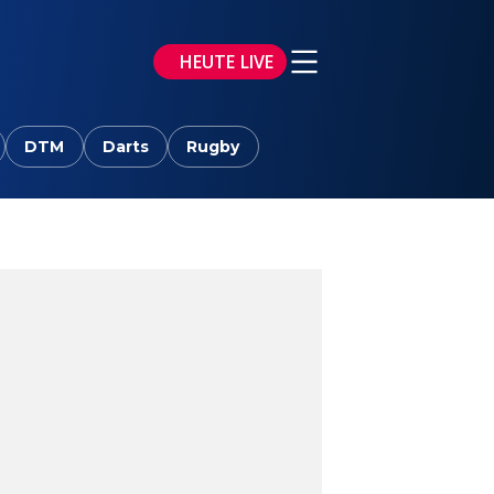
HEUTE LIVE
DTM
Darts
Rugby