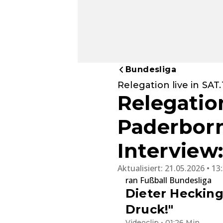
Bundesliga
Relegation live in SAT
Relegatio
Paderborn
Interview:
Aktualisiert:
21.05.2026 • 13
ran Fußball Bundesliga
Dieter Hecking
Druck!"
Videoclip • 01:26 Min