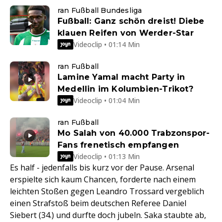
ran Fußball Bundesliga
Fußball: Ganz schön dreist! Diebe
klauen Reifen von Werder-Star
Videoclip • 01:14 Min
ran Fußball
Lamine Yamal macht Party in
Medellin im Kolumbien-Trikot?
Videoclip • 01:04 Min
ran Fußball
Mo Salah von 40.000 Trabzonspor-
Fans frenetisch empfangen
Videoclip • 01:13 Min
Es half - jedenfalls bis kurz vor der Pause. Arsenal
erspielte sich kaum Chancen, forderte nach einem
leichten Stoßen gegen Leandro Trossard vergeblich
einen Strafstoß beim deutschen Referee Daniel
Siebert (34.) und durfte doch jubeln. Saka staubte ab,