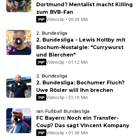
Dortmund? Mentalist macht Killing
zum BVB-Fan
Videoclip • 06:39 Min
2. Bundesliga
2. Bundesliga - Lewis Holtby mit
Bochum-Nostalgie: "Currywurst
und Bierchen"
Videoclip • 01:12 Min
2. Bundesliga
2. Bundesliga: Bochumer Fluch?
Uwe Rösler will ihn brechen
Videoclip • 01:19 Min
ran Fußball Bundesliga
FC Bayern: Noch ein Transfer-
Coup? Das sagt Vincent Kompany
Videoclip • 01:38 Min