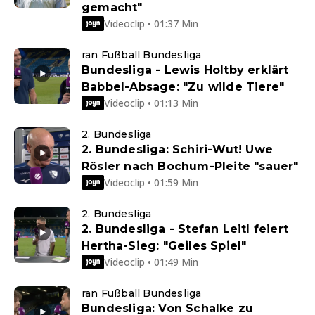
gemacht"
Videoclip • 01:37 Min
ran Fußball Bundesliga
Bundesliga - Lewis Holtby erklärt
Babbel-Absage: "Zu wilde Tiere"
Videoclip • 01:13 Min
2. Bundesliga
2. Bundesliga: Schiri-Wut! Uwe
Rösler nach Bochum-Pleite "sauer"
Videoclip • 01:59 Min
2. Bundesliga
2. Bundesliga - Stefan Leitl feiert
Hertha-Sieg: "Geiles Spiel"
Videoclip • 01:49 Min
ran Fußball Bundesliga
Bundesliga: Von Schalke zu