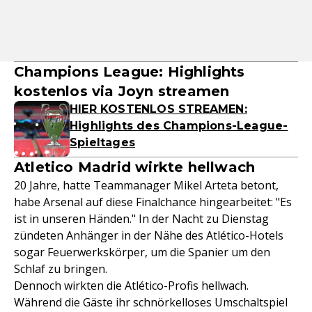
Champions League: Highlights
kostenlos via Joyn streamen
HIER KOSTENLOS STREAMEN:
Highlights des Champions-League-
Spieltages
Atletico Madrid wirkte hellwach
20 Jahre, hatte Teammanager Mikel Arteta betont,
habe Arsenal auf diese Finalchance hingearbeitet: "Es
ist in unseren Händen." In der Nacht zu Dienstag
zündeten Anhänger in der Nähe des Atlético-Hotels
sogar Feuerwerkskörper, um die Spanier um den
Schlaf zu bringen.
Dennoch wirkten die Atlético-Profis hellwach.
Während die Gäste ihr schnörkelloses Umschaltspiel