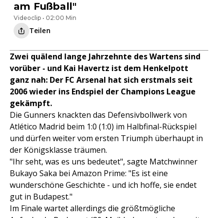
am Fußball"
Videoclip • 02:00 Min
Teilen
Zwei quälend lange Jahrzehnte des Wartens sind
vorüber - und Kai Havertz ist dem Henkelpott
ganz nah: Der FC Arsenal hat sich erstmals seit
2006 wieder ins Endspiel der Champions League
gekämpft.
Die Gunners knackten das Defensivbollwerk von
Atlético Madrid beim 1:0 (1:0) im Halbfinal-Rückspiel
und dürfen weiter vom ersten Triumph überhaupt in
der Königsklasse träumen.
"Ihr seht, was es uns bedeutet", sagte Matchwinner
Bukayo Saka bei Amazon Prime: "Es ist eine
wunderschöne Geschichte - und ich hoffe, sie endet
gut in Budapest."
Im Finale wartet allerdings die größtmögliche