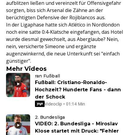
aufblitzen ließen und vereinzelt für Offensivgefahr
sorgten, biss sich Arsenal die Zähne an der
berüchtigten Defensive der Rojiblancos aus.
In der Ligaphase hatte sich Atlético in Nordlondon
noch eine satte 0:4-Klatsche eingefangen, das Hotel
wurde diesmal gewechselt, aus Aberglaube? Nein,
nein, versicherte Simeone und ergänzte
augenzwinkernd, die neue Unterkunft sei "einfach
günstiger".
Mehr Videos
ran Fußball
Fußball: Cristiano-Ronaldo-
Hochzeit? Hunderte Fans - dann
der Schock
Videoclip • 01:14 Min
2. Bundesliga
VIDEO: 2. Bundesliga - Miroslav
Klose startet mit Druck: "Fehler