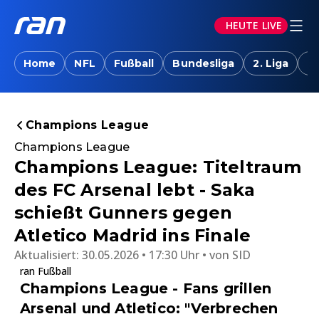
HEUTE LIVE
Home
NFL
Fußball
Bundesliga
2. Liga
T
Champions League
Champions League
Champions League: Titeltraum
des FC Arsenal lebt - Saka
schießt Gunners gegen
Atletico Madrid ins Finale
Aktualisiert:
30.05.2026 • 17:30 Uhr
von
SID
ran Fußball
Champions League - Fans grillen
Arsenal und Atletico: "Verbrechen