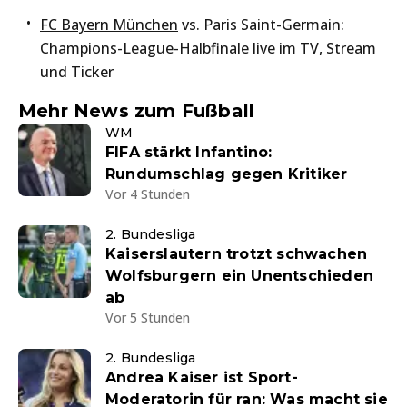
FC Bayern München
vs. Paris Saint-Germain:
Champions-League-Halbfinale live im TV, Stream
und Ticker
Mehr News zum Fußball
WM
FIFA stärkt Infantino:
Rundumschlag gegen Kritiker
Vor 4 Stunden
2. Bundesliga
Kaiserslautern trotzt schwachen
Wolfsburgern ein Unentschieden
ab
Vor 5 Stunden
2. Bundesliga
Andrea Kaiser ist Sport-
Moderatorin für ran: Was macht sie