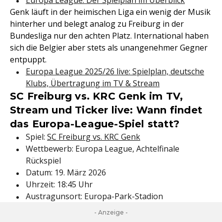
Europa League: Der Spielplan im Überblick
Genk läuft in der heimischen Liga ein wenig der Musik
hinterher und belegt analog zu Freiburg in der
Bundesliga nur den achten Platz. International haben
sich die Belgier aber stets als unangenehmer Gegner
entpuppt.
Europa League 2025/26 live: Spielplan, deutsche
Klubs, Übertragung im TV & Stream
SC Freiburg vs. KRC Genk im TV,
Stream und Ticker live: Wann findet
das Europa-League-Spiel statt?
Spiel:
SC Freiburg vs. KRC Genk
Wettbewerb: Europa League, Achtelfinale
Rückspiel
Datum: 19. März 2026
Uhrzeit: 18:45 Uhr
Austragunsort: Europa-Park-Stadion
- Anzeige -