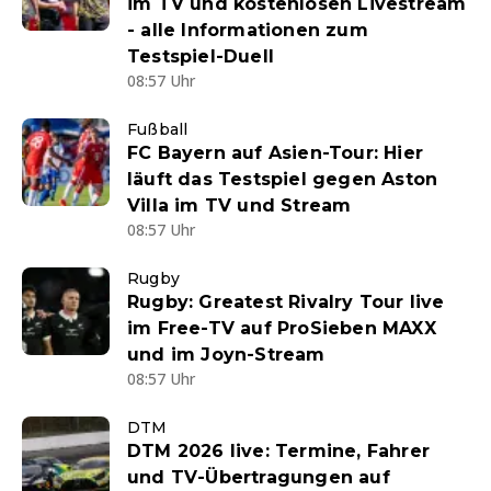
im TV und kostenlosen Livestream
- alle Informationen zum
Testspiel-Duell
08:57 Uhr
Fußball
FC Bayern auf Asien-Tour: Hier
läuft das Testspiel gegen Aston
Villa im TV und Stream
08:57 Uhr
Rugby
Rugby: Greatest Rivalry Tour live
im Free-TV auf ProSieben MAXX
und im Joyn-Stream
08:57 Uhr
DTM
DTM 2026 live: Termine, Fahrer
und TV-Übertragungen auf