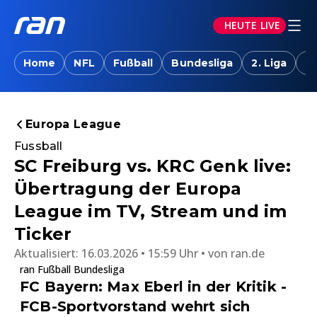
HEUTE LIVE
Home
NFL
Fußball
Bundesliga
2. Liga
T
Europa League
Fussball
SC Freiburg vs. KRC Genk live:
Übertragung der Europa
League im TV, Stream und im
Ticker
Aktualisiert:
16.03.2026 • 15:59 Uhr
von
ran.de
ran Fußball Bundesliga
FC Bayern: Max Eberl in der Kritik -
FCB-Sportvorstand wehrt sich