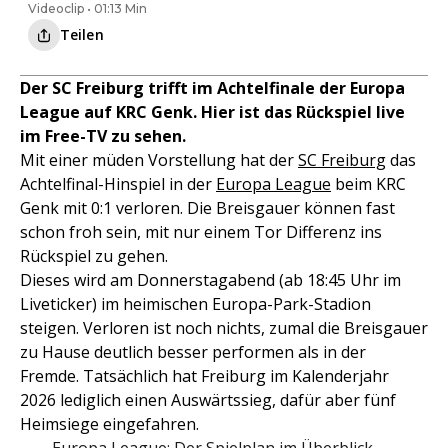
Videoclip • 01:13 Min
Teilen
Der SC Freiburg trifft im Achtelfinale der Europa
League auf KRC Genk. Hier ist das Rückspiel live
im Free-TV zu sehen.
Mit einer müden Vorstellung hat der
SC Freiburg
das
Achtelfinal-Hinspiel in der
Europa League
beim KRC
Genk mit 0:1 verloren. Die Breisgauer können fast
schon froh sein, mit nur einem Tor Differenz ins
Rückspiel zu gehen.
Dieses wird am Donnerstagabend (ab 18:45 Uhr im
Liveticker) im heimischen Europa-Park-Stadion
steigen. Verloren ist noch nichts, zumal die Breisgauer
zu Hause deutlich besser performen als in der
Fremde. Tatsächlich hat Freiburg im Kalenderjahr
2026 lediglich einen Auswärtssieg, dafür aber fünf
Heimsiege eingefahren.