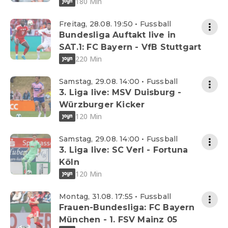
180 Min
Freitag, 28.08. 19:50 • Fussball
Bundesliga Auftakt live in
SAT.1: FC Bayern - VfB Stuttgart
220 Min
Samstag, 29.08. 14:00 • Fussball
3. Liga live: MSV Duisburg -
Würzburger Kicker
120 Min
Samstag, 29.08. 14:00 • Fussball
3. Liga live: SC Verl - Fortuna
Köln
120 Min
Montag, 31.08. 17:55 • Fussball
Frauen-Bundesliga: FC Bayern
München - 1. FSV Mainz 05