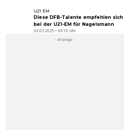
U21 EM
Diese DFB-Talente empfehlen sich
bei der U21-EM für Nagelsmann
03.07.2025 • 09:10 Uhr
- Anzeige -