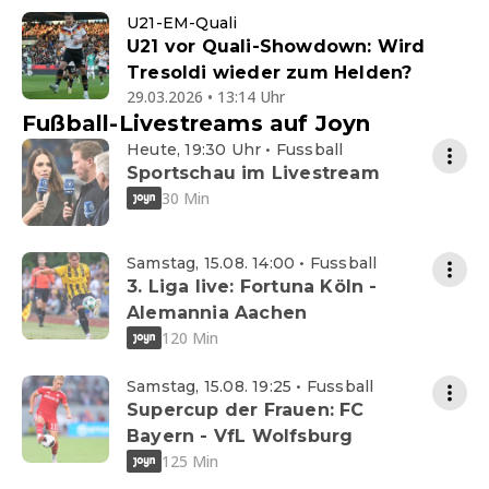
U21-EM-Quali
U21 vor Quali-Showdown: Wird
Tresoldi wieder zum Helden?
29.03.2026 • 13:14 Uhr
Fußball-Livestreams auf Joyn
Heute, 19:30 Uhr • Fussball
Sportschau im Livestream
30 Min
Samstag, 15.08. 14:00 • Fussball
3. Liga live: Fortuna Köln -
Alemannia Aachen
120 Min
Samstag, 15.08. 19:25 • Fussball
Supercup der Frauen: FC
Bayern - VfL Wolfsburg
125 Min