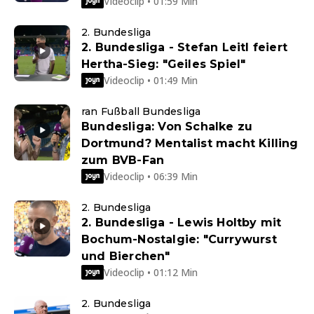
Videoclip • 01:59 Min
2. Bundesliga
2. Bundesliga - Stefan Leitl feiert
Hertha-Sieg: "Geiles Spiel"
Videoclip • 01:49 Min
ran Fußball Bundesliga
Bundesliga: Von Schalke zu
Dortmund? Mentalist macht Killing
zum BVB-Fan
Videoclip • 06:39 Min
2. Bundesliga
2. Bundesliga - Lewis Holtby mit
Bochum-Nostalgie: "Currywurst
und Bierchen"
Videoclip • 01:12 Min
2. Bundesliga