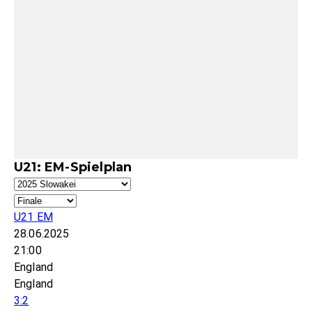
U21: EM-Spielplan
U21 EM
28.06.2025
21:00
England
England
3:2