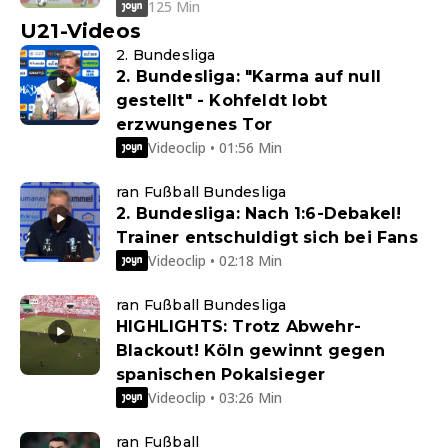
125 Min
U21-Videos
2. Bundesliga
2. Bundesliga: "Karma auf null
gestellt" - Kohfeldt lobt
erzwungenes Tor
Videoclip • 01:56 Min
ran Fußball Bundesliga
2. Bundesliga: Nach 1:6-Debakel!
Trainer entschuldigt sich bei Fans
Videoclip • 02:18 Min
ran Fußball Bundesliga
HIGHLIGHTS: Trotz Abwehr-
Blackout! Köln gewinnt gegen
spanischen Pokalsieger
Videoclip • 03:26 Min
ran Fußball