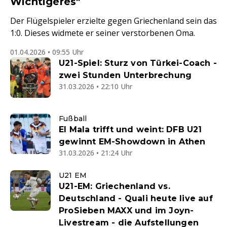
Wichtigeres"
Der Flügelspieler erzielte gegen Griechenland sein das
1:0. Dieses widmete er seiner verstorbenen Oma.
01.04.2026 • 09:55 Uhr
U21-Spiel: Sturz von Türkei-Coach -
zwei Stunden Unterbrechung
31.03.2026 • 22:10 Uhr
Fußball
El Mala trifft und weint: DFB U21
gewinnt EM-Showdown in Athen
31.03.2026 • 21:24 Uhr
U21 EM
U21-EM: Griechenland vs.
Deutschland - Quali heute live auf
ProSieben MAXX und im Joyn-
Livestream - die Aufstellungen