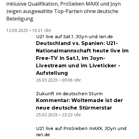
inklusive Qualifikation, ProSieben MAXX und Joyn
zeigen ausgewählte Top-Partien ohne deutsche
Beteiligung.
12.09.2025 • 10:21 Uhr
U21 live auf Sat.1, JOyn und ran.de
Deutschland vs. Spanien: U21-
Nationalmannschaft heute live im
Free-TV in Sat.1, im Joyn-
Livestream und im Liveticker -
Aufstellung
26.03.2025 • 09:06 Uhr
Zukunft im deutschen Sturm
Kommentar: Woltemade ist der
neue deutsche Stürmerstar
25.03.2025 • 23:23 Uhr
U21 live auf ProSieben mAXX, JOyn und
ran.de