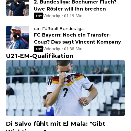
2. Bundesliga: Bochumer Fluch?
Uwe Rösler will ihn brechen
Videoclip • 01:19 Min
ran Fußball Bundesliga
FC Bayern: Noch ein Transfer-
Coup? Das sagt Vincent Kompany
Videoclip • 01:38 Min
U21-EM-Qualifikation
Di Salvo fühlt mit El Mala: "Gibt