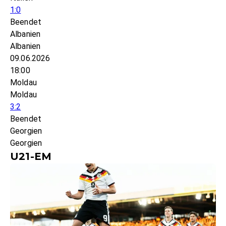
1:0
Beendet
Albanien
Albanien
09.06.2026
18:00
Moldau
Moldau
3:2
Beendet
Georgien
Georgien
U21-EM