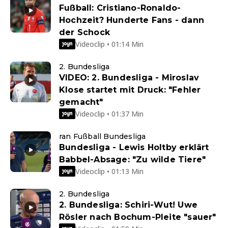
Fußball: Cristiano-Ronaldo-
Hochzeit? Hunderte Fans - dann
der Schock
Videoclip • 01:14 Min
2. Bundesliga
VIDEO: 2. Bundesliga - Miroslav
Klose startet mit Druck: "Fehler
gemacht"
Videoclip • 01:37 Min
ran Fußball Bundesliga
Bundesliga - Lewis Holtby erklärt
Babbel-Absage: "Zu wilde Tiere"
Videoclip • 01:13 Min
2. Bundesliga
2. Bundesliga: Schiri-Wut! Uwe
Rösler nach Bochum-Pleite "sauer"