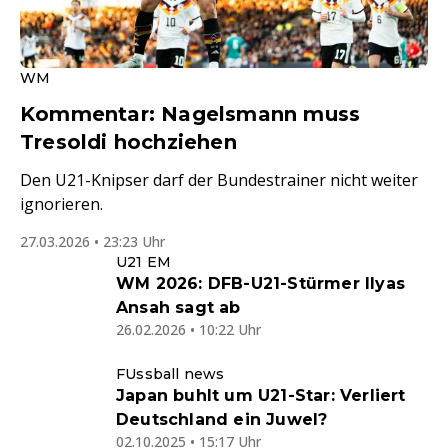
WM
Kommentar: Nagelsmann muss
Tresoldi hochziehen
Den U21-Knipser darf der Bundestrainer nicht weiter
ignorieren.
27.03.2026 • 23:23 Uhr
U21 EM
WM 2026: DFB-U21-Stürmer Ilyas
Ansah sagt ab
26.02.2026 • 10:22 Uhr
FUssball news
Japan buhlt um U21-Star: Verliert
Deutschland ein Juwel?
02.10.2025 • 15:17 Uhr