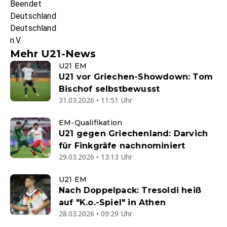
Beendet
Deutschland
Deutschland
n.V.
Mehr U21-News
U21 EM
U21 vor Griechen-Showdown: Tom
Bischof selbstbewusst
31.03.2026 • 11:51 Uhr
EM-Qualifikation
U21 gegen Griechenland: Darvich
für Finkgräfe nachnominiert
29.03.2026 • 13:13 Uhr
U21 EM
Nach Doppelpack: Tresoldi heiß
auf "K.o.-Spiel" in Athen
28.03.2026 • 09:29 Uhr