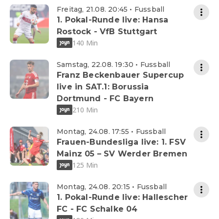
Freitag, 21.08. 20:45 • Fussball
1. Pokal-Runde live: Hansa
Rostock - VfB Stuttgart
140 Min
Samstag, 22.08. 19:30 • Fussball
Franz Beckenbauer Supercup
live in SAT.1: Borussia
Dortmund - FC Bayern
210 Min
Montag, 24.08. 17:55 • Fussball
Frauen-Bundesliga live: 1. FSV
Mainz 05 – SV Werder Bremen
125 Min
Montag, 24.08. 20:15 • Fussball
1. Pokal-Runde live: Hallescher
FC - FC Schalke 04