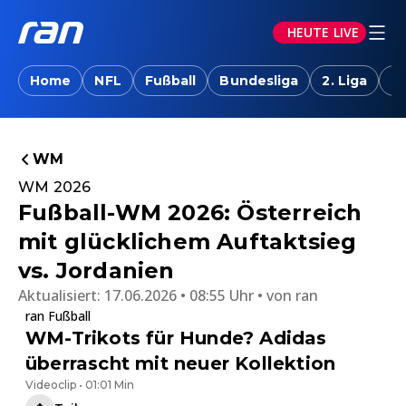
HEUTE LIVE
Home
NFL
Fußball
Bundesliga
2. Liga
T
WM
WM 2026
Fußball-WM 2026: Österreich
mit glücklichem Auftaktsieg
vs. Jordanien
Aktualisiert:
17.06.2026 • 08:55 Uhr
von
ran
ran Fußball
WM-Trikots für Hunde? Adidas
überrascht mit neuer Kollektion
Videoclip • 01:01 Min