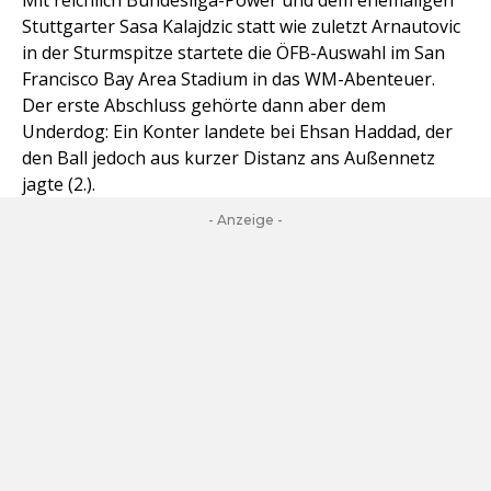
Mit reichlich Bundesliga-Power und dem ehemaligen
Stuttgarter Sasa Kalajdzic statt wie zuletzt Arnautovic
in der Sturmspitze startete die ÖFB-Auswahl im San
Francisco Bay Area Stadium in das WM-Abenteuer.
Der erste Abschluss gehörte dann aber dem
Underdog: Ein Konter landete bei Ehsan Haddad, der
den Ball jedoch aus kurzer Distanz ans Außennetz
jagte (2.).
- Anzeige -