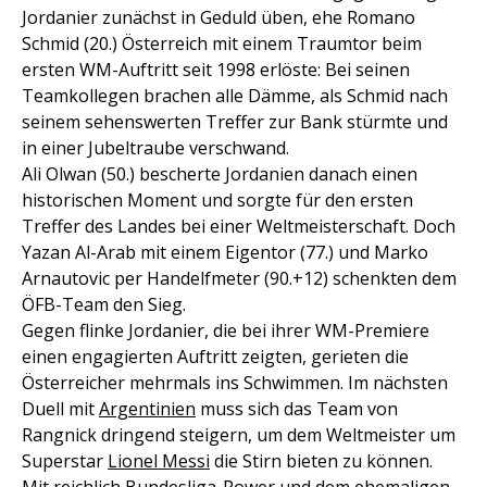
Jordanier zunächst in Geduld üben, ehe Romano
Schmid (20.) Österreich mit einem Traumtor beim
ersten WM-Auftritt seit 1998 erlöste: Bei seinen
Teamkollegen brachen alle Dämme, als Schmid nach
seinem sehenswerten Treffer zur Bank stürmte und
in einer Jubeltraube verschwand.
Ali Olwan (50.) bescherte Jordanien danach einen
historischen Moment und sorgte für den ersten
Treffer des Landes bei einer Weltmeisterschaft. Doch
Yazan Al-Arab mit einem Eigentor (77.) und Marko
Arnautovic per Handelfmeter (90.+12) schenkten dem
ÖFB-Team den Sieg.
Gegen flinke Jordanier, die bei ihrer WM-Premiere
einen engagierten Auftritt zeigten, gerieten die
Österreicher mehrmals ins Schwimmen. Im nächsten
Duell mit
Argentinien
muss sich das Team von
Rangnick dringend steigern, um dem Weltmeister um
Superstar
Lionel Messi
die Stirn bieten zu können.