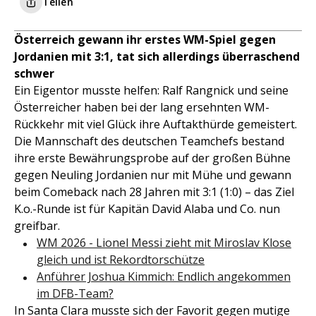
Teilen
Österreich gewann ihr erstes WM-Spiel gegen
Jordanien mit 3:1, tat sich allerdings überraschend
schwer
Ein Eigentor musste helfen: Ralf Rangnick und seine
Österreicher haben bei der lang ersehnten WM-
Rückkehr mit viel Glück ihre Auftakthürde gemeistert.
Die Mannschaft des deutschen Teamchefs bestand
ihre erste Bewährungsprobe auf der großen Bühne
gegen Neuling Jordanien nur mit Mühe und gewann
beim Comeback nach 28 Jahren mit 3:1 (1:0) – das Ziel
K.o.-Runde ist für Kapitän David Alaba und Co. nun
greifbar.
WM 2026 - Lionel Messi zieht mit Miroslav Klose
gleich und ist Rekordtorschütze
Anführer Joshua Kimmich: Endlich angekommen
im DFB-Team?
In Santa Clara musste sich der Favorit gegen mutige