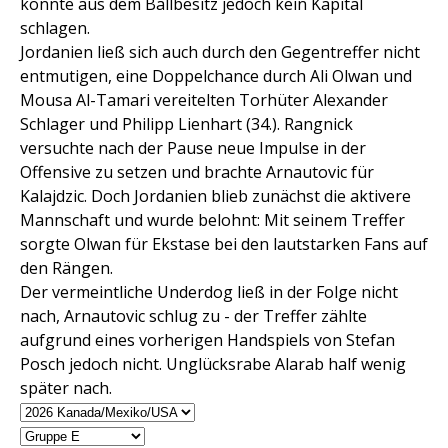
konnte aus dem Ballbesitz jedoch kein Kapital
schlagen.
Jordanien ließ sich auch durch den Gegentreffer nicht
entmutigen, eine Doppelchance durch Ali Olwan und
Mousa Al-Tamari vereitelten Torhüter Alexander
Schlager und Philipp Lienhart (34.). Rangnick
versuchte nach der Pause neue Impulse in der
Offensive zu setzen und brachte Arnautovic für
Kalajdzic. Doch Jordanien blieb zunächst die aktivere
Mannschaft und wurde belohnt: Mit seinem Treffer
sorgte Olwan für Ekstase bei den lautstarken Fans auf
den Rängen.
Der vermeintliche Underdog ließ in der Folge nicht
nach, Arnautovic schlug zu - der Treffer zählte
aufgrund eines vorherigen Handspiels von Stefan
Posch jedoch nicht. Unglücksrabe Alarab half wenig
später nach.