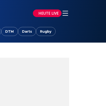
HEUTE LIVE
DTM
Darts
Rugby