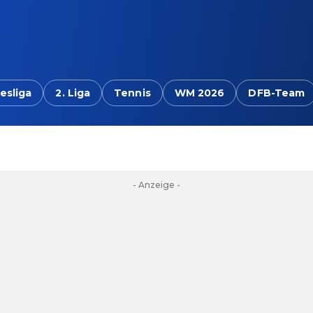
esliga
2. Liga
Tennis
WM 2026
DFB-Team
- Anzeige -