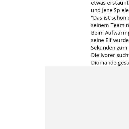
etwas erstaunt
und jene Spiele
"Das ist schon
seinem Team mi
Beim Aufwärmpr
seine Elf wurd
Sekunden zum 
Die Ivorer such
Diomande gesu