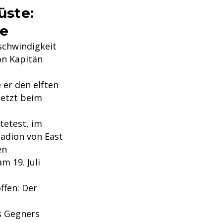
üste:
le
chwindigkeit
on Kapitän
 er den elften
letzt beim
tetest, im
adion von East
en
m 19. Juli
ffen: Der
s Gegners