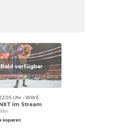
Bald verfügbar
 22:05 Uhr • WWE
XT im Stream
 Min
k kopieren