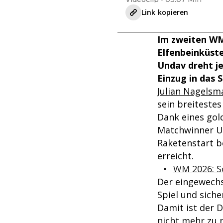
Link kopieren
Im zweiten WM-
Elfenbeinküste
Undav dreht je
Einzug in das 
Julian Nagelsm
sein breitestes
Dank eines gol
Matchwinner U
Raketenstart b
erreicht.
WM 2026: Sc
Der eingewechs
Spiel und siche
Damit ist der 
nicht mehr zu