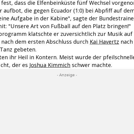
 fest, dass die Elfenbeinküste fünf Wechsel vorge
r aufbot, die gegen Ecuador (1:0) bei Abpfiff auf de
 eine Aufgabe in der Kabine", sagte der Bundestrain
t: "Unsere Art von Fußball auf den Platz bringen!"
ogramm klatschte er zuversichtlich zur Musik auf 
e nach dem ersten Abschluss durch
Kai Havertz
nach 
Tanz gebeten.
ten ihr Heil in Kontern. Meist wurde der pfeilschnell
cht, der es
Joshua Kimmich
schwer machte.
- Anzeige -