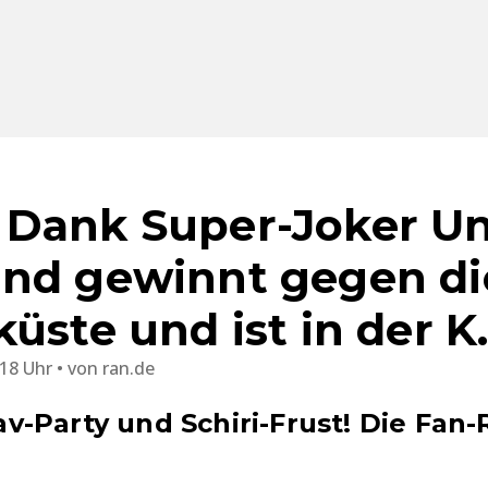
Dank Super-Joker Un
nd gewinnt gegen di
küste und ist in der K
:18 Uhr
von
ran.de
-Party und Schiri-Frust! Die Fan