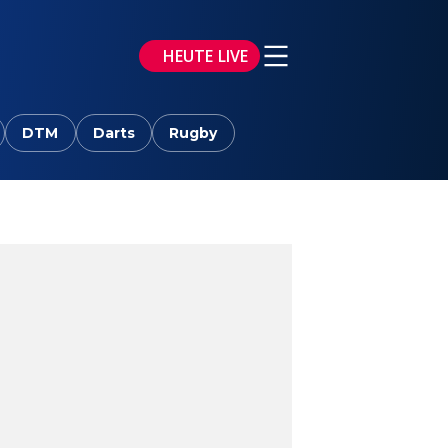
HEUTE LIVE
DTM
Darts
Rugby