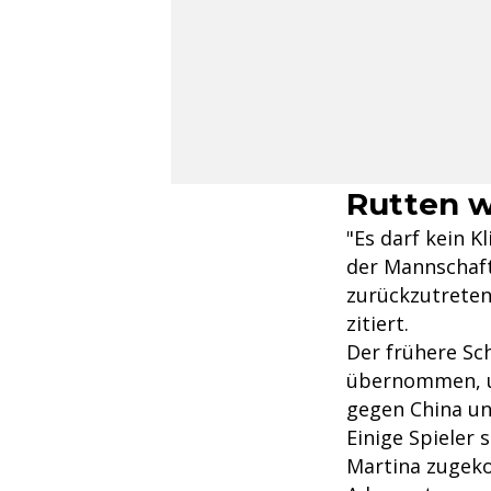
Rutten w
"Es darf kein 
der Mannschaft
zurückzutreten"
zitiert.
Der frühere Sc
übernommen, un
gegen China un
Einige Spieler
Martina zugeko