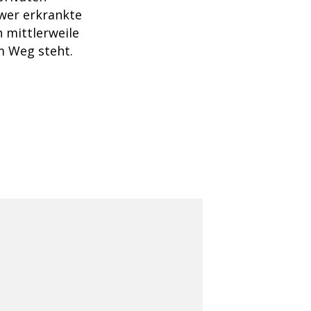
hwer erkrankte
 mittlerweile
m Weg steht.