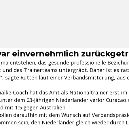
ar einvernehmlich zurückget
Klima entstehen, das gesunde professionelle Beziehu
 und des Trainerteams untergräbt. Daher ist es ra
, sagte Rutten laut einer Verbandsmitteilung, aus d
halke-Coach hat das Amt als Nationaltrainer erst im
ter dem 63-jährigen Niederländer verlor Curacao 
d mit 1:5 gegen Australien.
 sollen daraufhin mit dem Wunsch auf Verbandspräsi
mmen sein, den Niederländer gleich wieder durch