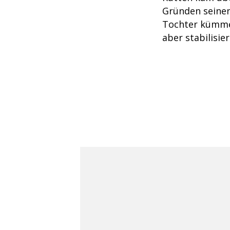
Gründen seinen 
Tochter kümmer
aber stabilisi