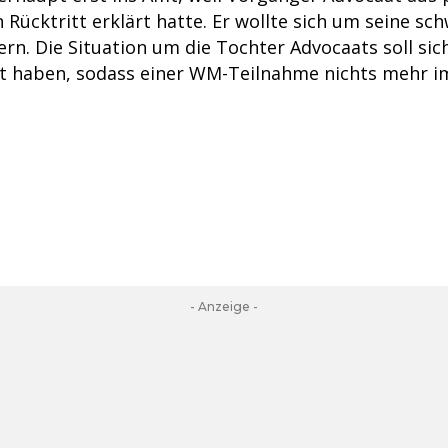
Rücktritt erklärt hatte. Er wollte sich um seine sc
n. Die Situation um die Tochter Advocaats soll sich
ert haben, sodass einer WM-Teilnahme nichts mehr i
- Anzeige -