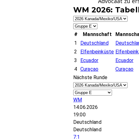
Advocaat zu er
WM 2026: Tabell
#
Mannschaft
Mannscha
1
Deutschland
Deutschla
2
Elfenbeinküste
Elfenbeink
3
Ecuador
Ecuador
4
Curaçao
Curaçao
Nächste Runde
WM
14.06.2026
19:00
Deutschland
Deutschland
7:1