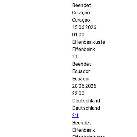
Beendet
Curaçao
Curaçao
15.06.2026
01:00
Elfenbeinküste
Elfenbeink.
1:0
Beendet
Ecuador
Ecuador
20.06.2026
22:00
Deutschland
Deutschland
2:1
Beendet
Elfenbeink.