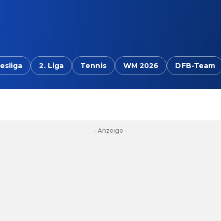
esliga
2. Liga
Tennis
WM 2026
DFB-Team
- Anzeige -