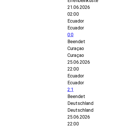
Elfenbeinküste
21.06.2026
02:00
Ecuador
Ecuador
0:0
Beendet
Curaçao
Curaçao
25.06.2026
22:00
Ecuador
Ecuador
2:1
Beendet
Deutschland
Deutschland
25.06.2026
22:00