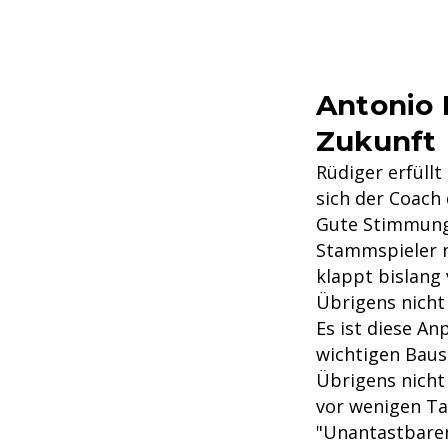
Antonio 
Zukunft
Rüdiger erfüll
sich der Coach 
Gute Stimmung 
Stammspieler n
klappt bislang
Übrigens nicht
Es ist diese An
wichtigen Baus
Übrigens nicht
vor wenigen Ta
"Unantastbaren