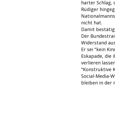
harter Schlag, 
Rüdiger hingeg
Nationalmannsc
nicht hat.
Damit bestätig
Der Bundestrai
Widerstand aus
Er sei "kein Ki
Eskapade, die i
verlieren lassen
"Konstruktive K
Social-Media-W
bleiben in der 