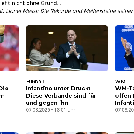
ieht nicht ohne Grund…
nt:
Lionel Messi: Die Rekorde und Meilensteine seine
Fußball
WM
Die
Infantino unter Druck:
WM-Te
im
Diese Verbände sind für
offen 
und gegen ihn
Infant
07.08.2026 • 18:01 Uhr
07.08.20