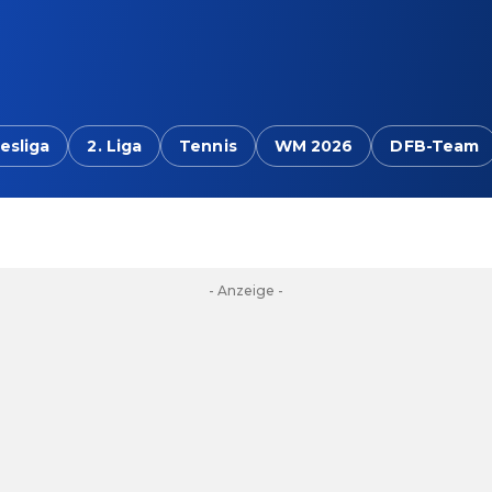
esliga
2. Liga
Tennis
WM 2026
DFB-Team
- Anzeige -