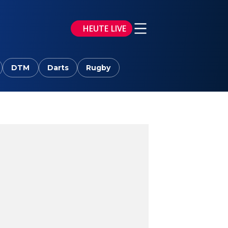
HEUTE LIVE
DTM
Darts
Rugby