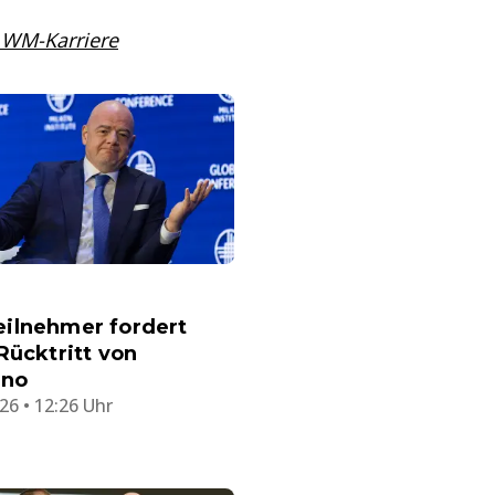
r WM-Karriere
ilnehmer fordert
Rücktritt von
ino
26 • 12:26 Uhr