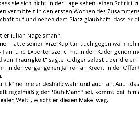
dass sie sich nicht in der Lage sehen, einen Schritt 
en vermittelt in den ersten Wochen des Zusammens
haft auf und neben dem Platz glaubhaft, dass er di
t er
Julian Nagelsmann
.
ner hatte seinen Vize-Kapitän auch gegen wahrne
 Fan- und Expertenszene mit in den Kader genomm
nd von Traurigkeit" sagte Rüdiger selbst über die ei
hn in den vergangenen Jahren an Kredit in der Öffent
.
ritik" nehme er deshalb wahr und auch an. Auch das
elt regelmäßig der "Buh-Mann" sei, kommt bei ihm a
realen Welt", wischt er diesen Makel weg.