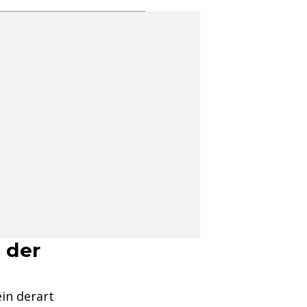
 der
ein derart