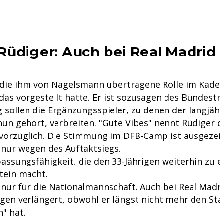
Rüdiger: Auch bei Real Madrid
t die ihm von Nagelsmann übertragene Rolle im Kader
das vorgestellt hatte. Er ist sozusagen des Bundestr
sollen die Ergänzungsspieler, zu denen der langjäh
un gehört, verbreiten. "Gute Vibes" nennt Rüdiger d
 vorzüglich. Die Stimmung im DFB-Camp ist ausgezei
 nur wegen des Auftaktsiegs.
passungsfähigkeit, die den 33-Jährigen weiterhin zu
tein macht.
 nur für die Nationalmannschaft. Auch bei Real Madr
gen verlängert, obwohl er längst nicht mehr den St
" hat.