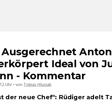
 Ausgerechnet Anton
erkörpert Ideal von Ju
nn - Kommentar
:12 Uhr
von
Tobias Hlusiak
st der neue Chef": Rüdiger adelt T