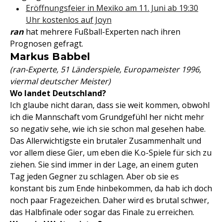
Eröffnungsfeier in Mexiko am 11. Juni ab 19:30
Uhr kostenlos auf Joyn
ran
hat mehrere Fußball-Experten nach ihren
Prognosen gefragt.
Markus Babbel
(ran-Experte, 51 Länderspiele, Europameister 1996,
viermal deutscher Meister)
Wo landet Deutschland?
Ich glaube nicht daran, dass sie weit kommen, obwohl
ich die Mannschaft vom Grundgefühl her nicht mehr
so negativ sehe, wie ich sie schon mal gesehen habe.
Das Allerwichtigste ein brutaler Zusammenhalt und
vor allem diese Gier, um eben die K.o-Spiele für sich zu
ziehen. Sie sind immer in der Lage, an einem guten
Tag jeden Gegner zu schlagen. Aber ob sie es
konstant bis zum Ende hinbekommen, da hab ich doch
noch paar Fragezeichen. Daher wird es brutal schwer,
das Halbfinale oder sogar das Finale zu erreichen.