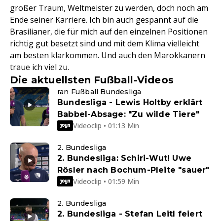
großer Traum, Weltmeister zu werden, doch noch am
Ende seiner Karriere. Ich bin auch gespannt auf die
Brasilianer, die für mich auf den einzelnen Positionen
richtig gut besetzt sind und mit dem Klima vielleicht
am besten klarkommen. Und auch den Marokkanern
traue ich viel zu.
Die aktuellsten Fußball-Videos
ran Fußball Bundesliga
Bundesliga - Lewis Holtby erklärt
Babbel-Absage: "Zu wilde Tiere"
Videoclip • 01:13 Min
2. Bundesliga
2. Bundesliga: Schiri-Wut! Uwe
Rösler nach Bochum-Pleite "sauer"
Videoclip • 01:59 Min
2. Bundesliga
2. Bundesliga - Stefan Leitl feiert