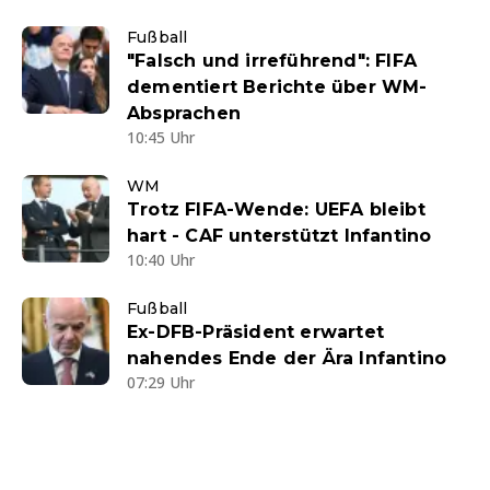
Fußball
"Falsch und irreführend": FIFA
dementiert Berichte über WM-
Absprachen
10:45 Uhr
WM
Trotz FIFA-Wende: UEFA bleibt
hart - CAF unterstützt Infantino
10:40 Uhr
Fußball
Ex-DFB-Präsident erwartet
nahendes Ende der Ära Infantino
07:29 Uhr