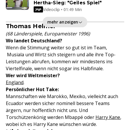
Hertha-Sieg: "Geiles Spiel"
Videoclip • 01:49 Min
mehr anzeigen
Thomas Helmer
(68 Länderspiele, Europameister 1996)
Wo landet Deutschland?
Wenn die Stimmung weiter so gut ist im Team,
Musiala und Wirtz sich steigern und alle ihre Top-
Leistungen abrufen, kommen wir mindestens ins
Viertelfinale, wenn nicht sogar ins Halbfinale.
Wer wird Weltmeister?
England
.
Persönlicher Hot Take:
Mannschaften wie Marokko, Mexiko, vielleicht auch
Ecuador werden sicher nominell bessere Teams
ärgern, nur hoffentlich nicht uns. Und
Torschützenkönig werden Mbappé oder
Harry Kane
,
wobei ich es Harry Kane wünschen würde.