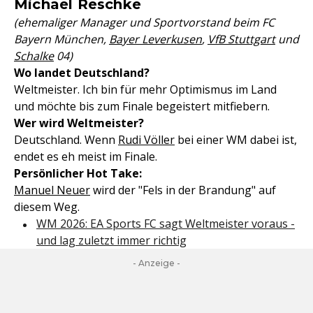
Michael Reschke
(ehemaliger Manager und Sportvorstand beim FC
Bayern München,
Bayer Leverkusen
,
VfB Stuttgart
und
Schalke
04)
Wo landet Deutschland?
Weltmeister. Ich bin für mehr Optimismus im Land
und möchte bis zum Finale begeistert mitfiebern.
Wer wird Weltmeister?
Deutschland. Wenn
Rudi Völler
bei einer WM dabei ist,
endet es eh meist im Finale.
Persönlicher Hot Take:
Manuel Neuer
wird der "Fels in der Brandung" auf
diesem Weg.
WM 2026: EA Sports FC sagt Weltmeister voraus -
und lag zuletzt immer richtig
- Anzeige -