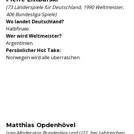
(73 Länderspiele für Deutschland, 1990 Weltmeister,
406 Bundesliga-Spiele)
Wo landet Deutschland?
Halbfinale.
Wer wird Weltmeister?
Argentinien.
Persönlicher Hot Take:
Norwegen wird alle überraschen.
Matthias Opdenhövel
(ran-Moderator Bundesliga und U21, bei zahlreichen