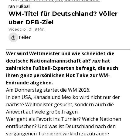
ran Fußball
WM-Titel für Deutschland? Völler
über DFB-Ziel
Videoclip • 01:18 Min
Teilen
Wer wird Weltmeister und wie schneidet die
deutsche Nationalmannschaft ab?
ran
hat
zahlreiche Fußball-Experten befragt, die auch
ihren ganz persönlichen Hot Take zur WM-
Endrunde abgeben.
Am Donnerstag startet die WM 2026.
In den USA, Kanada und Mexiko wird nicht nur der
nächste Weltmeister gesucht, sondern auch die
Antwort auf viele große Fragen.
Wer geht als Favorit ins Turnier? Welche Nationen
enttäuschen? Und was ist Deutschland nach den
vergangenen Turnieren wirklich zuzutrauen?