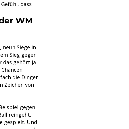
 Gefühl, dass
i der WM
, neun Siege in
 dem Sieg gegen
r das gehört ja
i Chancen
fach die Dinger
ein Zeichen von
eispiel gegen
all reingeht,
e gespielt. Und