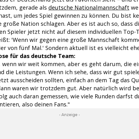
otzdem, gerade als
deutsche Nationalmannschaft
wei
hast, um jedes Spiel gewinnen zu können. Du bist ke
e große Nation schlagen. Aber es ist auch so, dass 
en Spieler jetzt nicht auf diesem individuellen Top
heißt: 'Wenn wir gegen eine große Mannschaft komm
er von fünf Mal.' Sondern aktuell ist es vielleicht e
nose für das deutsche Team:
, wenn wir weit kommen, aber es geht darum, die ei
d die Leistungen. Wenn ich sehe, dass wir gut spiel
jetzt ausscheiden sollten, einfach an dem Tag das Q
 dann waren wir trotzdem gut. Aber natürlich wird b
folg auch daran gemessen, wie viele Runden darfst d
ntieren, also deinen Fans."
- Anzeige -