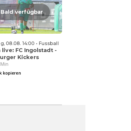
Bald verfügbar
, 08.08. 14:00 • Fussball
 live: FC Ingolstadt -
urger Kickers
 Min
k kopieren