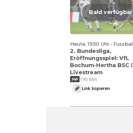
Bald verfügbar
Heute, 19:50 Uhr • Fussbal
2. Bundesliga,
Eröffnungsspiel: VfL
Bochum-Hertha BSC 
Livestream
190 Min
Link kopieren