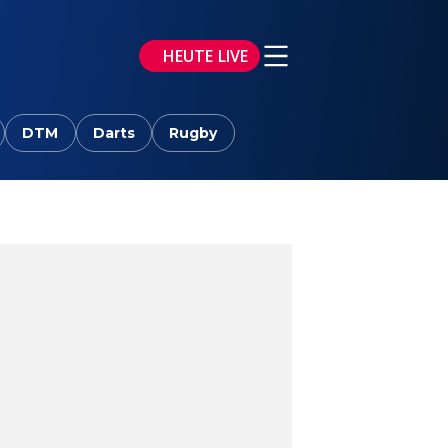
HEUTE LIVE
DTM
Darts
Rugby