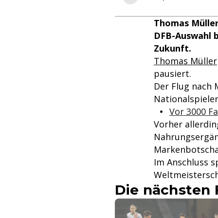
Thomas Müller
DFB-Auswahl b
Zukunft.
Thomas Müller
pausiert.
Der Flug nach 
Nationalspiele
Vor 3000 F
Vorher allerdin
Nahrungsergänz
Markenbotschaf
Im Anschluss s
Weltmeistersch
Die nächsten 