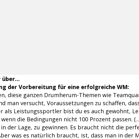
r über…
ung der Vorbereitung für eine erfolgreiche WM:
en, diese ganzen Drumherum-Themen wie Teamquart
 und man versucht, Voraussetzungen zu schaffen, das
er als Leistungssportler bist du es auch gewohnt, L
t wenn die Bedingungen nicht 100 Prozent passen. (.
in der Lage, zu gewinnen. Es braucht nicht die perf
ber was es natürlich braucht, ist, dass man in der 