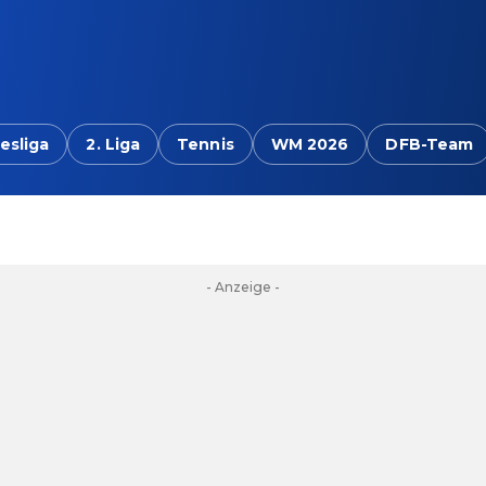
esliga
2. Liga
Tennis
WM 2026
DFB-Team
- Anzeige -