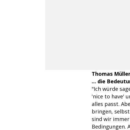
Thomas Mülle
... die Bedeut
"Ich würde sag
'nice to have'
alles passt. Ab
bringen, selbs
sind wir immer 
Bedingungen. A