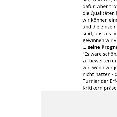
dafür. Aber tr
die Qualitäten 
wir können ein
und die einzeln
sind, dass es 
gewinnen wir vi
... seine Prog
"Es wäre schön
zu bewerten un
wir, wenn wir 
nicht hatten -
Turnier der Er
Kritikern präse