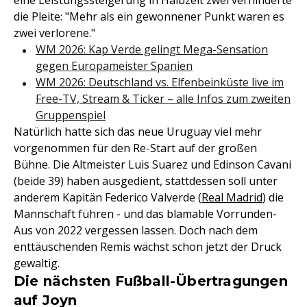
eine Leistungssteigerung in Halbzeit zwei verhinderte
die Pleite: "Mehr als ein gewonnener Punkt waren es
zwei verlorene."
WM 2026: Kap Verde gelingt Mega-Sensation
gegen Europameister Spanien
WM 2026: Deutschland vs. Elfenbeinküste live im
Free-TV, Stream & Ticker – alle Infos zum zweiten
Gruppenspiel
Natürlich hatte sich das neue Uruguay viel mehr
vorgenommen für den Re-Start auf der großen
Bühne. Die Altmeister Luis Suarez und Edinson Cavani
(beide 39) haben ausgedient, stattdessen soll unter
anderem Kapitän Federico Valverde (
Real Madrid
) die
Mannschaft führen - und das blamable Vorrunden-
Aus von 2022 vergessen lassen. Doch nach dem
enttäuschenden Remis wächst schon jetzt der Druck
gewaltig.
Die nächsten Fußball-Übertragungen
auf Joyn