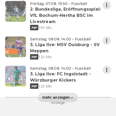
Freitag, 07.08. 19:50 • Fussball
2. Bundesliga, Eröffnungsspiel:
VfL Bochum-Hertha BSC im
Livestream
190 Min
Samstag, 08.08. 14:00 • Fussball
3. Liga live: MSV Duisburg - SV
Meppen
120 Min
Samstag, 08.08. 14:00 • Fussball
3. Liga live: FC Ingolstadt -
Würzburger Kickers
120 Min
mehr anzeigen
- Anzeige -