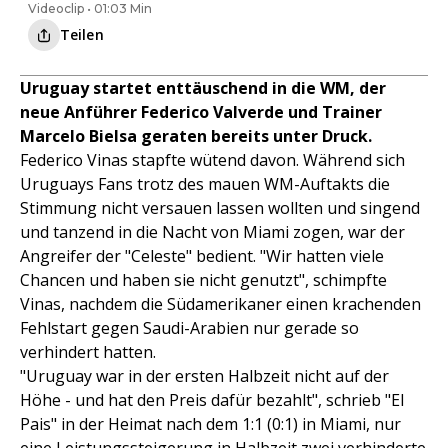
Videoclip • 01:03 Min
Teilen
Uruguay startet enttäuschend in die WM, der
neue Anführer Federico Valverde und Trainer
Marcelo Bielsa geraten bereits unter Druck.
Federico Vinas stapfte wütend davon. Während sich
Uruguays Fans trotz des mauen WM-Auftakts die
Stimmung nicht versauen lassen wollten und singend
und tanzend in die Nacht von Miami zogen, war der
Angreifer der "Celeste" bedient. "Wir hatten viele
Chancen und haben sie nicht genutzt", schimpfte
Vinas, nachdem die Südamerikaner einen krachenden
Fehlstart gegen Saudi-Arabien nur gerade so
verhindert hatten.
"Uruguay war in der ersten Halbzeit nicht auf der
Höhe - und hat den Preis dafür bezahlt", schrieb "El
Pais" in der Heimat nach dem 1:1 (0:1) in Miami, nur