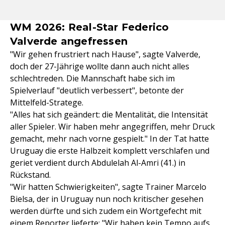
WM 2026: Real-Star Federico
Valverde angefressen
"Wir gehen frustriert nach Hause", sagte Valverde,
doch der 27-Jährige wollte dann auch nicht alles
schlechtreden. Die Mannschaft habe sich im
Spielverlauf "deutlich verbessert", betonte der
Mittelfeld-Stratege.
"Alles hat sich geändert: die Mentalität, die Intensität
aller Spieler. Wir haben mehr angegriffen, mehr Druck
gemacht, mehr nach vorne gespielt." In der Tat hatte
Uruguay die erste Halbzeit komplett verschlafen und
geriet verdient durch Abdulelah Al-Amri (41.) in
Rückstand.
"Wir hatten Schwierigkeiten", sagte Trainer Marcelo
Bielsa, der in Uruguay nun noch kritischer gesehen
werden dürfte und sich zudem ein Wortgefecht mit
einem Reporter lieferte: "Wir haben kein Tempo aufs