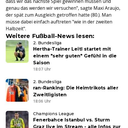
dass wir das nächste Spiel gewinnen müssen und
genau das werden wir versuchen", sagte Maxi Araujo,
der spät zum Ausgleich getroffen hatte (80.). Man
müsse dabei einfach auftreten "wie in der zweiten
Halbzeit".
Weitere Fußball-News lesen:
2. Bundesliga
Hertha-Trainer Leitl startet mit
einem "sehr guten" Gefühl in die
Saison
18:07 Uhr
2. Bundesliga
ran-Ranking: Die Heimtrikots aller
Zweitligisten
18:06 Uhr
Champions League
Fenerbahce Istanbul vs. Sturm
Graz live im Stream - alle Infos zur