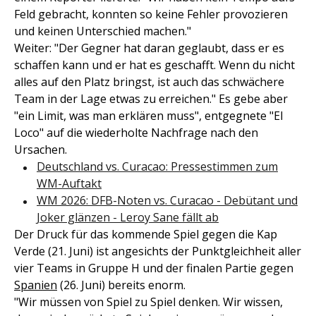
Feld gebracht, konnten so keine Fehler provozieren
und keinen Unterschied machen."
Weiter: "Der Gegner hat daran geglaubt, dass er es
schaffen kann und er hat es geschafft. Wenn du nicht
alles auf den Platz bringst, ist auch das schwächere
Team in der Lage etwas zu erreichen." Es gebe aber
"ein Limit, was man erklären muss", entgegnete "El
Loco" auf die wiederholte Nachfrage nach den
Ursachen.
Deutschland vs. Curacao: Pressestimmen zum
WM-Auftakt
WM 2026: DFB-Noten vs. Curacao - Debütant und
Joker glänzen - Leroy Sane fällt ab
Der Druck für das kommende Spiel gegen die Kap
Verde (21. Juni) ist angesichts der Punktgleichheit aller
vier Teams in Gruppe H und der finalen Partie gegen
Spanien
(26. Juni) bereits enorm.
"Wir müssen von Spiel zu Spiel denken. Wir wissen,