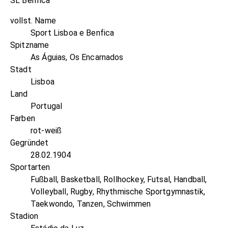
SL Benfica
vollst. Name
Sport Lisboa e Benfica
Spitzname
As Águias, Os Encarnados
Stadt
Lisboa
Land
Portugal
Farben
rot-weiß
Gegründet
28.02.1904
Sportarten
Fußball, Basketball, Rollhockey, Futsal, Handball,
Volleyball, Rugby, Rhythmische Sportgymnastik,
Taekwondo, Tanzen, Schwimmen
Stadion