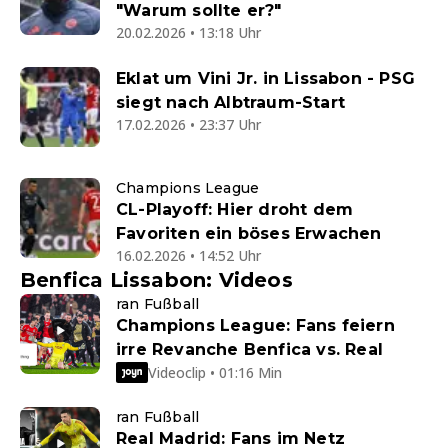
"Warum sollte er?"
20.02.2026 • 13:18 Uhr
Eklat um Vini Jr. in Lissabon - PSG
siegt nach Albtraum-Start
17.02.2026 • 23:37 Uhr
Champions League
CL-Playoff: Hier droht dem
Favoriten ein böses Erwachen
16.02.2026 • 14:52 Uhr
Benfica Lissabon: Videos
ran Fußball
Champions League: Fans feiern
irre Revanche Benfica vs. Real
Videoclip • 01:16 Min
ran Fußball
Real Madrid: Fans im Netz