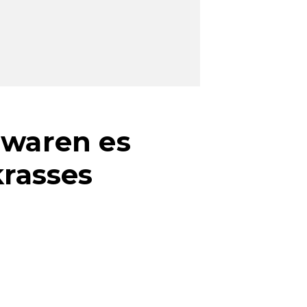
 waren es
krasses