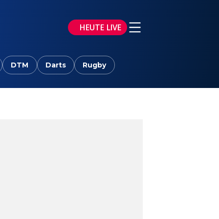
HEUTE LIVE
DTM
Darts
Rugby