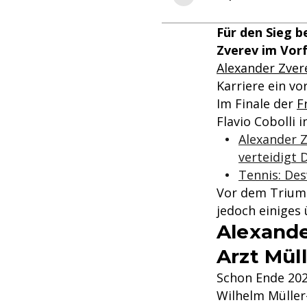
Für den Sieg 
Zverev im Vorf
Alexander Zver
Karriere ein vo
Im Finale der
F
Flavio Cobolli i
Alexander 
verteidigt 
Tennis: De
Vor dem Triump
jedoch einiges
Alexande
Arzt Mül
Schon Ende 202
Wilhelm Müller