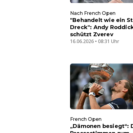
Nach French Open
"Behandelt wie ein S
Dreck": Andy Roddic
schützt Zverev
16.06.2026 • 08:31 Uhr
French Open
„Dämonen besiegt“: 