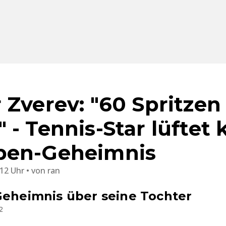
 Zverev: "60 Spritzen
- Tennis-Star lüftet 
pen-Geheimnis
:12 Uhr
von
ran
Geheimnis über seine Tochter
2