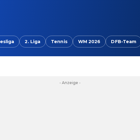
esliga
2. Liga
Tennis
WM 2026
DFB-Team
- Anzeige -