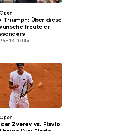
 Open
v-Triumph: Über diese
wünsche freute er
besonders
26 • 13:00 Uhr
 Open
der Zverev vs. Flavio