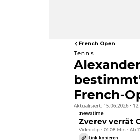
French Open
Tennis
Alexander
bestimmt" 
French-O
Aktualisiert:
15.06.2026 • 12
:newstime
Zverev verrät 
Videoclip • 01:08 Min • Ab 1
Link kopieren