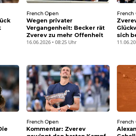
French Open
French
tück
Wegen privater
Zvere
k
Vergangenheit: Becker rät
Glück
Zverev zu mehr Offenheit
sich 
16.06.2026 • 08:25 Uhr
11.06.20
French Open
French
Die
Kommentar: Zverev
Alexan