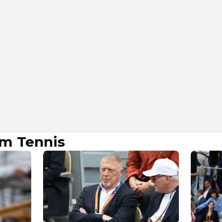
m Tennis