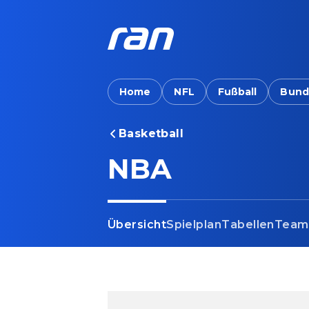
Home
NFL
Fußball
Bund
Basketball
NBA
Übersicht
Spielplan
Tabellen
Team