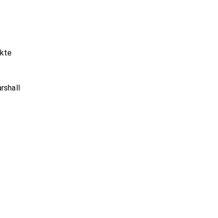
nkte
rshall