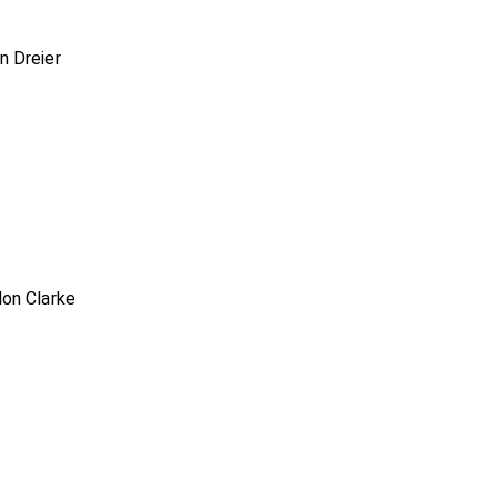
n Dreier
on Clarke
e