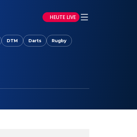
HEUTE LIVE
DTM
Darts
Rugby