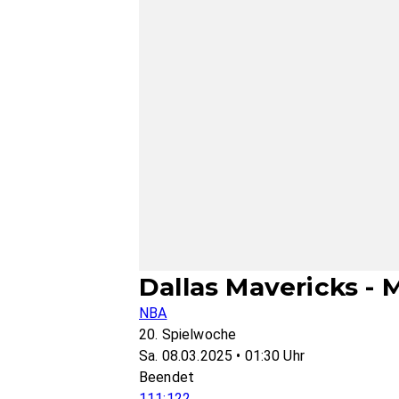
Dallas Mavericks - 
NBA
20. Spielwoche
Sa. 08.03.2025 • 01:30 Uhr
Beendet
111:122