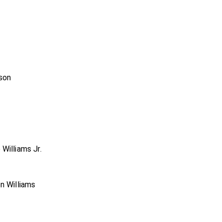
son
Williams Jr.
n Williams