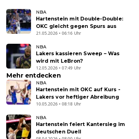
NBA
Hartenstein mit Double-Double:
OKC gleicht gegen Spurs aus
21.05.2026 • 06:16 Uhr
NBA
Lakers kassieren Sweep – Was
wird mit LeBron?
12.05.2026 • 07:49 Uhr
Mehr entdecken
NBA
Hartenstein mit OKC auf Kurs -
Lakers vor heftiger Abreibung
10.05.2026 • 08:18 Uhr
NBA
Hartenstein feiert Kantersieg im
deutschen Duell
08.04.2026 • 08:00 Uhr