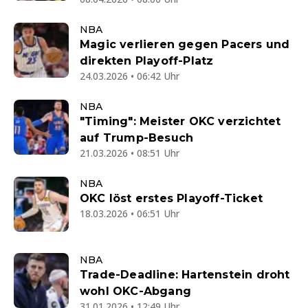
NBA
Magic verlieren gegen Pacers und
direkten Playoff-Platz
24.03.2026 • 06:42 Uhr
NBA
"Timing": Meister OKC verzichtet
auf Trump-Besuch
21.03.2026 • 08:51 Uhr
NBA
OKC löst erstes Playoff-Ticket
18.03.2026 • 06:51 Uhr
NBA
Trade-Deadline: Hartenstein droht
wohl OKC-Abgang
31.01.2026 • 12:49 Uhr