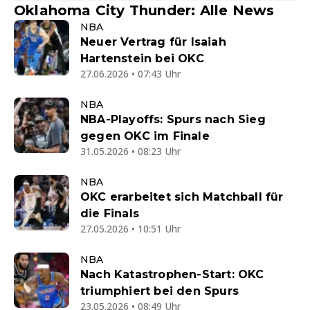
Oklahoma City Thunder: Alle News
NBA
Neuer Vertrag für Isaiah
Hartenstein bei OKC
27.06.2026 • 07:43 Uhr
NBA
NBA-Playoffs: Spurs nach Sieg
gegen OKC im Finale
31.05.2026 • 08:23 Uhr
NBA
OKC erarbeitet sich Matchball für
die Finals
27.05.2026 • 10:51 Uhr
NBA
Nach Katastrophen-Start: OKC
triumphiert bei den Spurs
23.05.2026 • 08:49 Uhr