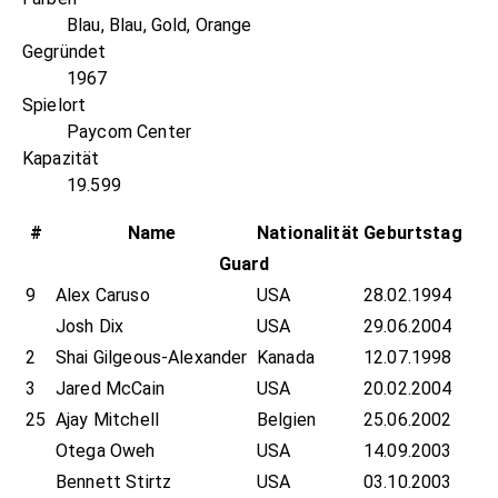
Blau, Blau, Gold, Orange
Gegründet
1967
Spielort
Paycom Center
Kapazität
19.599
#
Name
Nationalität
Geburtstag
Guard
9
Alex Caruso
USA
28.02.1994
Josh Dix
USA
29.06.2004
2
Shai Gilgeous-Alexander
Kanada
12.07.1998
3
Jared McCain
USA
20.02.2004
25
Ajay Mitchell
Belgien
25.06.2002
Otega Oweh
USA
14.09.2003
Bennett Stirtz
USA
03.10.2003