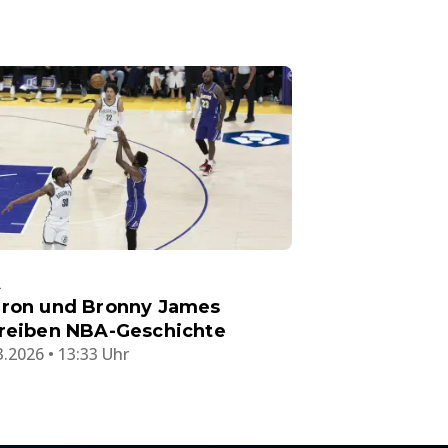
A
ron und Bronny James
reiben NBA-Geschichte
3.2026 • 13:33 Uhr