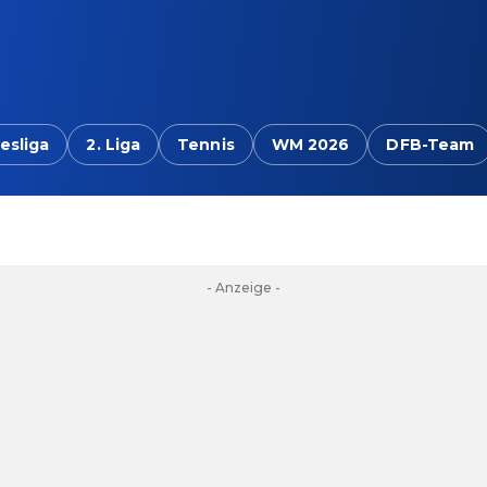
esliga
2. Liga
Tennis
WM 2026
DFB-Team
- Anzeige -