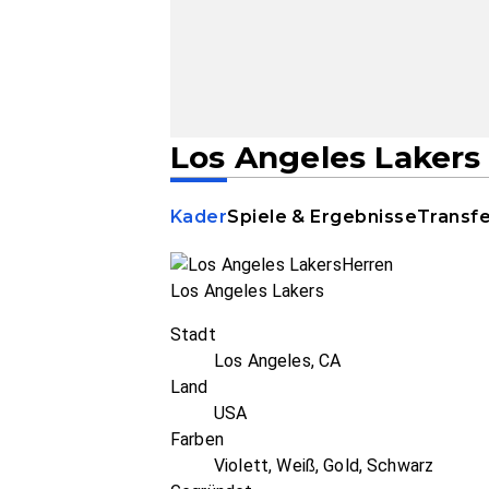
Los Angeles Lakers
Kader
Spiele & Ergebnisse
Transf
Los Angeles Lakers
Stadt
Los Angeles, CA
Land
USA
Farben
Violett, Weiß, Gold, Schwarz