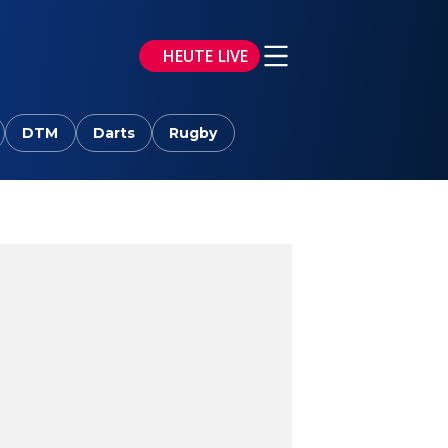
HEUTE LIVE
DTM
Darts
Rugby