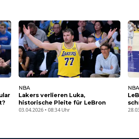
NBA
NB
ular
Lakers verlieren Luka,
LeB
t?
historische Pleite für LeBron
sch
03.04.2026 • 08:34 Uhr
28.0