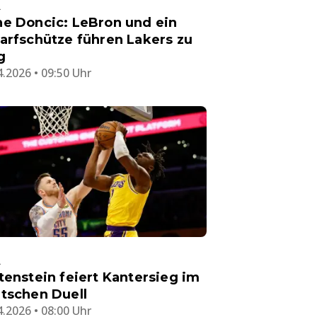
A
e Doncic: LeBron und ein
arfschütze führen Lakers zu
g
4.2026 • 09:50 Uhr
A
tenstein feiert Kantersieg im
tschen Duell
4.2026 • 08:00 Uhr