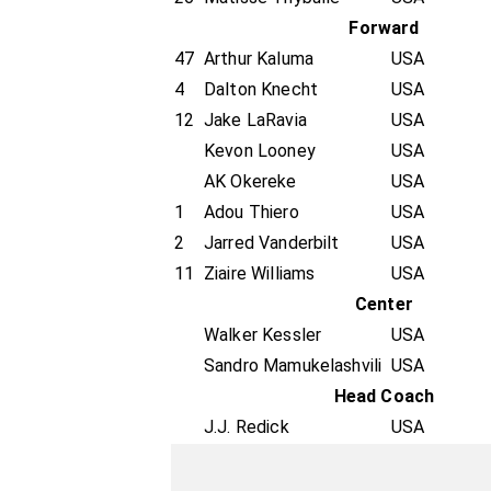
Forward
47
Arthur Kaluma
USA
4
Dalton Knecht
USA
12
Jake LaRavia
USA
Kevon Looney
USA
AK Okereke
USA
1
Adou Thiero
USA
2
Jarred Vanderbilt
USA
11
Ziaire Williams
USA
Center
Walker Kessler
USA
Sandro Mamukelashvili
USA
Head Coach
J.J. Redick
USA