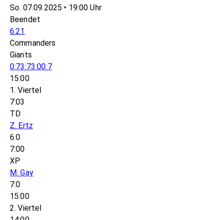
So. 07.09.2025 • 19:00 Uhr
Beendet
6:21
Commanders
Giants
0:7
3:7
3:0
0:7
15:00
1. Viertel
7:03
TD
Z. Ertz
6:0
7:00
XP
M. Gay
7:0
15:00
2. Viertel
14:00