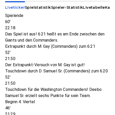
Liveticker
Spielstatistik
Spieler-Statistik
Livetabelle
Kade
Spielende
60'
22:18
Das Spiel ist aus! 6:21 heißt es am Ende zwischen den
Giants und den Commanders.
Extrapunkt durch M. Gay (Commanders) zum 6:21
52'
21:50
Der Extrapunkt-Versuch von M. Gay ist gut!
Touchdown durch D. Samuel Sr. (Commanders) zum 6:20
52'
21:50
Touchdown für die Washington Commanders! Deebo
Samuel Sr. erzielt sechs Punkte für sein Team.
Beginn 4. Viertel
46'
21:29