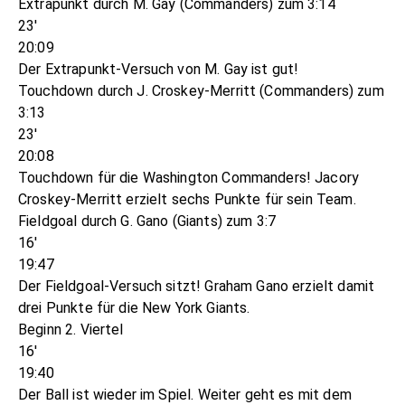
Extrapunkt durch M. Gay (Commanders) zum 3:14
23'
20:09
Der Extrapunkt-Versuch von M. Gay ist gut!
Touchdown durch J. Croskey-Merritt (Commanders) zum
3:13
23'
20:08
Touchdown für die Washington Commanders! Jacory
Croskey-Merritt erzielt sechs Punkte für sein Team.
Fieldgoal durch G. Gano (Giants) zum 3:7
16'
19:47
Der Fieldgoal-Versuch sitzt! Graham Gano erzielt damit
drei Punkte für die New York Giants.
Beginn 2. Viertel
16'
19:40
Der Ball ist wieder im Spiel. Weiter geht es mit dem