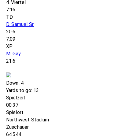
4. Viertel
7:16
TD
D. Samuel Sr.
20:6
7:09
XP
M. Gay
21:6
Down: 4
Yards to go: 13
Spielzeit
00:37
Spielort
Northwest Stadium
Zuschauer
64.544