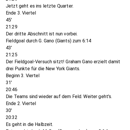
Jetzt geht es ins letzte Quarter.
Ende 3. Viertel
45'
21:29
Der dritte Abschnitt ist nun vorbei.
Fieldgoal durch G. Gano (Giants) zum 6:14
43'
21:25
Der Fieldgoal-Versuch sitzt! Graham Gano erzielt damit
drei Punkte für die New York Giants.
Beginn 3. Viertel
31'
20:46
Die Teams sind wieder auf dem Feld. Weiter geht's.
Ende 2. Viertel
30'
20:32
Es geht in die Halbzeit.