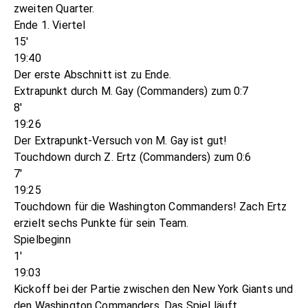
zweiten Quarter.
Ende 1. Viertel
15'
19:40
Der erste Abschnitt ist zu Ende.
Extrapunkt durch M. Gay (Commanders) zum 0:7
8'
19:26
Der Extrapunkt-Versuch von M. Gay ist gut!
Touchdown durch Z. Ertz (Commanders) zum 0:6
7'
19:25
Touchdown für die Washington Commanders! Zach Ertz
erzielt sechs Punkte für sein Team.
Spielbeginn
1'
19:03
Kickoff bei der Partie zwischen den New York Giants und
den Washington Commanders. Das Spiel läuft.