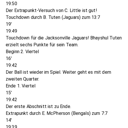
19:50
Der Extrapunkt-Versuch von C. Little ist gut!
Touchdown durch B. Tuten (Jaguars) zum 13:7
19'
19:49
Touchdown für die Jacksonville Jaguars! Bhayshul Tuten
erzielt sechs Punkte für sein Team.
Beginn 2. Viertel
16'
19:42
Der Ball ist wieder im Spiel. Weiter geht es mit dem
zweiten Quarter.
Ende 1. Viertel
15'
19:42
Der erste Abschnitt ist zu Ende.
Extrapunkt durch E. McPherson (Bengals) zum 7:7
14'
19:39