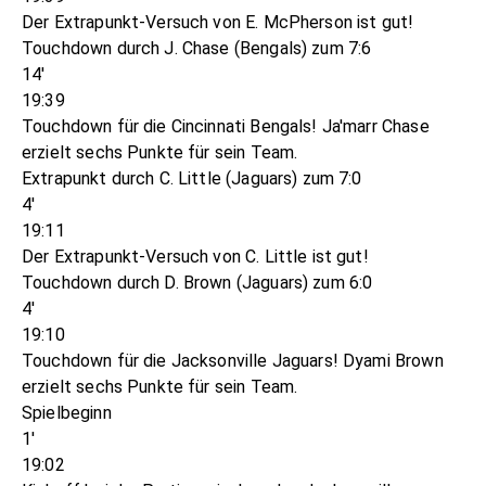
Der Extrapunkt-Versuch von E. McPherson ist gut!
Touchdown durch J. Chase (Bengals) zum 7:6
14'
19:39
Touchdown für die Cincinnati Bengals! Ja'marr Chase
erzielt sechs Punkte für sein Team.
Extrapunkt durch C. Little (Jaguars) zum 7:0
4'
19:11
Der Extrapunkt-Versuch von C. Little ist gut!
Touchdown durch D. Brown (Jaguars) zum 6:0
4'
19:10
Touchdown für die Jacksonville Jaguars! Dyami Brown
erzielt sechs Punkte für sein Team.
Spielbeginn
1'
19:02