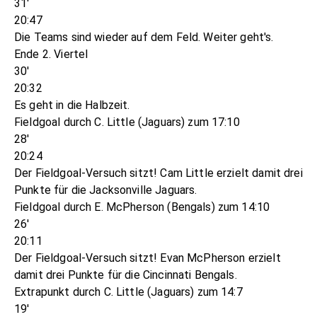
31'
20:47
Die Teams sind wieder auf dem Feld. Weiter geht's.
Ende 2. Viertel
30'
20:32
Es geht in die Halbzeit.
Fieldgoal durch C. Little (Jaguars) zum 17:10
28'
20:24
Der Fieldgoal-Versuch sitzt! Cam Little erzielt damit drei
Punkte für die Jacksonville Jaguars.
Fieldgoal durch E. McPherson (Bengals) zum 14:10
26'
20:11
Der Fieldgoal-Versuch sitzt! Evan McPherson erzielt
damit drei Punkte für die Cincinnati Bengals.
Extrapunkt durch C. Little (Jaguars) zum 14:7
19'