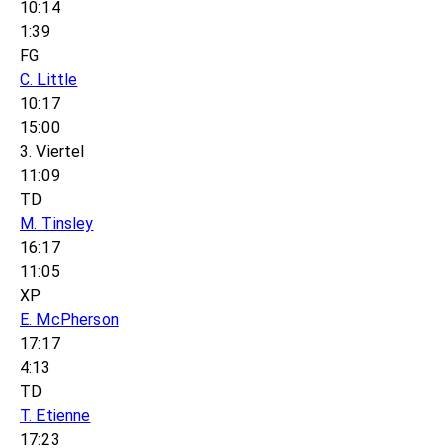
10:14
1:39
FG
C. Little
10:17
15:00
3. Viertel
11:09
TD
M. Tinsley
16:17
11:05
XP
E. McPherson
17:17
4:13
TD
T. Etienne
17:23