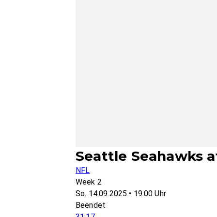
Seattle Seahawks a
NFL
Week 2
So. 14.09.2025 • 19:00 Uhr
Beendet
31:17