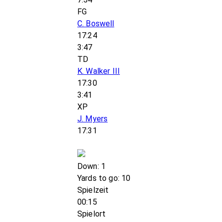
FG
C. Boswell
17:24
3:47
TD
K. Walker III
17:30
3:41
XP
J. Myers
17:31
Down: 1
Yards to go: 10
Spielzeit
00:15
Spielort