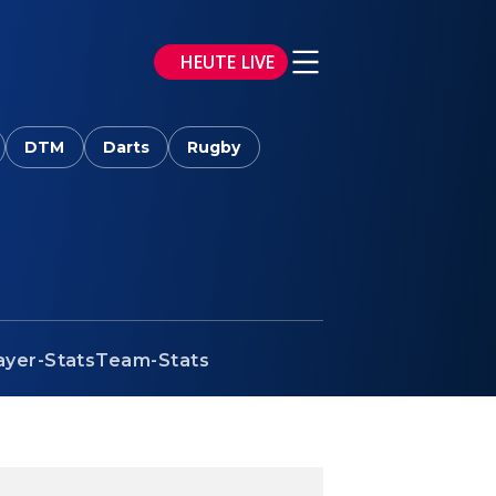
HEUTE LIVE
DTM
Darts
Rugby
ayer-Stats
Team-Stats