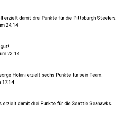
l erzielt damit drei Punkte für die Pittsburgh Steelers.
um 24:14
 gut!
zum 23:14
orge Holani erzielt sechs Punkte für sein Team.
m 17:14
 erzielt damit drei Punkte für die Seattle Seahawks.