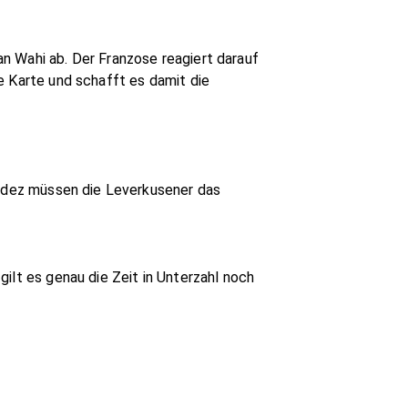
n Wahi ab. Der Franzose reagiert darauf
e Karte und schafft es damit die
nández müssen die Leverkusener das
ilt es genau die Zeit in Unterzahl noch