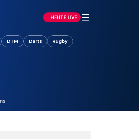
HEUTE LIVE
DTM
Darts
Rugby
ms