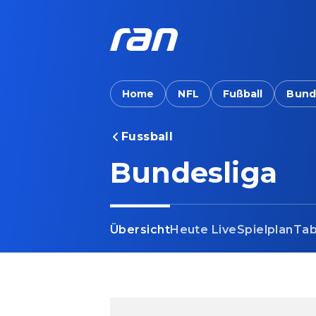
Home
NFL
Fußball
Bund
Fussball
Bundesliga
Übersicht
Heute Live
Spielplan
Tab