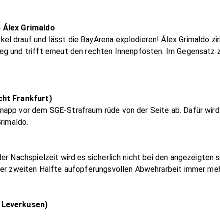
h Álex Grimaldo
l drauf und lässt die BayArena explodieren! Álex Grimaldo zir
g und trifft erneut den rechten Innenpfosten. Im Gegensatz zu
cht Frankfurt)
app vor dem SGE-Strafraum rüde von der Seite ab. Dafür wird 
Grimaldo.
er Nachspielzeit wird es sicherlich nicht bei den angezeigten
der zweiten Hälfte aufopferungsvollen Abwehrarbeit immer meh
 Leverkusen)