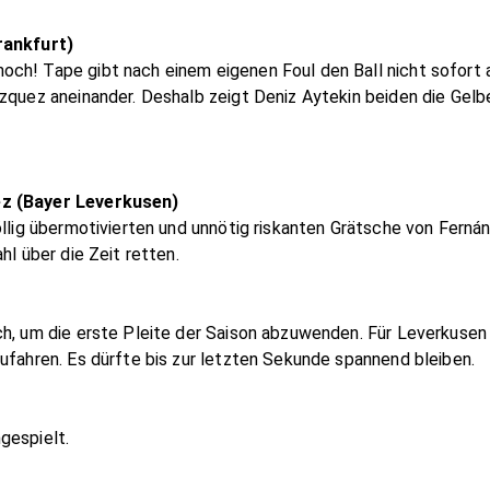
rankfurt)
ch! Tape gibt nach einem eigenen Foul den Ball nicht sofort a
zquez aneinander. Deshalb zeigt Deniz Aytekin beiden die Gelb
ez (Bayer Leverkusen)
völlig übermotivierten und unnötig riskanten Grätsche von Fer
hl über die Zeit retten.
h, um die erste Pleite der Saison abzuwenden. Für Leverkusen g
ufahren. Es dürfte bis zur letzten Sekunde spannend bleiben.
gespielt.