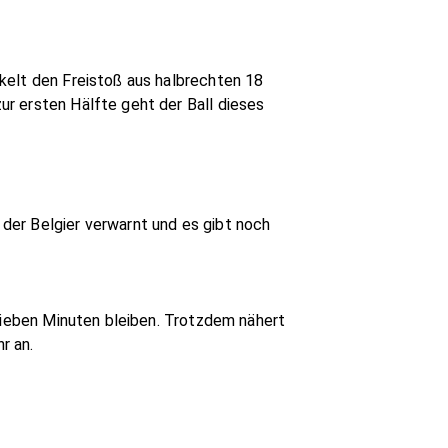
kelt den Freistoß aus halbrechten 18
r ersten Hälfte geht der Ball dieses
der Belgier verwarnt und es gibt noch
 sieben Minuten bleiben. Trotzdem nähert
r an.