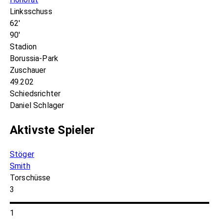
Linksschuss
62'
90'
Stadion
Borussia-Park
Zuschauer
49.202
Schiedsrichter
Daniel Schlager
Aktivste Spieler
Stöger
Smith
Torschüsse
3
1