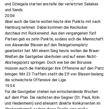
und Dźwigała starten anstelle der verletzten Saliakas
und Sands.
20:06
Aber auch die Gäste wollen heute drei Punkte mit nach
Hamburg nehmen. Dabei kommen die Kiezkicker
durchaus mit Rückenwind. Aus den vergangenen fünf
Partien gab es zehn Punkte, sodass sich die Mannschaft
von Alexander Blessin auf den Relegationsplatz
gearbeitet hat. Mit einem Sieg heute wollen die Braun-
Weißen die Gastgeber überholen und auf einen Nicht-
Abstiegsplatz springen. Doch wie bei der Borussia
müssen auch die Hamburger ihre Offensive auf den Platz
bringen: Mit 23 Treffern stellt die Elf von Blessin bislang
die schwächste Offensive der Liga.
19:54
Für die Gastgeber stehen nun entscheidende Wochen
auf dem Plan. Die nächsten drei Gegner (St. Pauli, Köln
und Heidenheim) sind allesamt direkte Konkurrenten im