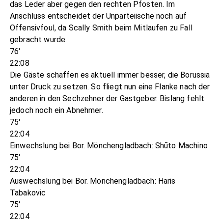
das Leder aber gegen den rechten Pfosten. Im
Anschluss entscheidet der Unparteiische noch auf
Offensivfoul, da Scally Smith beim Mitlaufen zu Fall
gebracht wurde.
76'
22:08
Die Gäste schaffen es aktuell immer besser, die Borussia
unter Druck zu setzen. So fliegt nun eine Flanke nach der
anderen in den Sechzehner der Gastgeber. Bislang fehlt
jedoch noch ein Abnehmer.
75'
22:04
Einwechslung bei Bor. Mönchengladbach: Shūto Machino
75'
22:04
Auswechslung bei Bor. Mönchengladbach: Haris
Tabakovic
75'
22:04