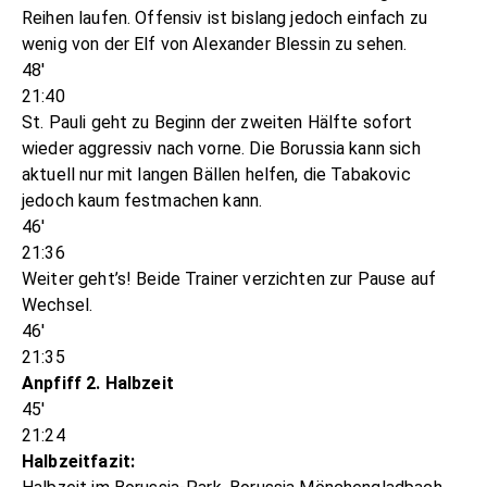
Reihen laufen. Offensiv ist bislang jedoch einfach zu
wenig von der Elf von Alexander Blessin zu sehen.
48'
21:40
St. Pauli geht zu Beginn der zweiten Hälfte sofort
wieder aggressiv nach vorne. Die Borussia kann sich
aktuell nur mit langen Bällen helfen, die Tabakovic
jedoch kaum festmachen kann.
46'
21:36
Weiter geht’s! Beide Trainer verzichten zur Pause auf
Wechsel.
46'
21:35
Anpfiff 2. Halbzeit
45'
21:24
Halbzeitfazit: