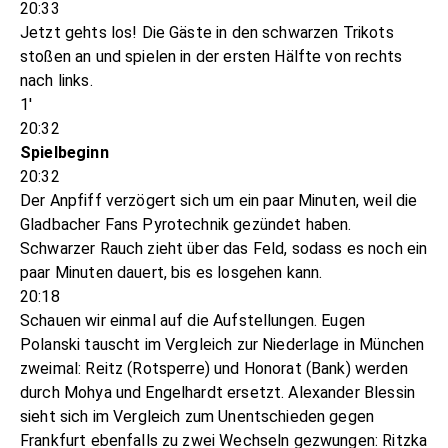
20:33
Jetzt gehts los! Die Gäste in den schwarzen Trikots
stoßen an und spielen in der ersten Hälfte von rechts
nach links.
1'
20:32
Spielbeginn
20:32
Der Anpfiff verzögert sich um ein paar Minuten, weil die
Gladbacher Fans Pyrotechnik gezündet haben.
Schwarzer Rauch zieht über das Feld, sodass es noch ein
paar Minuten dauert, bis es losgehen kann.
20:18
Schauen wir einmal auf die Aufstellungen. Eugen
Polanski tauscht im Vergleich zur Niederlage in München
zweimal: Reitz (Rotsperre) und Honorat (Bank) werden
durch Mohya und Engelhardt ersetzt. Alexander Blessin
sieht sich im Vergleich zum Unentschieden gegen
Frankfurt ebenfalls zu zwei Wechseln gezwungen: Ritzka