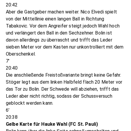
20:42
Aber die Gastgeber machen weiter. Nico Elvedi spielt
von der Mittellinie einen langen Ball in Richtung
Tabakovic. Vor dem Angreifer steigt jedoch Wahl hoch
und verlängert den Ball in den Sechzehner. Bolin ist
davon allerdings zu überrascht und trifft das Leder
sieben Meter vor dem Kasten nur unkontrolliert mit dem
Oberschenkel.
7'
20:40
Die anschließende Freistoßvariante bringt keine Gefahr.
Stöger legt aus dem linken Halbfeld flach 20 Meter vor
das Tor zu Bolin. Der Schwede will abziehen, trifft das
Leder aber nicht richtig, sodass der Schussversuch
geblockt werden kann.
6'
20:38
Gelbe Karte für Hauke Wahl (FC St. Pauli)