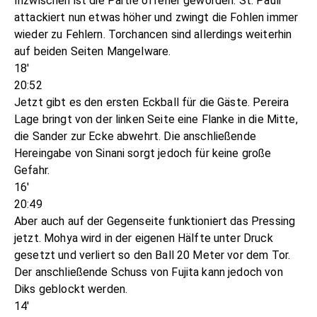
Inzwischen ist die Partie offener geworden. St. Pauli
attackiert nun etwas höher und zwingt die Fohlen immer
wieder zu Fehlern. Torchancen sind allerdings weiterhin
auf beiden Seiten Mangelware.
18'
20:52
Jetzt gibt es den ersten Eckball für die Gäste. Pereira
Lage bringt von der linken Seite eine Flanke in die Mitte,
die Sander zur Ecke abwehrt. Die anschließende
Hereingabe von Sinani sorgt jedoch für keine große
Gefahr.
16'
20:49
Aber auch auf der Gegenseite funktioniert das Pressing
jetzt. Mohya wird in der eigenen Hälfte unter Druck
gesetzt und verliert so den Ball 20 Meter vor dem Tor.
Der anschließende Schuss von Fujita kann jedoch von
Diks geblockt werden.
14'