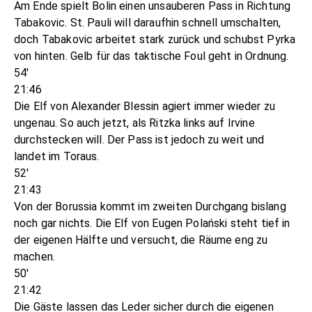
Am Ende spielt Bolin einen unsauberen Pass in Richtung
Tabakovic. St. Pauli will daraufhin schnell umschalten,
doch Tabakovic arbeitet stark zurück und schubst Pyrka
von hinten. Gelb für das taktische Foul geht in Ordnung.
54'
21:46
Die Elf von Alexander Blessin agiert immer wieder zu
ungenau. So auch jetzt, als Ritzka links auf Irvine
durchstecken will. Der Pass ist jedoch zu weit und
landet im Toraus.
52'
21:43
Von der Borussia kommt im zweiten Durchgang bislang
noch gar nichts. Die Elf von Eugen Polański steht tief in
der eigenen Hälfte und versucht, die Räume eng zu
machen.
50'
21:42
Die Gäste lassen das Leder sicher durch die eigenen