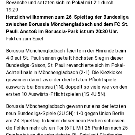
Revanche und setzten sich im Pokal mit 2:1 durch.
19:29
Herzlich willkommen zum 26. Spieltag der Bundesliga
zwischen Borussia Mönchengladbach und dem FC St.
Pauli. Anstoß im Borussia-Park ist um 20:30 Uhr.
Fakten zum Spiel
Borussia Mönchengladbach feierte in der Hinrunde beim
4-0 auf St. Pauli seinen geteilt höchsten Sieg in dieser
Bundesliga-Saison, St. Pauli revanchierte sich im Pokal-
Achtelfinale in Mönchengladbach (2-1). Die Kiezkicker
gewannen damit zwei der drei letzten Pflichtspiele
auswärts bei Borussia (1N), doppelt so viele wie von den
ersten 10 Auswärts-Pflichtspielen (1S 4U 5N).
Borussia Mönchengladbach gewann nur eins der letzten
neun Bundesliga-Spiele (3U 5N): 1-0 gegen Union Berlin
am 24. Spieltag. In keiner dieser neun Partien schossen
die Fohlen mehr als ein Tor (6T). Mit 25 Punkten nach 25