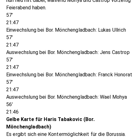
nun neu mit dabei, während Mohya und Castrop vorzeitig
Feierabend haben.
57'
21:47
Einwechslung bei Bor. Mönchengladbach: Lukas Ullrich
57'
21:47
Auswechslung bei Bor. Mönchengladbach: Jens Castrop
57'
21:47
Einwechslung bei Bor. Mönchengladbach: Franck Honorat
57'
21:47
Auswechslung bei Bor. Mönchengladbach: Wael Mohya
56'
21:46
Gelbe Karte für Haris Tabakovic (Bor.
Mönchengladbach)
Es ergibt sich eine Kontermöglichkeit für die Borussia.