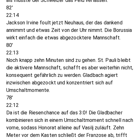
als müsste der Schweizer das Feld verlassen.
82'
22:14
Jackson Irvine foult jetzt Neuhaus, der das dankend
annimmt und etwas Zeit von der Uhr nimmt. Die Borussia
wirkt einfach die etwas abgezocktere Mannschaft.
80'
22:13
Noch knapp zehn Minuten sind zu gehen. St. Pauli bleibt
die aktivere Mannschaft, schafft es aber weiterhin nicht,
konsequent gefährlich zu werden. Gladbach agiert
inzwischen abgezockt und konzentriert sich auf
Umschaltmomente.
78'
22:12
Da ist die Riesenchance auf das 3:0! Die Gladbacher
kombinieren sich in einem Umschaltmoment schnell nach
vorne, sodass Honorat alleine auf Vasilj zuläuft. Zehn
Meter vor dem Kasten schließt der Franzose ab, trifft