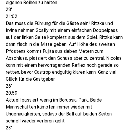
eigenen Reihen zu halten.
28'
21:02
Das muss die Führung für die Gäste sein! Ritzka und
Irvine nehmen Scally mit einem einfachen Doppelpass
auf der linken Seite komplett aus dem Spiel. Ritzka kann
dann flach in die Mitte geben. Auf Höhe des zweiten
Pfostens kommt Fujita aus sieben Metern zum
Abschluss, platziert den Schuss aber zu zentral. Nicolas
kann mit einem hervorragenden Reflex noch gerade so
retten, bevor Castrop endgültig klären kann. Ganz viel
Glück für die Gastgeber.
26'
20:59
Aktuell passiert wenig im Borussia-Park. Beide
Mannschaften kämpfen immer wieder mit
Ungenauigkeiten, sodass der Ball auf beiden Seiten
schnell wieder verloren geht.
23'