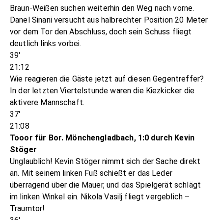
Braun-Weißen suchen weiterhin den Weg nach vorne.
Danel Sinani versucht aus halbrechter Position 20 Meter
vor dem Tor den Abschluss, doch sein Schuss fliegt
deutlich links vorbei.
39'
21:12
Wie reagieren die Gäste jetzt auf diesen Gegentreffer?
In der letzten Viertelstunde waren die Kiezkicker die
aktivere Mannschaft.
37'
21:08
Tooor für Bor. Mönchengladbach, 1:0 durch Kevin
Stöger
Unglaublich! Kevin Stöger nimmt sich der Sache direkt
an. Mit seinem linken Fuß schießt er das Leder
überragend über die Mauer, und das Spielgerät schlägt
im linken Winkel ein. Nikola Vasilj fliegt vergeblich –
Traumtor!