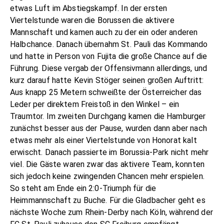
etwas Luft im Abstiegskampf. In der ersten
Viertelstunde waren die Borussen die aktivere
Mannschaft und kamen auch zu der ein oder anderen
Halbchance. Danach übernahm St. Pauli das Kommando
und hatte in Person von Fujita die große Chance auf die
Führung. Diese vergab der Offensivmann allerdings, und
kurz darauf hatte Kevin Stöger seinen großen Auftritt:
Aus knapp 25 Metern schweißte der Österreicher das
Leder per direktem Freistoß in den Winkel – ein
Traumtor. Im zweiten Durchgang kamen die Hamburger
zunächst besser aus der Pause, wurden dann aber nach
etwas mehr als einer Viertelstunde von Honorat kalt
erwischt. Danach passierte im Borussia-Park nicht mehr
viel. Die Gäste waren zwar das aktivere Team, konnten
sich jedoch keine zwingenden Chancen mehr erspielen.
So steht am Ende ein 2:0-Triumph für die
Heimmannschaft zu Buche. Für die Gladbacher geht es
nächste Woche zum Rhein-Derby nach Köln, während der