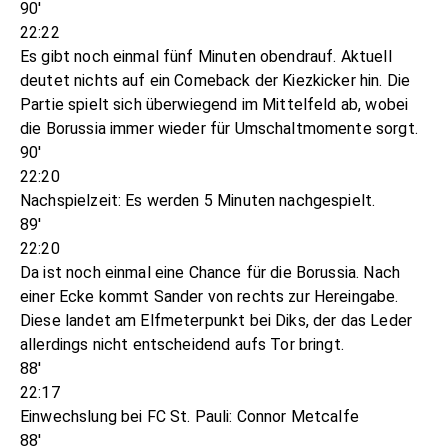
90'
22:22
Es gibt noch einmal fünf Minuten obendrauf. Aktuell
deutet nichts auf ein Comeback der Kiezkicker hin. Die
Partie spielt sich überwiegend im Mittelfeld ab, wobei
die Borussia immer wieder für Umschaltmomente sorgt.
90'
22:20
Nachspielzeit: Es werden 5 Minuten nachgespielt.
89'
22:20
Da ist noch einmal eine Chance für die Borussia. Nach
einer Ecke kommt Sander von rechts zur Hereingabe.
Diese landet am Elfmeterpunkt bei Diks, der das Leder
allerdings nicht entscheidend aufs Tor bringt.
88'
22:17
Einwechslung bei FC St. Pauli: Connor Metcalfe
88'