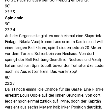
FC St. Pauli zuhause den SC Freiburg empfängt.
90'
22:25
Spielende
90'
22:24
Auf der Gegenseite gibt es noch einmal eine Slapstick-
Einlage. Nikola Vasilj kommt aus seinem Kasten und will
einen langen Ball klären, spielt diesen jedoch 20 Meter
vor dem Tor ans Schienbein von Neuhaus. Von dort
springt der Ball Richtung Grundlinie. Neuhaus und Vasilj
liefern sich ein Sprintduell, bevor der Torhüter das Leder
noch ins Aus retten kann. Das war knapp!
90'
22:23
Da ist noch einmal die Chance für die Gäste. Eine Flanke
erreicht Louis Oppie auf der linken Grundlinie. Von dort
legt er noch einmal zurück auf Irvine, doch der Kapitän
verzieht aus sechs Metern halblinker Position deutlich.