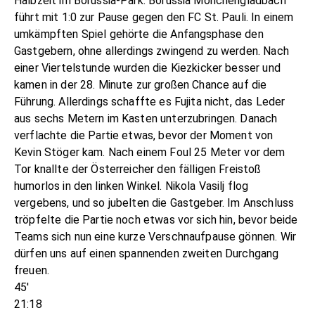
Halbzeit im Borussia-Park. Borussia Mönchengladbach
führt mit 1:0 zur Pause gegen den FC St. Pauli. In einem
umkämpften Spiel gehörte die Anfangsphase den
Gastgebern, ohne allerdings zwingend zu werden. Nach
einer Viertelstunde wurden die Kiezkicker besser und
kamen in der 28. Minute zur großen Chance auf die
Führung. Allerdings schaffte es Fujita nicht, das Leder
aus sechs Metern im Kasten unterzubringen. Danach
verflachte die Partie etwas, bevor der Moment von
Kevin Stöger kam. Nach einem Foul 25 Meter vor dem
Tor knallte der Österreicher den fälligen Freistoß
humorlos in den linken Winkel. Nikola Vasilj flog
vergebens, und so jubelten die Gastgeber. Im Anschluss
tröpfelte die Partie noch etwas vor sich hin, bevor beide
Teams sich nun eine kurze Verschnaufpause gönnen. Wir
dürfen uns auf einen spannenden zweiten Durchgang
freuen.
45'
21:18