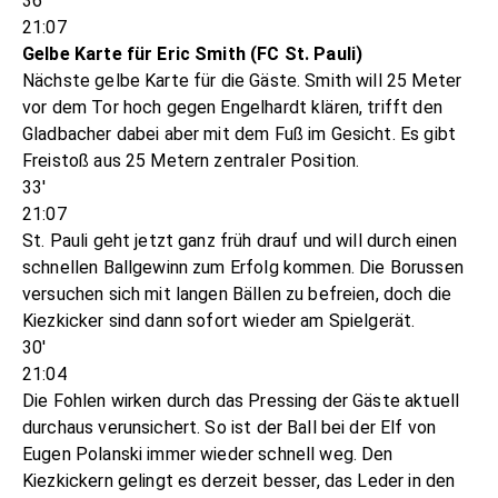
36'
21:07
Gelbe Karte für Eric Smith (FC St. Pauli)
Nächste gelbe Karte für die Gäste. Smith will 25 Meter
vor dem Tor hoch gegen Engelhardt klären, trifft den
Gladbacher dabei aber mit dem Fuß im Gesicht. Es gibt
Freistoß aus 25 Metern zentraler Position.
33'
21:07
St. Pauli geht jetzt ganz früh drauf und will durch einen
schnellen Ballgewinn zum Erfolg kommen. Die Borussen
versuchen sich mit langen Bällen zu befreien, doch die
Kiezkicker sind dann sofort wieder am Spielgerät.
30'
21:04
Die Fohlen wirken durch das Pressing der Gäste aktuell
durchaus verunsichert. So ist der Ball bei der Elf von
Eugen Polanski immer wieder schnell weg. Den
Kiezkickern gelingt es derzeit besser, das Leder in den