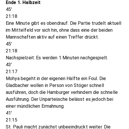
Ende 1. Halbzeit
45'
21:18
Eine Minute gibt es obendrauf. Die Partie trudelt aktuell
im Mittelfeld vor sich hin, ohne dass eine der beiden
Mannschaften aktiv auf einen Treffer drückt.
45'
21:18
Nachspielzeit: Es werden 1 Minuten nachgespielt.
43'
21:17
Mohya begeht in der eigenen Hälfte ein Foul. Die
Gladbacher wollen in Person von Stöger schnell
ausführen, doch die Hamburger verhindern die schnelle
Ausführung. Der Unparteiische belässt es jedoch bei
einer mündlichen Ermahnung.
41'
21:15
St. Pauli macht zunächst unbeeindruckt weiter. Die