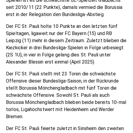
Spielen ist es die schwächste BL-Spielzeit Gladbachs
seit 2010/11 (22 Punkte), damals vermied die Borussia
erst in der Relegation den Bundesliga-Abstieg.
Der FC St. Pauli holte 10 Punkte an den letzten fünf
Spieltagen, ligaweit nur der FC Bayern (15) und RB
Leipzig (11) mehr in diesem Zeitraum. Zuletzt blieben die
Kiezkicker in drei Bundesliga-Spielen in Folge unbesiegt
(2S 1U), in vier in Folge gelang dies St. Pauli unter
Alexander Blessin erst einmal (April 2025).
Der FC St. Pauli stellt mit 23 Toren die schwächste
Offensive dieser Bundesliga-Saison, in der Rückrunde
stellt Borussia Mönchengladbach mit fünf Toren die
schwächste Offensive. Sowohl St. Pauli als auch
Borussia Mönchengladbach blieben beide bereits 10-mal
torlos, Ligahöchstwert mit Heidenheim und Werder
Bremen.
Der FC St. Pauli feierte zuletzt in Sinsheim den zweiten