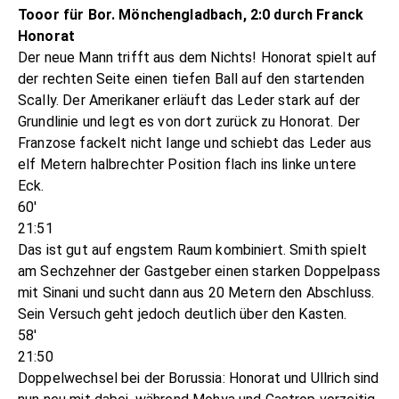
Tooor für Bor. Mönchengladbach, 2:0 durch Franck
Honorat
Der neue Mann trifft aus dem Nichts! Honorat spielt auf
der rechten Seite einen tiefen Ball auf den startenden
Scally. Der Amerikaner erläuft das Leder stark auf der
Grundlinie und legt es von dort zurück zu Honorat. Der
Franzose fackelt nicht lange und schiebt das Leder aus
elf Metern halbrechter Position flach ins linke untere
Eck.
60'
21:51
Das ist gut auf engstem Raum kombiniert. Smith spielt
am Sechzehner der Gastgeber einen starken Doppelpass
mit Sinani und sucht dann aus 20 Metern den Abschluss.
Sein Versuch geht jedoch deutlich über den Kasten.
58'
21:50
Doppelwechsel bei der Borussia: Honorat und Ullrich sind