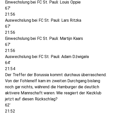
Einwechslung bei FC St. Pauli: Louis Oppie
67'
21:56
Auswechslung bei FC St. Pauli: Lars Ritzka
67'
21:56
Einwechslung bei FC St. Pauli: Martijn Kaars
67'
21:56
Auswechslung bei FC St. Pauli: Adam Dźwigała
64'
21:54
Der Treffer der Borussia kommt durchaus überraschend.
Von der Fohlenelf kam im zweiten Durchgang bislang
noch gar nichts, während die Hamburger die deutlich
aktivere Mannschaft waren. Wie reagiert der Kiezklub
jetzt auf diesen Rückschlag?
62'
21:52