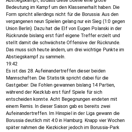
Abstiegskampf, sodass diese Duelle eine große
Bedeutung im Kampf um den Klassenerhalt haben. Die
Form spricht allerdings nicht für die Borussia: Aus den
vergangenen neun Spielen gelang nur ein Sieg (1:0 gegen
Union Berlin). Dazu hat die Elf von Eugen Polanski in der
Rückrunde bislang erst fünf eigene Treffer erzielt und
stellt damit die schwächste Offensive der Rückrunde.
Das muss sich heute ändern, um drei wichtige Punkte im
Abstiegskampf zu sammeln.
19:42
Es ist das 28. Aufeinandertreffen dieser beiden
Mannschaften. Die Statistik spricht dabei für die
Gastgeber: Die Fohlen gewannen bislang 14 Partien,
während der Kiezklub erst fünf Spiele für sich
entscheiden konnte. Acht Begegnungen endeten mit
einem Remis. In dieser Saison gab es bereits zwei
Aufeinandertreffen. Im Hinspiel in der Liga gewann die
Borussia deutlich mit 4:0 in Hamburg. Knapp vier Wochen
später nahmen die Kiezkicker jedoch im Borussia-Park