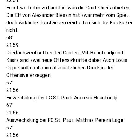
22:01
Es ist weiterhin zu harmlos, was die Gäste hier anbieten.
Die Elf von Alexander Blessin hat zwar mehr vom Spiel,
doch wirkliche Torchancen erarbeiten sich die Kiezkicker
nicht.
68'
21:59
Dreifachwechsel bei den Gästen: Mit Hountondji und
Kaars sind zwei neue Offensivkräfte dabei. Auch Louis
Oppie soll noch einmal zusätzlichen Druck in der
Offensive erzeugen.
67'
21:56
Einwechslung bei FC St. Pauli: Andréas Hountondji
67'
21:56
Auswechslung bei FC St. Pauli: Mathias Pereira Lage
67'
21:56