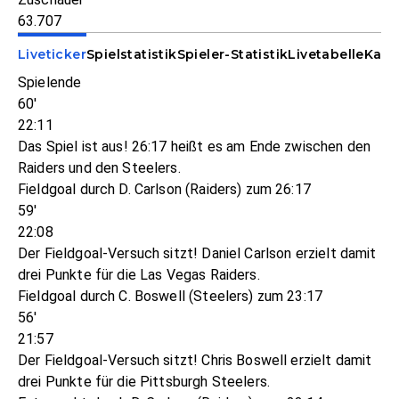
63.707
Liveticker
Spielstatistik
Spieler-Statistik
Livetabelle
Kade
Spielende
60'
22:11
Das Spiel ist aus! 26:17 heißt es am Ende zwischen den
Raiders und den Steelers.
Fieldgoal durch D. Carlson (Raiders) zum 26:17
59'
22:08
Der Fieldgoal-Versuch sitzt! Daniel Carlson erzielt damit
drei Punkte für die Las Vegas Raiders.
Fieldgoal durch C. Boswell (Steelers) zum 23:17
56'
21:57
Der Fieldgoal-Versuch sitzt! Chris Boswell erzielt damit
drei Punkte für die Pittsburgh Steelers.