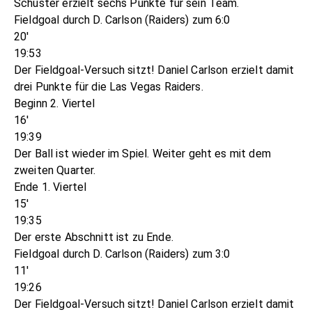
Schuster erzielt sechs Punkte für sein Team.
Fieldgoal durch D. Carlson (Raiders) zum 6:0
20'
19:53
Der Fieldgoal-Versuch sitzt! Daniel Carlson erzielt damit
drei Punkte für die Las Vegas Raiders.
Beginn 2. Viertel
16'
19:39
Der Ball ist wieder im Spiel. Weiter geht es mit dem
zweiten Quarter.
Ende 1. Viertel
15'
19:35
Der erste Abschnitt ist zu Ende.
Fieldgoal durch D. Carlson (Raiders) zum 3:0
11'
19:26
Der Fieldgoal-Versuch sitzt! Daniel Carlson erzielt damit