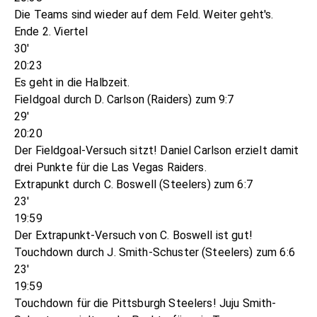
Die Teams sind wieder auf dem Feld. Weiter geht's.
Ende 2. Viertel
30'
20:23
Es geht in die Halbzeit.
Fieldgoal durch D. Carlson (Raiders) zum 9:7
29'
20:20
Der Fieldgoal-Versuch sitzt! Daniel Carlson erzielt damit
drei Punkte für die Las Vegas Raiders.
Extrapunkt durch C. Boswell (Steelers) zum 6:7
23'
19:59
Der Extrapunkt-Versuch von C. Boswell ist gut!
Touchdown durch J. Smith-Schuster (Steelers) zum 6:6
23'
19:59
Touchdown für die Pittsburgh Steelers! Juju Smith-