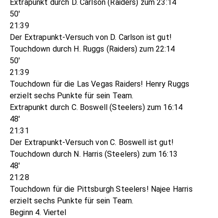
Extrapunkt durch D. Carlson (Raiders) zum 23:14
50'
21:39
Der Extrapunkt-Versuch von D. Carlson ist gut!
Touchdown durch H. Ruggs (Raiders) zum 22:14
50'
21:39
Touchdown für die Las Vegas Raiders! Henry Ruggs
erzielt sechs Punkte für sein Team.
Extrapunkt durch C. Boswell (Steelers) zum 16:14
48'
21:31
Der Extrapunkt-Versuch von C. Boswell ist gut!
Touchdown durch N. Harris (Steelers) zum 16:13
48'
21:28
Touchdown für die Pittsburgh Steelers! Najee Harris
erzielt sechs Punkte für sein Team.
Beginn 4. Viertel