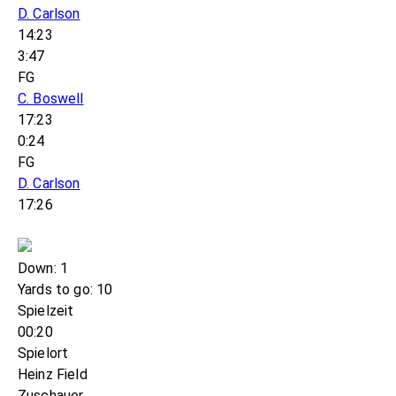
D. Carlson
14:23
3:47
FG
C. Boswell
17:23
0:24
FG
D. Carlson
17:26
Down: 1
Yards to go: 10
Spielzeit
00:20
Spielort
Heinz Field
Zuschauer