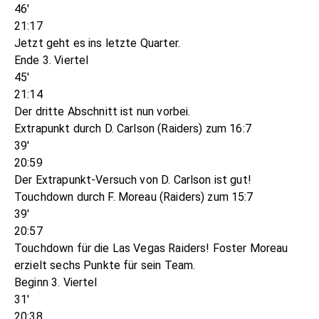
46'
21:17
Jetzt geht es ins letzte Quarter.
Ende 3. Viertel
45'
21:14
Der dritte Abschnitt ist nun vorbei.
Extrapunkt durch D. Carlson (Raiders) zum 16:7
39'
20:59
Der Extrapunkt-Versuch von D. Carlson ist gut!
Touchdown durch F. Moreau (Raiders) zum 15:7
39'
20:57
Touchdown für die Las Vegas Raiders! Foster Moreau
erzielt sechs Punkte für sein Team.
Beginn 3. Viertel
31'
20:38