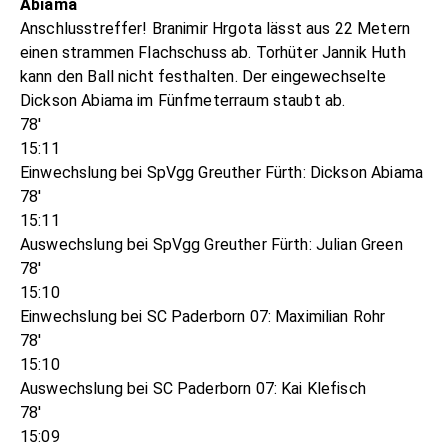
Abiama
Anschlusstreffer! Branimir Hrgota lässt aus 22 Metern
einen strammen Flachschuss ab. Torhüter Jannik Huth
kann den Ball nicht festhalten. Der eingewechselte
Dickson Abiama im Fünfmeterraum staubt ab.
78'
15:11
Einwechslung bei SpVgg Greuther Fürth: Dickson Abiama
78'
15:11
Auswechslung bei SpVgg Greuther Fürth: Julian Green
78'
15:10
Einwechslung bei SC Paderborn 07: Maximilian Rohr
78'
15:10
Auswechslung bei SC Paderborn 07: Kai Klefisch
78'
15:09