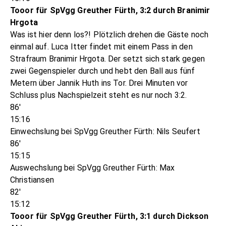
Tooor für SpVgg Greuther Fürth, 3:2 durch Branimir
Hrgota
Was ist hier denn los?! Plötzlich drehen die Gäste noch
einmal auf. Luca Itter findet mit einem Pass in den
Strafraum Branimir Hrgota. Der setzt sich stark gegen
zwei Gegenspieler durch und hebt den Ball aus fünf
Metern über Jannik Huth ins Tor. Drei Minuten vor
Schluss plus Nachspielzeit steht es nur noch 3:2.
86'
15:16
Einwechslung bei SpVgg Greuther Fürth: Nils Seufert
86'
15:15
Auswechslung bei SpVgg Greuther Fürth: Max
Christiansen
82'
15:12
Tooor für SpVgg Greuther Fürth, 3:1 durch Dickson