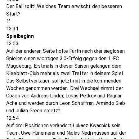
Der Ball rollt! Welches Team erwischt den besseren
Start?
1'
13:31
Spielbeginn
13:03
Auf der anderen Seite holte Fürth nach drei sieglosen
Spielen einen wichtigen 3:0-Erfolg gegen den 1. FC
Magdeburg. Erstmals in dieser Saison gelangen dem
Kleeblatt-Club mehr als zwei Treffer in deinem Spiel.
Das Selbstvertauen soll jetzt mit in die kommenden
Wochen genommen werden. Drei Wechsel nimmt der
Coach vor: Andreas Linder, Lukas Petkov und Ragnar
Ache und werden durch Leon Schaffran, Armindo Sieb
und Julian Green ersetzt.
12:54
Auf drei Positionen verändert Łukasz Kwasniok sein
Team. Uwe Hünemeier und Niclas Nadj müssen auf der