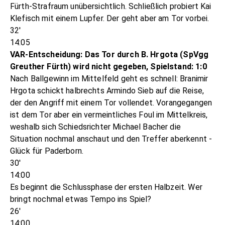
Fürth-Strafraum unübersichtlich. Schließlich probiert Kai
Klefisch mit einem Lupfer. Der geht aber am Tor vorbei.
32'
14:05
VAR-Entscheidung: Das Tor durch B. Hrgota (SpVgg
Greuther Fürth) wird nicht gegeben, Spielstand: 1:0
Nach Ballgewinn im Mittelfeld geht es schnell: Branimir
Hrgota schickt halbrechts Armindo Sieb auf die Reise,
der den Angriff mit einem Tor vollendet. Vorangegangen
ist dem Tor aber ein vermeintliches Foul im Mittelkreis,
weshalb sich Schiedsrichter Michael Bacher die
Situation nochmal anschaut und den Treffer aberkennt -
Glück für Paderborn.
30'
14:00
Es beginnt die Schlussphase der ersten Halbzeit. Wer
bringt nochmal etwas Tempo ins Spiel?
26'
14:00