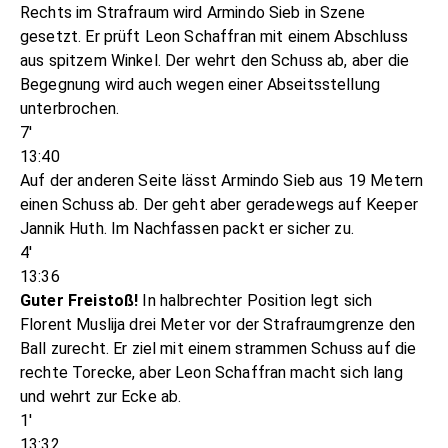
Rechts im Strafraum wird Armindo Sieb in Szene
gesetzt. Er prüft Leon Schaffran mit einem Abschluss
aus spitzem Winkel. Der wehrt den Schuss ab, aber die
Begegnung wird auch wegen einer Abseitsstellung
unterbrochen.
7'
13:40
Auf der anderen Seite lässt Armindo Sieb aus 19 Metern
einen Schuss ab. Der geht aber geradewegs auf Keeper
Jannik Huth. Im Nachfassen packt er sicher zu.
4'
13:36
Guter Freistoß!
In halbrechter Position legt sich
Florent Muslija drei Meter vor der Strafraumgrenze den
Ball zurecht. Er ziel mit einem strammen Schuss auf die
rechte Torecke, aber Leon Schaffran macht sich lang
und wehrt zur Ecke ab.
1'
13:32