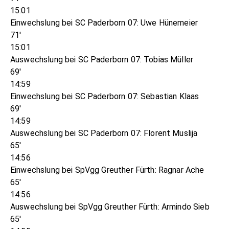
15:01
Einwechslung bei SC Paderborn 07: Uwe Hünemeier
71'
15:01
Auswechslung bei SC Paderborn 07: Tobias Müller
69'
14:59
Einwechslung bei SC Paderborn 07: Sebastian Klaas
69'
14:59
Auswechslung bei SC Paderborn 07: Florent Muslija
65'
14:56
Einwechslung bei SpVgg Greuther Fürth: Ragnar Ache
65'
14:56
Auswechslung bei SpVgg Greuther Fürth: Armindo Sieb
65'