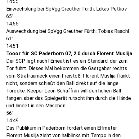
14:55
Einwechslung bei SpVgg Greuther Fürth: Lukas Petkov
65'
14:55
Auswechslung bei SpVgg Greuther Fürth: Tobias Raschl
61'
14:51
Tooor für SC Paderborn 07, 2:0 durch Florent Muslija
Der SCP legt nach! Erneut ist es ein Standard, der zum
Tor führt. Dieses Mal bekommen die Gastgaber rechts
vom Strafraumeck einen Freistoß. Florent Muslija flankt
nicht, sondern schießt den Ball direkt auf die lange
Torecke. Keeper Leon Schaffran will den hohen Ball
fangen, aber das Spielgerät rutscht ihm durch die Hände
und landet in den Maschen.
56'
14:49
Das Publikum in Paderborn fordert einen Elfmeter.
Florent Muslija zieht von halblinks mit Tempo in den