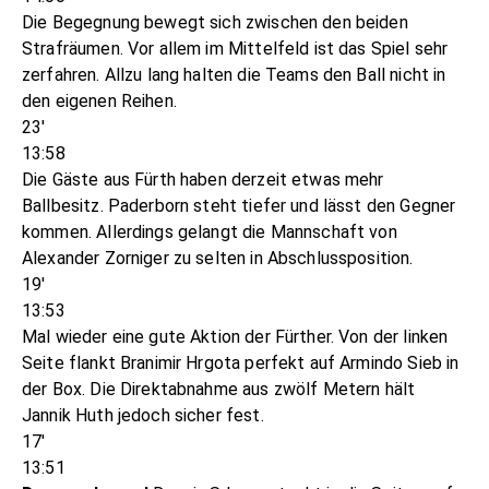
Die Begegnung bewegt sich zwischen den beiden
Strafräumen. Vor allem im Mittelfeld ist das Spiel sehr
zerfahren. Allzu lang halten die Teams den Ball nicht in
den eigenen Reihen.
23'
13:58
Die Gäste aus Fürth haben derzeit etwas mehr
Ballbesitz. Paderborn steht tiefer und lässt den Gegner
kommen. Allerdings gelangt die Mannschaft von
Alexander Zorniger zu selten in Abschlussposition.
19'
13:53
Mal wieder eine gute Aktion der Fürther. Von der linken
Seite flankt Branimir Hrgota perfekt auf Armindo Sieb in
der Box. Die Direktabnahme aus zwölf Metern hält
Jannik Huth jedoch sicher fest.
17'
13:51