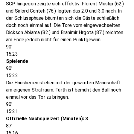
SCP hingegen zeigte sich effektiv: Florent Muslija (62.)
und Sirlord Conteh (76.) legten das 2:0 und 3:0 nach. In
der Schlussphase bäumten sich die Gäste schließlich
doch noch einmal auf. Die Tore vom eingewechselten
Dickson Abiama (82.) und Branimir Hrgota (87.) reichten
am Ende jedoch nicht für einen Punktgewinn.
90'
15:23
Spielende
90'
15:22
Die Hausherren stehen mit der gesamten Mannschaft
am eigenen Strafraum. Fürth ist bemüht den Ball noch
einmal vor das Tor zu bringen.
90'
15:21
Offizielle Nachspielzeit (Minuten): 3
87'
15:16