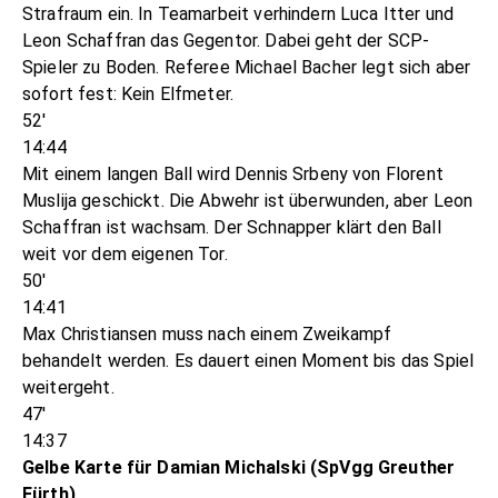
Strafraum ein. In Teamarbeit verhindern Luca Itter und
Leon Schaffran das Gegentor. Dabei geht der SCP-
Spieler zu Boden. Referee Michael Bacher legt sich aber
sofort fest: Kein Elfmeter.
52'
14:44
Mit einem langen Ball wird Dennis Srbeny von Florent
Muslija geschickt. Die Abwehr ist überwunden, aber Leon
Schaffran ist wachsam. Der Schnapper klärt den Ball
weit vor dem eigenen Tor.
50'
14:41
Max Christiansen muss nach einem Zweikampf
behandelt werden. Es dauert einen Moment bis das Spiel
weitergeht.
47'
14:37
Gelbe Karte für Damian Michalski (SpVgg Greuther
Fürth)