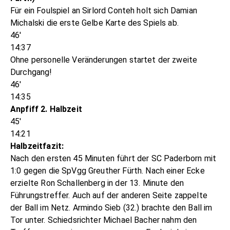
Für ein Foulspiel an Sirlord Conteh holt sich Damian
Michalski die erste Gelbe Karte des Spiels ab.
46'
14:37
Ohne personelle Veränderungen startet der zweite
Durchgang!
46'
14:35
Anpfiff 2. Halbzeit
45'
14:21
Halbzeitfazit:
Nach den ersten 45 Minuten führt der SC Paderborn mit
1:0 gegen die SpVgg Greuther Fürth. Nach einer Ecke
erzielte Ron Schallenberg in der 13. Minute den
Führungstreffer. Auch auf der anderen Seite zappelte
der Ball im Netz. Armindo Sieb (32.) brachte den Ball im
Tor unter. Schiedsrichter Michael Bacher nahm den