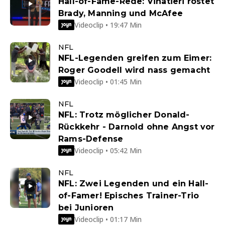
Hall-of-Fame-Rede: Vinatieri röstet
Brady, Manning und McAfee
Videoclip • 19:47 Min
NFL
NFL-Legenden greifen zum Eimer:
Roger Goodell wird nass gemacht
Videoclip • 01:45 Min
NFL
NFL: Trotz möglicher Donald-
Rückkehr - Darnold ohne Angst vor
Rams-Defense
Videoclip • 05:42 Min
NFL
NFL: Zwei Legenden und ein Hall-
of-Famer! Episches Trainer-Trio
bei Junioren
Videoclip • 01:17 Min