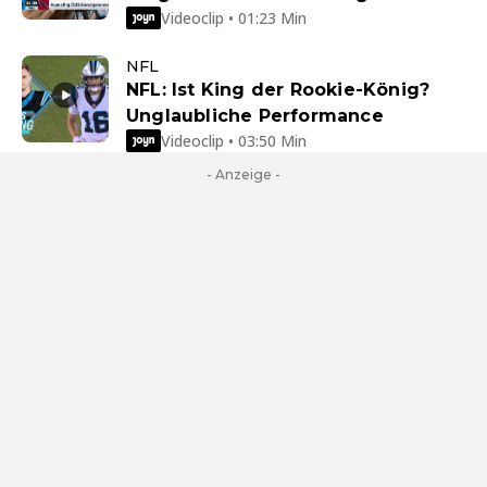
Videoclip • 01:23 Min
NFL
NFL: Ist King der Rookie-König?
Unglaubliche Performance
Videoclip • 03:50 Min
- Anzeige -