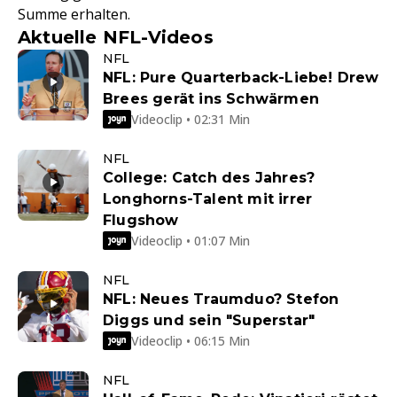
Summe erhalten.
Aktuelle NFL-Videos
NFL
NFL: Pure Quarterback-Liebe! Drew
Brees gerät ins Schwärmen
Videoclip • 02:31 Min
NFL
College: Catch des Jahres?
Longhorns-Talent mit irrer
Flugshow
Videoclip • 01:07 Min
NFL
NFL: Neues Traumduo? Stefon
Diggs und sein "Superstar"
Videoclip • 06:15 Min
NFL