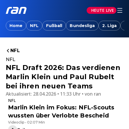
HEUTE LIVE
Home
NFL
Fußball
Bundesliga
2. Liga
T
NFL
NFL
NFL Draft 2026: Das verdienen
Marlin Klein und Paul Rubelt
bei ihren neuen Teams
Aktualisiert:
28.04.2026 • 11:33 Uhr
von
ran
NFL
Marlin Klein im Fokus: NFL-Scouts
wussten über Verlobte Bescheid
Videoclip • 02:07 Min