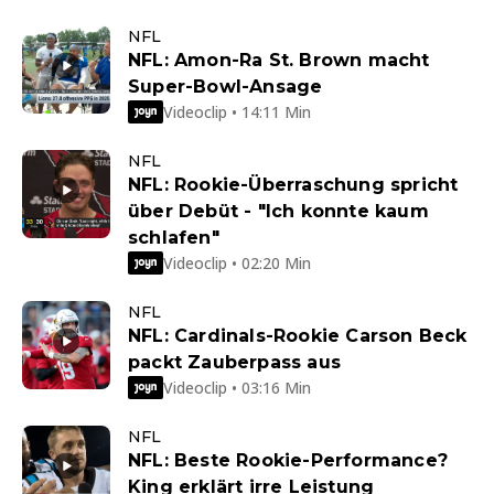
NFL
NFL: Amon-Ra St. Brown macht
Super-Bowl-Ansage
Videoclip • 14:11 Min
NFL
NFL: Rookie-Überraschung spricht
über Debüt - "Ich konnte kaum
schlafen"
Videoclip • 02:20 Min
NFL
NFL: Cardinals-Rookie Carson Beck
packt Zauberpass aus
Videoclip • 03:16 Min
NFL
NFL: Beste Rookie-Performance?
King erklärt irre Leistung