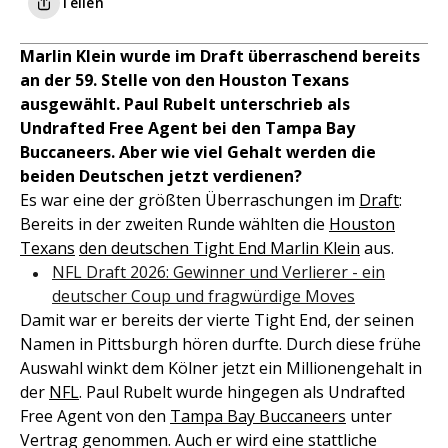
Teilen
Marlin Klein wurde im Draft überraschend bereits
an der 59. Stelle von den Houston Texans
ausgewählt. Paul Rubelt unterschrieb als
Undrafted Free Agent bei den Tampa Bay
Buccaneers. Aber wie viel Gehalt werden die
beiden Deutschen jetzt verdienen?
Es war eine der größten Überraschungen im
Draft
:
Bereits in der zweiten Runde wählten die
Houston
Texans
den deutschen Tight End Marlin Klein
aus.
NFL Draft 2026: Gewinner und Verlierer - ein
deutscher Coup und fragwürdige Moves
Damit war er bereits der vierte Tight End, der seinen
Namen in Pittsburgh hören durfte. Durch diese frühe
Auswahl winkt dem Kölner jetzt ein Millionengehalt in
der
NFL
. Paul Rubelt wurde hingegen als Undrafted
Free Agent von den
Tampa Bay Buccaneers
unter
Vertrag genommen. Auch er wird eine stattliche