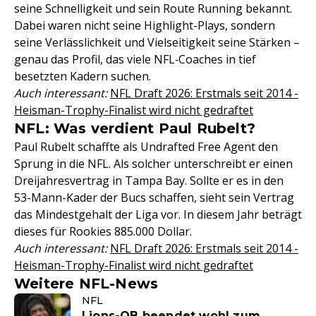
seine Schnelligkeit und sein Route Running bekannt.
Dabei waren nicht seine Highlight-Plays, sondern
seine Verlässlichkeit und Vielseitigkeit seine Stärken –
genau das Profil, das viele NFL‑Coaches in tief
besetzten Kadern suchen.
Auch interessant:
NFL Draft 2026: Erstmals seit 2014 -
Heisman-Trophy-Finalist wird nicht gedraftet
NFL: Was verdient Paul Rubelt?
Paul Rubelt schaffte als Undrafted Free Agent den
Sprung in die NFL. Als solcher unterschreibt er einen
Dreijahresvertrag in Tampa Bay. Sollte er es in den
53-Mann-Kader der Bucs schaffen, sieht sein Vertrag
das Mindestgehalt der Liga vor. In diesem Jahr beträgt
dieses für Rookies 885.000 Dollar.
Auch interessant:
NFL Draft 2026: Erstmals seit 2014 -
Heisman-Trophy-Finalist wird nicht gedraftet
Weitere NFL-News
NFL
Lions-QB beendet wohl zum