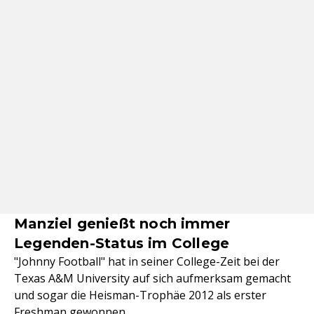
Manziel genießt noch immer
Legenden-Status im College
"Johnny Football" hat in seiner College-Zeit bei der
Texas A&M University auf sich aufmerksam gemacht
und sogar die Heisman-Trophäe 2012 als erster
Freshman gewonnen.