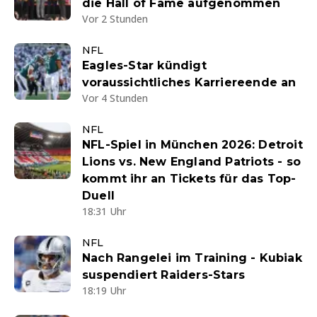
die Hall of Fame aufgenommen
Vor 2 Stunden
NFL
Eagles-Star kündigt
voraussichtliches Karriereende an
Vor 4 Stunden
NFL
NFL-Spiel in München 2026: Detroit
Lions vs. New England Patriots - so
kommt ihr an Tickets für das Top-
Duell
18:31 Uhr
NFL
Nach Rangelei im Training - Kubiak
suspendiert Raiders-Stars
18:19 Uhr