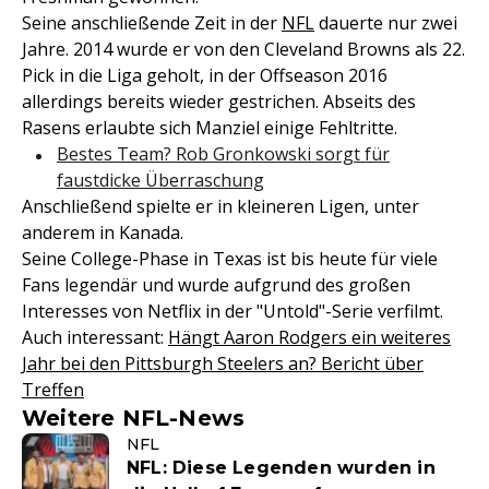
Seine anschließende Zeit in der
NFL
dauerte nur zwei
Jahre. 2014 wurde er von den Cleveland Browns als 22.
Pick in die Liga geholt, in der Offseason 2016
allerdings bereits wieder gestrichen. Abseits des
Rasens erlaubte sich Manziel einige Fehltritte.
Bestes Team? Rob Gronkowski sorgt für
faustdicke Überraschung
Anschließend spielte er in kleineren Ligen, unter
anderem in Kanada.
Seine College-Phase in Texas ist bis heute für viele
Fans legendär und wurde aufgrund des großen
Interesses von Netflix in der "Untold"-Serie verfilmt.
Auch interessant:
Hängt Aaron Rodgers ein weiteres
Jahr bei den Pittsburgh Steelers an? Bericht über
Treffen
Weitere NFL-News
NFL
NFL: Diese Legenden wurden in