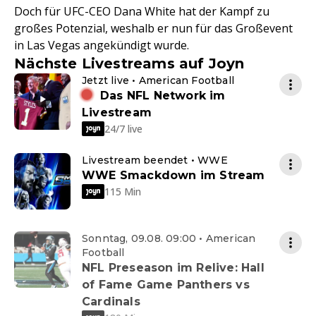
Doch für UFC-CEO Dana White hat der Kampf zu
großes Potenzial, weshalb er nun für das Großevent
in Las Vegas angekündigt wurde.
Nächste Livestreams auf Joyn
Jetzt live • American Football
Das NFL Network im
Livestream
24/7 live
Livestream beendet • WWE
WWE Smackdown im Stream
115 Min
Sonntag, 09.08. 09:00 • American
Football
NFL Preseason im Relive: Hall
of Fame Game Panthers vs
Cardinals