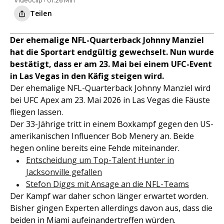
Videoclip • 01:26 Min
Teilen
Der ehemalige NFL-Quarterback Johnny Manziel
hat die Sportart endgültig gewechselt. Nun wurde
bestätigt, dass er am 23. Mai bei einem UFC-Event
in Las Vegas in den Käfig steigen wird.
Der ehemalige NFL-Quarterback Johnny Manziel wird
bei UFC Apex am 23. Mai 2026 in Las Vegas die Fäuste
fliegen lassen.
Der 33-Jährige tritt in einem Boxkampf gegen den US-
amerikanischen Influencer Bob Menery an. Beide
hegen online bereits eine Fehde miteinander.
Entscheidung um Top-Talent Hunter in
Jacksonville gefallen
Stefon Diggs mit Ansage an die NFL-Teams
Der Kampf war daher schon länger erwartet worden.
Bisher gingen Experten allerdings davon aus, dass die
beiden in Miami aufeinandertreffen würden.