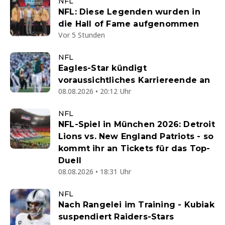
NFL
NFL: Diese Legenden wurden in
die Hall of Fame aufgenommen
Vor 5 Stunden
NFL
Eagles-Star kündigt
voraussichtliches Karriereende an
08.08.2026 • 20:12 Uhr
NFL
NFL-Spiel in München 2026: Detroit
Lions vs. New England Patriots - so
kommt ihr an Tickets für das Top-
Duell
08.08.2026 • 18:31 Uhr
NFL
Nach Rangelei im Training - Kubiak
suspendiert Raiders-Stars