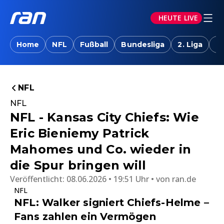
HEUTE LIVE
Home
NFL
Fußball
Bundesliga
2. Liga
T
NFL
NFL
NFL - Kansas City Chiefs: Wie
Eric Bieniemy Patrick
Mahomes und Co. wieder in
die Spur bringen will
Veröffentlicht:
08.06.2026 • 19:51 Uhr
von
ran.de
NFL
NFL: Walker signiert Chiefs-Helme –
Fans zahlen ein Vermögen