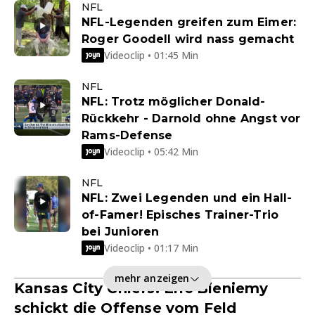
NFL
NFL-Legenden greifen zum Eimer:
Roger Goodell wird nass gemacht
Videoclip • 01:45 Min
NFL
NFL: Trotz möglicher Donald-
Rückkehr - Darnold ohne Angst vor
Rams-Defense
Videoclip • 05:42 Min
NFL
NFL: Zwei Legenden und ein Hall-
of-Famer! Episches Trainer-Trio
bei Junioren
Videoclip • 01:17 Min
mehr anzeigen
Kansas City Chiefs: Eric Bieniemy
schickt die Offense vom Feld