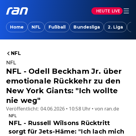
HEUTE LIVE
Home
NFL
Fußball
Bundesliga
2. Liga
T
NFL
NFL
NFL - Odell Beckham Jr. über
emotionale Rückkehr zu den
New York Giants: "Ich wollte
nie weg"
Veröffentlicht:
04.06.2026 • 10:58 Uhr
von
ran.de
NFL
NFL - Russell Wilsons Rücktritt
sorgt für Jets-Häme: "Ich lach mich