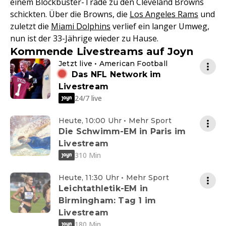
einem Blockbuster-Trade zu den Cleveland Browns
schickten. Über die Browns, die
Los Angeles Rams
und
zuletzt die
Miami Dolphins
verlief ein langer Umweg,
nun ist der 33-Jährige wieder zu Hause.
Kommende Livestreams auf Joyn
Jetzt live • American Football
Das NFL Network im
Livestream
24/7 live
Heute, 10:00 Uhr • Mehr Sport
Die Schwimm-EM in Paris im
Livestream
310 Min
Heute, 11:30 Uhr • Mehr Sport
Leichtathletik-EM in
Birmingham: Tag 1 im
Livestream
180 Min