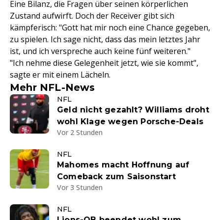
Eine Bilanz, die Fragen über seinen körperlichen
Zustand aufwirft. Doch der Receiver gibt sich
kämpferisch: "Gott hat mir noch eine Chance gegeben,
zu spielen. Ich sage nicht, dass das mein letztes Jahr
ist, und ich verspreche auch keine fünf weiteren."
"Ich nehme diese Gelegenheit jetzt, wie sie kommt",
sagte er mit einem Lächeln.
Mehr NFL-News
NFL
Geld nicht gezahlt? Williams droht
wohl Klage wegen Porsche-Deals
Vor 2 Stunden
NFL
Mahomes macht Hoffnung auf
Comeback zum Saisonstart
Vor 3 Stunden
NFL
Lions-QB beendet wohl zum