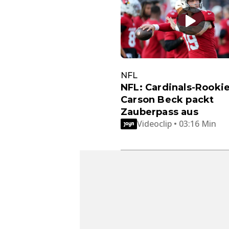
NFL
NFL: Cardinals-Rooki
Carson Beck packt
Zauberpass aus
Videoclip • 03:16 Min