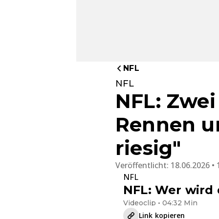
NFL
NFL
NFL: Zwei
Rennen um
riesig"
Veröffentlicht:
18.06.2026 • 
NFL
NFL: Wer wird
Videoclip • 04:32 Min
Link kopieren