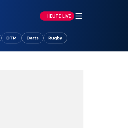
HEUTE LIVE
DTM
Darts
Rugby