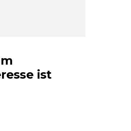
im
resse ist