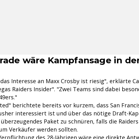
rade wäre Kampfansage in de
 das Interesse an Maxx Crosby ist riesig", erklärte 
gas Raiders Insider". "Zwei Teams sind dabei besond
49ers."
ated" berichtete bereits vor kurzem, dass San Franci
sher interessiert ist und über das nötige Draft-Kap
 überzeugendes Paket zu schnüren, falls die Raiders
zum Verkäufer werden sollten.
Verpflichtung des 28-Jährigen wäre eine direkte Ant