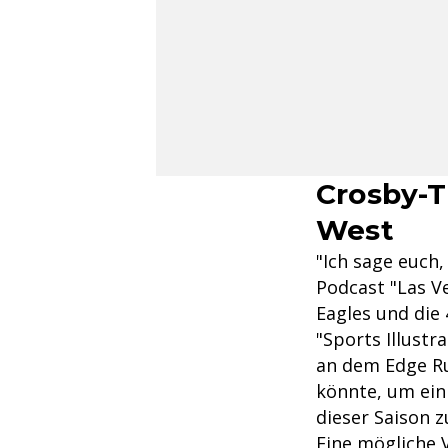
Crosby-T
West
"Ich sage euch,
Podcast "Las Ve
Eagles und die 
"Sports Illustr
an dem Edge Ru
könnte, um ein
dieser Saison 
Eine mögliche 