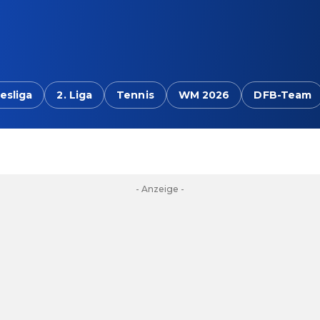
esliga
2. Liga
Tennis
WM 2026
DFB-Team
- Anzeige -