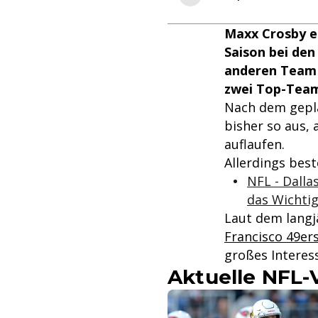
Maxx Crosby er
Saison bei den
anderen Team 
zwei Top-Teams
Nach dem gepl
bisher so aus, 
auflaufen.
Allerdings best
NFL - Dalla
das Wichtig
Laut dem langj
Francisco 49er
großes Interes
Aktuelle NFL-