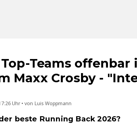
 Top-Teams offenbar 
 Maxx Crosby - "Inte
17:26 Uhr
von
Luis Woppmann
 der beste Running Back 2026?