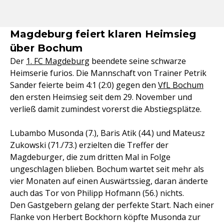
Magdeburg feiert klaren Heimsieg
über Bochum
Der
1. FC Magdeburg
beendete seine schwarze
Heimserie furios. Die Mannschaft von Trainer Petrik
Sander feierte beim 4:1 (2:0) gegen den
VfL Bochum
den ersten Heimsieg seit dem 29. November und
verließ damit zumindest vorerst die Abstiegsplätze.
Lubambo Musonda (7.), Baris Atik (44.) und Mateusz
Zukowski (71./73.) erzielten die Treffer der
Magdeburger, die zum dritten Mal in Folge
ungeschlagen blieben. Bochum wartet seit mehr als
vier Monaten auf einen Auswärtssieg, daran änderte
auch das Tor von Philipp Hofmann (56.) nichts.
Den Gastgebern gelang der perfekte Start. Nach einer
Flanke von Herbert Bockhorn köpfte Musonda zur