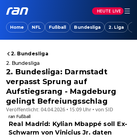
HEUTE LIVE
Home
NFL
Fußball
Bundesliga
2. Liga
T
2. Bundesliga
2. Bundesliga
2. Bundesliga: Darmstadt
verpasst Sprung auf
Aufstiegsrang - Magdeburg
gelingt Befreiungsschlag
Veröffentlicht:
04.04.2026 • 15:09 Uhr
von
SID
ran Fußball
Real Madrid: Kylian Mbappé soll Ex-
Schwarm von Vinicius Jr. daten