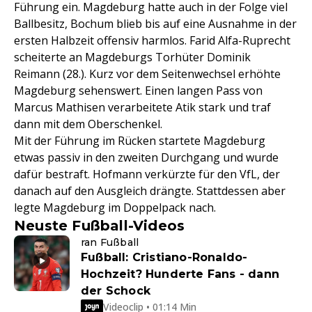
Führung ein. Magdeburg hatte auch in der Folge viel
Ballbesitz, Bochum blieb bis auf eine Ausnahme in der
ersten Halbzeit offensiv harmlos. Farid Alfa-Ruprecht
scheiterte an Magdeburgs Torhüter Dominik
Reimann (28.). Kurz vor dem Seitenwechsel erhöhte
Magdeburg sehenswert. Einen langen Pass von
Marcus Mathisen verarbeitete Atik stark und traf
dann mit dem Oberschenkel.
Mit der Führung im Rücken startete Magdeburg
etwas passiv in den zweiten Durchgang und wurde
dafür bestraft. Hofmann verkürzte für den VfL, der
danach auf den Ausgleich drängte. Stattdessen aber
legte Magdeburg im Doppelpack nach.
Neuste Fußball-Videos
ran Fußball
Fußball: Cristiano-Ronaldo-
Hochzeit? Hunderte Fans - dann
der Schock
Videoclip • 01:14 Min