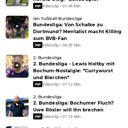
Videoclip • 01:49 Min
ran Fußball Bundesliga
Bundesliga: Von Schalke zu
Dortmund? Mentalist macht Killing
zum BVB-Fan
Videoclip • 06:39 Min
2. Bundesliga
2. Bundesliga - Lewis Holtby mit
Bochum-Nostalgie: "Currywurst
und Bierchen"
Videoclip • 01:12 Min
2. Bundesliga
2. Bundesliga: Bochumer Fluch?
Uwe Rösler will ihn brechen
Videoclip • 01:19 Min