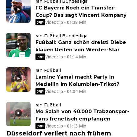
ran Fußball Bundesliga
FC Bayern: Noch ein Transfer-
Coup? Das sagt Vincent Kompany
Videoclip • 01:38 Min
ran Fußball Bundesliga
Fußball: Ganz schön dreist! Diebe
klauen Reifen von Werder-Star
Videoclip • 01:14 Min
ran Fußball
Lamine Yamal macht Party in
Medellin im Kolumbien-Trikot?
Videoclip • 01:04 Min
ran Fußball
Mo Salah von 40.000 Trabzonspor-
Fans frenetisch empfangen
Videoclip • 01:13 Min
Düsseldorf verliert nach frühem