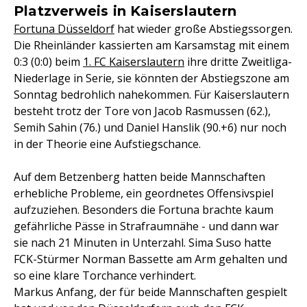
Platzverweis in Kaiserslautern
Fortuna Düsseldorf
hat wieder große Abstiegssorgen.
Die Rheinländer kassierten am Karsamstag mit einem
0:3 (0:0) beim
1. FC Kaiserslautern
ihre dritte Zweitliga-
Niederlage in Serie, sie könnten der Abstiegszone am
Sonntag bedrohlich nahekommen. Für Kaiserslautern
besteht trotz der Tore von Jacob Rasmussen (62.),
Semih Sahin (76.) und Daniel Hanslik (90.+6) nur noch
in der Theorie eine Aufstiegschance.
Auf dem Betzenberg hatten beide Mannschaften
erhebliche Probleme, ein geordnetes Offensivspiel
aufzuziehen. Besonders die Fortuna brachte kaum
gefährliche Pässe in Strafraumnähe - und dann war
sie nach 21 Minuten in Unterzahl. Sima Suso hatte
FCK-Stürmer Norman Bassette am Arm gehalten und
so eine klare Torchance verhindert.
Markus Anfang, der für beide Mannschaften gespielt