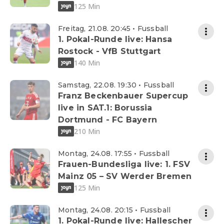
125 Min
Freitag, 21.08. 20:45 • Fussball
1. Pokal-Runde live: Hansa
Rostock - VfB Stuttgart
140 Min
Samstag, 22.08. 19:30 • Fussball
Franz Beckenbauer Supercup
live in SAT.1: Borussia
Dortmund - FC Bayern
210 Min
Montag, 24.08. 17:55 • Fussball
Frauen-Bundesliga live: 1. FSV
Mainz 05 – SV Werder Bremen
125 Min
Montag, 24.08. 20:15 • Fussball
1. Pokal-Runde live: Hallescher