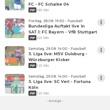
FC - FC Schalke 04
180 Min
Freitag, 28.08. 19:50 • Fussball
Bundesliga Auftakt live in
SAT.1: FC Bayern - VfB Stuttgart
220 Min
Samstag, 29.08. 14:00 • Fussball
3. Liga live: MSV Duisburg -
Würzburger Kicker
120 Min
Samstag, 29.08. 14:00 • Fussball
3. Liga live: SC Verl - Fortuna
Köln
120 Min
- Anzeige -