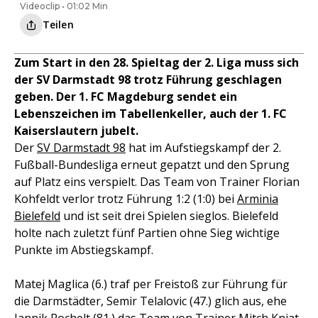
Videoclip • 01:02 Min
Teilen
Zum Start in den 28. Spieltag der 2. Liga muss sich
der SV Darmstadt 98 trotz Führung geschlagen
geben. Der 1. FC Magdeburg sendet ein
Lebenszeichen im Tabellenkeller, auch der 1. FC
Kaiserslautern jubelt.
Der
SV Darmstadt 98
hat im Aufstiegskampf der 2.
Fußball-Bundesliga erneut gepatzt und den Sprung
auf Platz eins verspielt. Das Team von Trainer Florian
Kohfeldt verlor trotz Führung 1:2 (1:0) bei
Arminia
Bielefeld
und ist seit drei Spielen sieglos. Bielefeld
holte nach zuletzt fünf Partien ohne Sieg wichtige
Punkte im Abstiegskampf.
Matej Maglica (6.) traf per Freistoß zur Führung für
die Darmstädter, Semir Telalovic (47.) glich aus, ehe