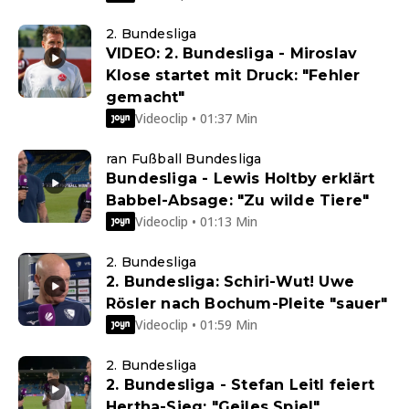
2. Bundesliga
VIDEO: 2. Bundesliga - Miroslav
Klose startet mit Druck: "Fehler
gemacht"
Videoclip • 01:37 Min
ran Fußball Bundesliga
Bundesliga - Lewis Holtby erklärt
Babbel-Absage: "Zu wilde Tiere"
Videoclip • 01:13 Min
2. Bundesliga
2. Bundesliga: Schiri-Wut! Uwe
Rösler nach Bochum-Pleite "sauer"
Videoclip • 01:59 Min
2. Bundesliga
2. Bundesliga - Stefan Leitl feiert
Hertha-Sieg: "Geiles Spiel"