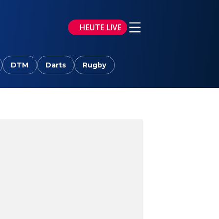
HEUTE LIVE
DTM
Darts
Rugby