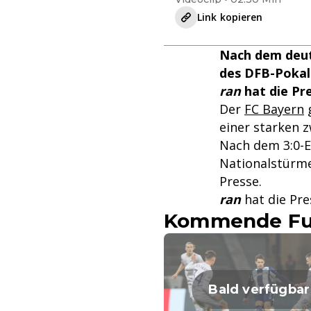
Link kopieren
Nach dem deut
des DFB-Pokal
ran
hat die Pr
Der
FC Bayern
g
einer starken 
Nach dem 3:0-E
Nationalstürme
Presse.
ran
hat die Pr
Kommende Fuß
Bald verfügbar