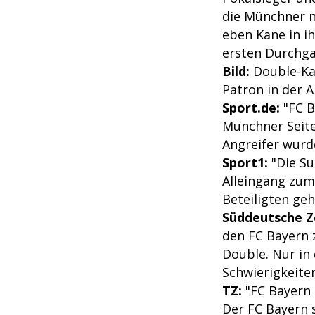
die Münchner n
eben Kane in i
ersten Durchga
Bild:
Double-Kan
Patron in der A
Sport.de:
"FC B
Münchner Seite
Angreifer wurd
Sport1:
"Die Su
Alleingang zum
Beteiligten geh
Süddeutsche Z
den FC Bayern 
Double. Nur in
Schwierigkeiten
TZ:
"FC Bayern 
Der FC Bayern 