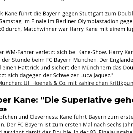
k-Kane führt die Bayern gegen Stuttgart zum Doubl
 Samstag im Finale im Berliner Olympiastadion gege
3:0 durch, Matchwinner war Harry Kane mit einem l
r WM-Fahrer verletzt sich bei Kane-Show. Harry Kan
der Stunde beim FC Bayern München. Der Engländer
l einen Hattrick und sichert den Münchnern das Dou
tzt sich dagegen der Schweizer Luca Jaquez."
ünchen: Uli Hoeneß & Co. mit zahlreichen Kritikpu
ber Kane: "Die Superlative geh
sse
pfchen und Cleverness: Kane führt Bayern zum erste
en. Der FC Bayern ist zum ersten Mal nach sechs Jah
d gewinnt damit das Double. In der 83. Finalausgabe