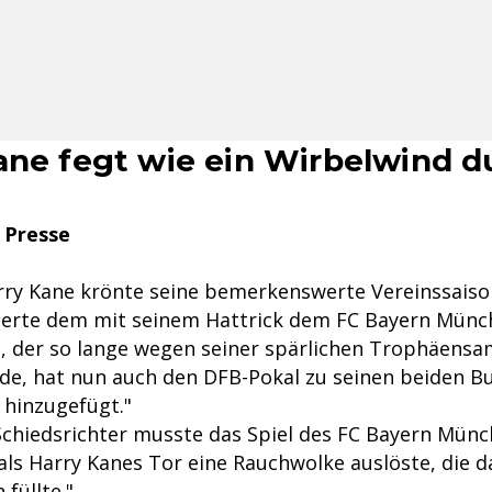
ane fegt wie ein Wirbelwind d
 Presse
ry Kane krönte seine bemerkenswerte Vereinssaiso
herte dem mit seinem Hattrick dem FC Bayern Münc
e, der so lange wegen seiner spärlichen Trophäens
de, hat nun auch den DFB-Pokal zu seinen beiden Bu
 hinzugefügt."
chiedsrichter musste das Spiel des FC Bayern Mün
als Harry Kanes Tor eine Rauchwolke auslöste, die d
füllte."