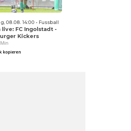
, 08.08. 14:00 • Fussball
 live: FC Ingolstadt -
urger Kickers
 Min
k kopieren