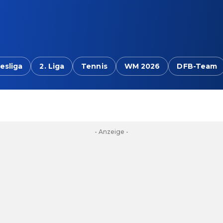
esliga
2. Liga
Tennis
WM 2026
DFB-Team
- Anzeige -