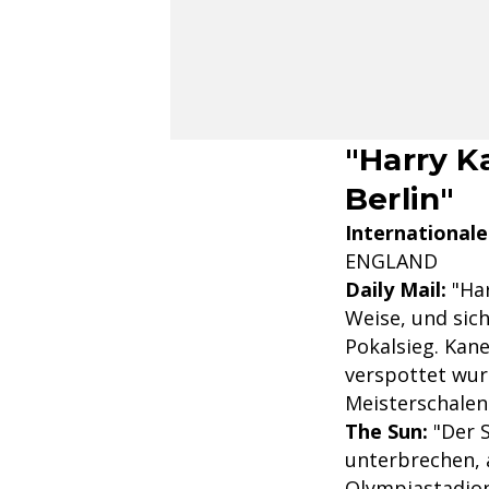
"Harry K
Berlin"
Internationale
ENGLAND
Daily Mail:
"Har
Weise, und sic
Pokalsieg. Kan
verspottet wur
Meisterschalen
The Sun:
"Der S
unterbrechen, 
Olympiastadion 