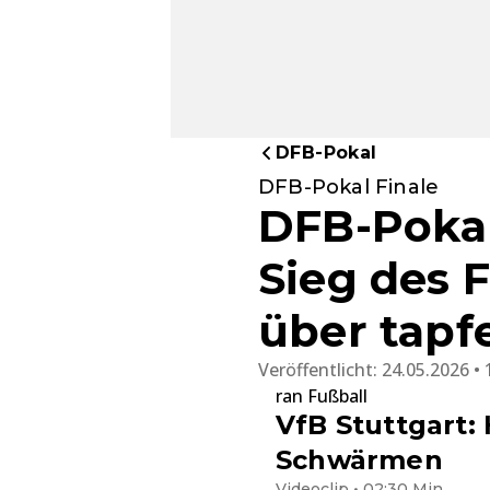
DFB-Pokal
DFB-Pokal Finale
DFB-Pokal
Sieg des 
über tapf
Veröffentlicht:
24.05.2026 • 
ran Fußball
VfB Stuttgart:
Schwärmen
Videoclip • 02:30 Min