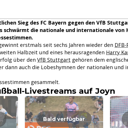
lichen Sieg des FC Bayern gegen den VfB Stuttgar
s schwärmt die nationale und internationale von 
essestimmen.
ewinnt erstmals seit sechs Jahren wieder den
DFB-
zweiten Halbzeit und eines herausragenden
Harry Ka
rfolg über den
VfB Stuttgart
gehören dem englisch
r dann auch die Lobeshymnen der nationalen und i
essestimmen gesammelt.
ball-Livestreams auf Joyn
Bald verfügbar