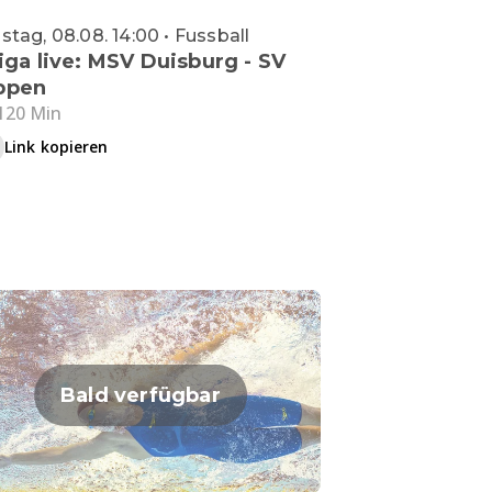
tag, 08.08. 14:00 • Fussball
Liga live: MSV Duisburg - SV
ppen
120 Min
Link kopieren
Bald verfügbar