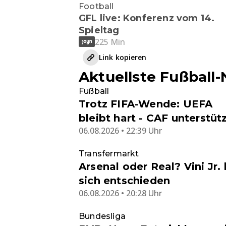
Football
GFL live: Konferenz vom 14.
Spieltag
225 Min
Link kopieren
Aktuellste Fußball
Fußball
Trotz FIFA-Wende: UEFA
bleibt hart - CAF unterstüt
06.08.2026 • 22:39 Uhr
Infantino
Transfermarkt
Arsenal oder Real? Vini Jr. 
sich entschieden
06.08.2026 • 20:28 Uhr
Bundesliga