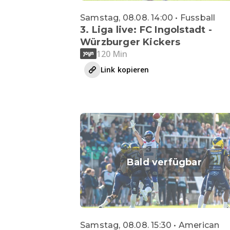
Samstag, 08.08. 14:00 • Fussball
3. Liga live: FC Ingolstadt -
Würzburger Kickers
120 Min
Link kopieren
Bald verfügbar
Samstag, 08.08. 15:30 • American