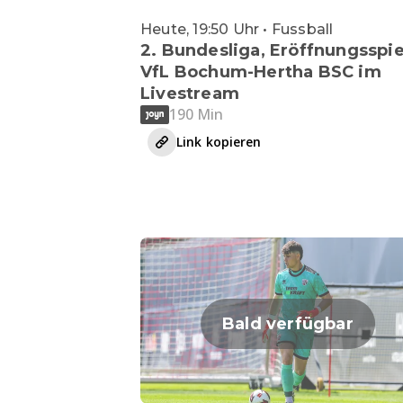
Heute, 19:50 Uhr • Fussball
2. Bundesliga, Eröffnungsspie
VfL Bochum-Hertha BSC im
Livestream
190 Min
Link kopieren
Bald verfügbar