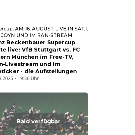
rcup: AM 16. AUGUST LIVE IN SAT.1,
 JOYN UND IM RAN-STREAM
nz Beckenbauer Supercup
te live: VfB Stuttgart vs. FC
ern München im Free-TV,
n-Livestream und im
eticker - die Aufstellungen
8.2025 • 19:36 Uhr
Bald verfügbar