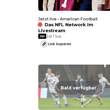
Jetzt live • American Football
Das NFL Network im
Livestream
24/7 live
Link kopieren
Bald verfügbar