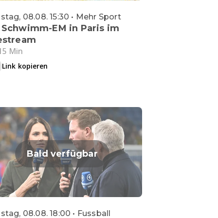
tag, 08.08. 15:30 • Mehr Sport
 Schwimm-EM in Paris im
estream
15 Min
Link kopieren
Bald verfügbar
tag, 08.08. 18:00 • Fussball