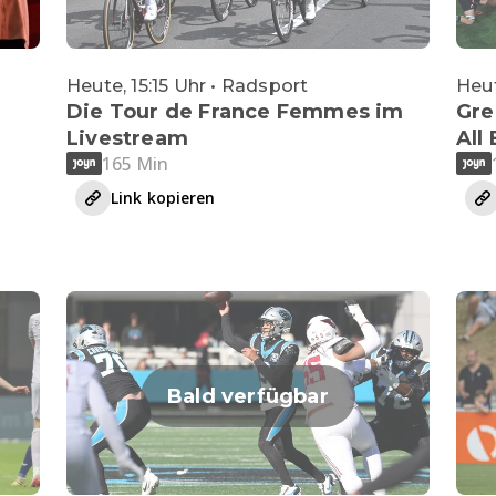
Heute, 15:15 Uhr • Radsport
Heut
Die Tour de France Femmes im
Gre
Livestream
All
165 Min
Link kopieren
Bald verfügbar