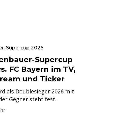
er-Supercup 2026
kenbauer-Supercup
s. FC Bayern im TV,
tream und Ticker
rd als Doublesieger 2026 mit
der Gegner steht fest.
Uhr