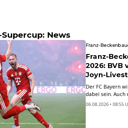
-Supercup: News
Franz-Beckenbau
Franz-Bec
2026: BVB v
Joyn-Lives
Der FC Bayern wi
dabei sein. Auch 
06.08.2026 • 08:55 