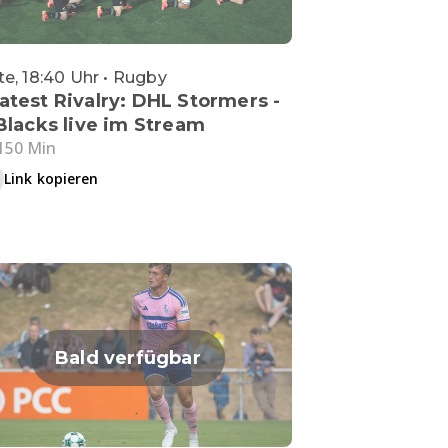
e, 18:40 Uhr • Rugby
atest Rivalry: DHL Stormers -
 Blacks live im Stream
150 Min
Link kopieren
Bald verfügbar