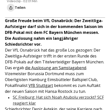
Videoclip • 02:01 Min
Teilen
Große Freude beim VfL Osnabrück: Der Zweitliga-
Aufsteiger darf sich in der kommenden Saison im
DFB-Pokal mit dem FC Bayern München messen.
Die Auslosung nahm ein langjähriger
Schiedsrichter vor.
Der VfL Osnabrück hat das große Los gezogen: Der
Zweitliga-Aufsteiger trifft in der ersten Runde des
DFB-Pokals auf den Titelverteidiger Bayern München.
Das ergab
die Auslosung am Samstagabend
.
Vizemeister Borussia Dortmund muss zum
Oberligisten Hamburg Eimsbütteler Ballspiel Club,
Pokalfinalist
VfB Stuttgart
bekommt es zum Auftakt
der neuen Saison mit Hansa Rostock zu tun.
SC Freiburg: Hat sich Noah Atubolu verzockt? SCF
reagiert klar
Schiedsrichter Deniz Aytekin, der seine Karriere nach