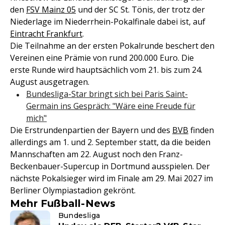
den
FSV Mainz 05
und der SC St. Tönis, der trotz der
Niederlage im Niederrhein-Pokalfinale dabei ist, auf
Eintracht Frankfurt
.
Die Teilnahme an der ersten Pokalrunde beschert den
Vereinen eine Prämie von rund 200.000 Euro. Die
erste Runde wird hauptsächlich vom 21. bis zum 24.
August ausgetragen.
Bundesliga-Star bringt sich bei Paris Saint-
Germain ins Gespräch: "Wäre eine Freude für
mich"
Die Erstrundenpartien der Bayern und des
BVB
finden
allerdings am 1. und 2. September statt, da die beiden
Mannschaften am 22. August noch den Franz-
Beckenbauer-Supercup in Dortmund ausspielen. Der
nächste Pokalsieger wird im Finale am 29. Mai 2027 im
Berliner Olympiastadion gekrönt.
Mehr Fußball-News
Bundesliga