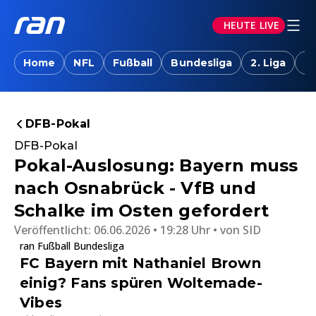
HEUTE LIVE
Home
NFL
Fußball
Bundesliga
2. Liga
T
DFB-Pokal
DFB-Pokal
Pokal-Auslosung: Bayern muss
nach Osnabrück - VfB und
Schalke im Osten gefordert
Veröffentlicht:
06.06.2026 • 19:28 Uhr
von
SID
ran Fußball Bundesliga
FC Bayern mit Nathaniel Brown
einig? Fans spüren Woltemade-
Vibes