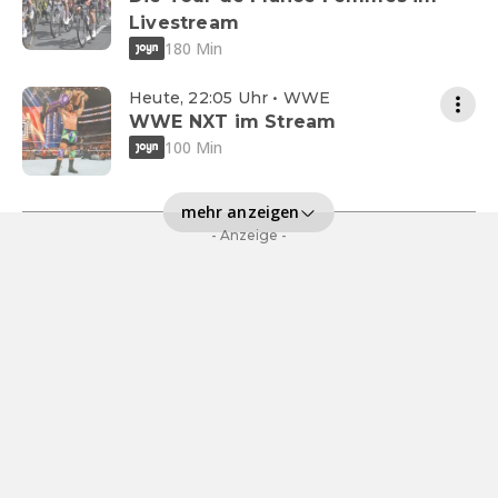
Livestream
180 Min
Heute, 22:05 Uhr • WWE
WWE NXT im Stream
100 Min
mehr anzeigen
- Anzeige -