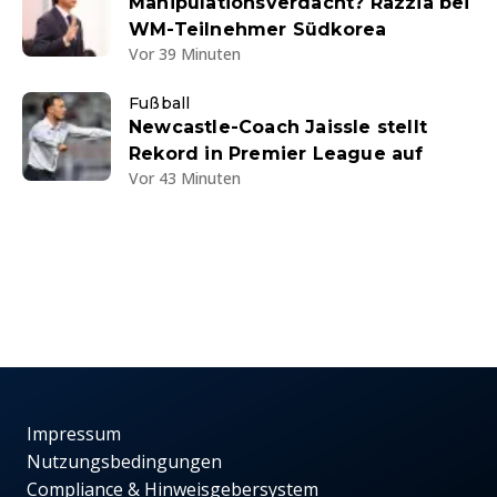
Manipulationsverdacht? Razzia bei
WM-Teilnehmer Südkorea
Vor 39 Minuten
Fußball
Newcastle-Coach Jaissle stellt
Rekord in Premier League auf
Vor 43 Minuten
Impressum
Nutzungsbedingungen
Compliance & Hinweisgebersystem