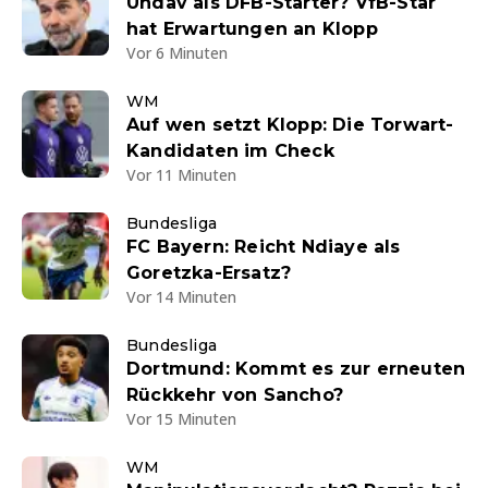
Undav als DFB-Starter? VfB-Star
hat Erwartungen an Klopp
Vor 6 Minuten
WM
Auf wen setzt Klopp: Die Torwart-
Kandidaten im Check
Vor 11 Minuten
Bundesliga
FC Bayern: Reicht Ndiaye als
Goretzka-Ersatz?
Vor 14 Minuten
Bundesliga
Dortmund: Kommt es zur erneuten
Rückkehr von Sancho?
Vor 15 Minuten
WM