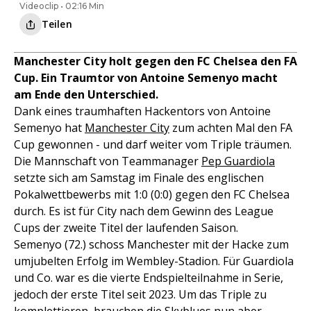
Videoclip • 02:16 Min
Teilen
Manchester City holt gegen den FC Chelsea den FA
Cup. Ein Traumtor von Antoine Semenyo macht
am Ende den Unterschied.
Dank eines traumhaften Hackentors von Antoine
Semenyo hat
Manchester City
zum achten Mal den FA
Cup gewonnen - und darf weiter vom Triple träumen.
Die Mannschaft von Teammanager
Pep Guardiola
setzte sich am Samstag im Finale des englischen
Pokalwettbewerbs mit 1:0 (0:0) gegen den FC Chelsea
durch. Es ist für City nach dem Gewinn des League
Cups der zweite Titel der laufenden Saison.
Semenyo (72.) schoss Manchester mit der Hacke zum
umjubelten Erfolg im Wembley-Stadion. Für Guardiola
und Co. war es die vierte Endspielteilnahme in Serie,
jedoch der erste Titel seit 2023. Um das Triple zu