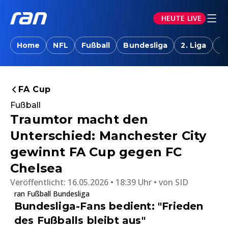
HEUTE LIVE
Home
NFL
Fußball
Bundesliga
2. Liga
T
FA Cup
Fußball
Traumtor macht den
Unterschied: Manchester City
gewinnt FA Cup gegen FC
Chelsea
Veröffentlicht:
16.05.2026 • 18:39 Uhr
von
SID
ran Fußball Bundesliga
Bundesliga-Fans bedient: "Frieden
des Fußballs bleibt aus"