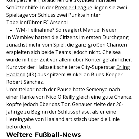
komplettieren, brauchen die Skyblues nun aber
Schützenhilfe. In der
Premier League
liegen sie zwei
Spieltage vor Schluss zwei Punkte hinter
Tabellenführer FC Arsenal.
WM-Teilnahme? So reagiert Manuel Neuer
In Wembley hatten die Citizens im ersten Durchgang
zunächst mehr vom Spiel, die ganz großen Chancen
erspielten sich beide Teams jedoch nicht. Chelsea
wurde mit der Zeit vor allem über Konter gefährlicher.
Kurz vor der Halbzeit scheiterte City-Superstar
Erling
Haaland
(43.) aus spitzem Winkel an Blues-Keeper
Robert Sánchez.
Unmittelbar nach der Pause hatte Semenyo nach
einer Flanke von Nico O'Reilly gleich eine gute Chance,
köpfte jedoch über das Tor. Genauer zielte der 26-
Jährige zu Beginn der Schlussphase, als er eine
Hereingabe von Haaland artistisch über die Linie
beförderte.
Weitere Fußball-News