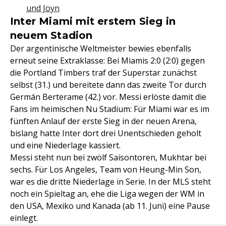
und Joyn
Inter Miami mit erstem Sieg in
neuem Stadion
Der argentinische Weltmeister bewies ebenfalls
erneut seine Extraklasse: Bei Miamis 2:0 (2:0) gegen
die Portland Timbers traf der Superstar zunächst
selbst (31.) und bereitete dann das zweite Tor durch
Germán Berterame (42.) vor. Messi erlöste damit die
Fans im heimischen Nu Stadium: Für Miami war es im
fünften Anlauf der erste Sieg in der neuen Arena,
bislang hatte Inter dort drei Unentschieden geholt
und eine Niederlage kassiert.
Messi steht nun bei zwölf Saisontoren, Mukhtar bei
sechs. Für Los Angeles, Team von Heung-Min Son,
war es die dritte Niederlage in Serie. In der MLS steht
noch ein Spieltag an, ehe die Liga wegen der WM in
den USA, Mexiko und Kanada (ab 11. Juni) eine Pause
einlegt.