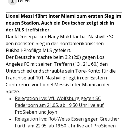
Teilen
Lionel Messi führt Inter Miami zum ersten Sieg im
neuen Stadion. Auch ein Deutscher zeigt sich in
der MLS treffsicher.
Dank Dreierpacker Hany Mukhtar hat Nashville SC
den nächsten Sieg in der nordamerikanischen
Fußball-Profiliga MLS gefeiert.
Der Deutsche machte beim 3:2 (2:0) gegen Los
Angeles FC mit seinen Treffern (13., 21., 60.) den
Unterschied und schraubte sein Tore-Konto für die
Franchise auf 101. Nashville liegt in der Eastern
Conference vor Lionel Messis Inter Miami an der
Spitze.
Relegation live: VfL Wolfsburg gegen SC
Paderborn am 21.05. ab 19:50 Uhr live auf
ProSieben und Joyn
Relegation live: Rot-Weiss Essen gegen Greuther
Fürth am 22.05. ab 19:50 Uhr live auf ProSieben