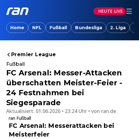
HEUTE LIVE
Home
NFL
Fußball
Bundesliga
2. Liga
T
Premier League
Fußball
FC Arsenal: Messer-Attacken
überschatten Meister-Feier -
24 Festnahmen bei
Siegesparade
Aktualisiert:
01.06.2026 • 23:24 Uhr
von
ran.de
ran Fußball
FC Arsenal: Messerattacken bei
Meisterfeier