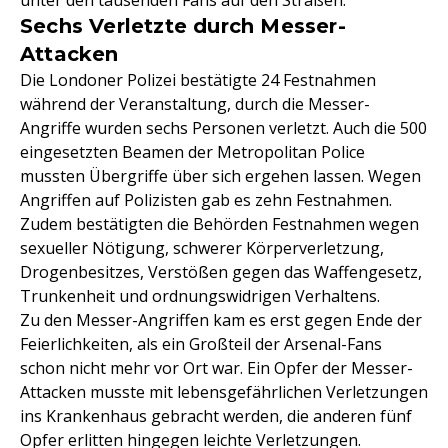
unter den tausenden Fans auf den Straßen.
Sechs Verletzte durch Messer-
Attacken
Die Londoner Polizei bestätigte 24 Festnahmen
während der Veranstaltung, durch die Messer-
Angriffe wurden sechs Personen verletzt. Auch die 500
eingesetzten Beamen der Metropolitan Police
mussten Übergriffe über sich ergehen lassen. Wegen
Angriffen auf Polizisten gab es zehn Festnahmen.
Zudem bestätigten die Behörden Festnahmen wegen
sexueller Nötigung, schwerer Körperverletzung,
Drogenbesitzes, Verstößen gegen das Waffengesetz,
Trunkenheit und ordnungswidrigen Verhaltens.
Zu den Messer-Angriffen kam es erst gegen Ende der
Feierlichkeiten, als ein Großteil der Arsenal-Fans
schon nicht mehr vor Ort war. Ein Opfer der Messer-
Attacken musste mit lebensgefährlichen Verletzungen
ins Krankenhaus gebracht werden, die anderen fünf
Opfer erlitten hingegen leichte Verletzungen.