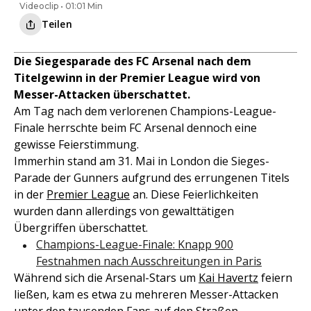
Videoclip • 01:01 Min
Teilen
Die Siegesparade des FC Arsenal nach dem
Titelgewinn in der Premier League wird von
Messer-Attacken überschattet.
Am Tag nach dem verlorenen Champions-League-
Finale herrschte beim FC Arsenal dennoch eine
gewisse Feierstimmung.
Immerhin stand am 31. Mai in London die Sieges-
Parade der Gunners aufgrund des errungenen Titels
in der
Premier League
an. Diese Feierlichkeiten
wurden dann allerdings von gewalttätigen
Übergriffen überschattet.
Champions-League-Finale: Knapp 900
Festnahmen nach Ausschreitungen in Paris
Während sich die Arsenal-Stars um
Kai Havertz
feiern
ließen, kam es etwa zu mehreren Messer-Attacken