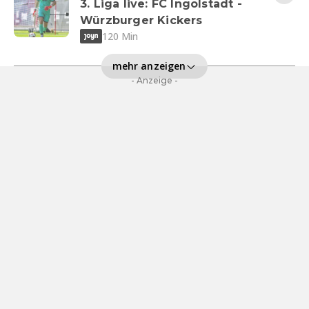
3. Liga live: FC Ingolstadt -
Würzburger Kickers
120 Min
mehr anzeigen
- Anzeige -