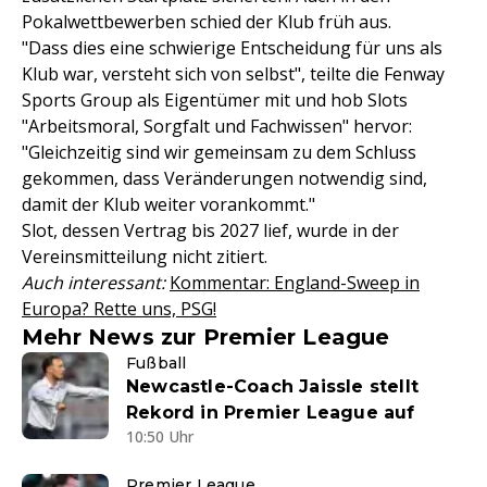
Pokalwettbewerben schied der Klub früh aus.
"Dass dies eine schwierige Entscheidung für uns als
Klub war, versteht sich von selbst", teilte die Fenway
Sports Group als Eigentümer mit und hob Slots
"Arbeitsmoral, Sorgfalt und Fachwissen" hervor:
"Gleichzeitig sind wir gemeinsam zu dem Schluss
gekommen, dass Veränderungen notwendig sind,
damit der Klub weiter vorankommt."
Slot, dessen Vertrag bis 2027 lief, wurde in der
Vereinsmitteilung nicht zitiert.
Auch interessant:
Kommentar: England-Sweep in
Europa? Rette uns, PSG!
Mehr News zur Premier League
Fußball
Newcastle-Coach Jaissle stellt
Rekord in Premier League auf
10:50 Uhr
Premier League