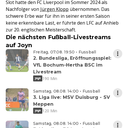
Slot hatte den FC Liverpool im Sommer 2024 als
Nachfolger von
Jürgen Klopp
übernommen. Das
schwere Erbe war für ihn in seiner ersten Saison
keine erkennbare Last, er führte den LFC auf Anhieb
zur 20. englischen Meisterschaft.
Die nächsten Fußball-Livestreams
auf Joyn
Freitag, 07.08. 19:50 • Fussball
2. Bundesliga, Eröffnungsspiel:
VfL Bochum-Hertha BSC im
Livestream
190 Min
Samstag, 08.08. 14:00 • Fussball
3. Liga live: MSV Duisburg - SV
Meppen
120 Min
Samstag, 08.08. 14:00 • Fussball