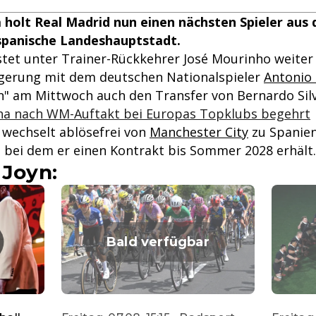
 holt Real Madrid nun einen nächsten Spieler aus 
 spanische Landeshauptstadt.
tet unter Trainer-Rückkehrer José Mourinho weiter 
gerung mit dem deutschen Nationalspieler
Antonio
en" am Mittwoch auch den Transfer von Bernardo Sil
ha nach WM-Auftakt bei Europas Topklubs begehrt
 wechselt ablösefrei von
Manchester City
zu Spanie
 bei dem er einen Kontrakt bis Sommer 2028 erhält.
 Joyn:
Bald verfügbar