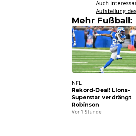
Auch interessa
Aufstellung d
Mehr Fußball:
NFL
Rekord-Deal! Lions-
Superstar verdrängt
Robinson
Vor 1 Stunde