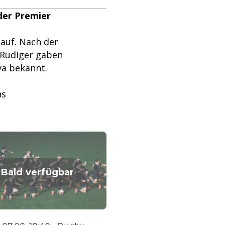
der Premier
auf. Nach der
 Rüdiger
gaben
va bekannt.
ns
Bald verfügbar