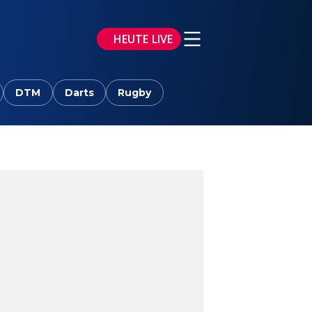
HEUTE LIVE
DTM
Darts
Rugby