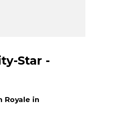
ty-Star -
h Royale in