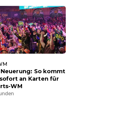
-WM
 Neuerung: So kommt
 sofort an Karten für
arts-WM
tunden