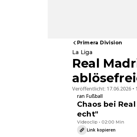
Primera Division
La Liga
Real Madri
ablösefre
Veröffentlicht:
17.06.2026 • 
ran Fußball
Chaos bei Real 
echt"
Videoclip • 02:00 Min
Link kopieren