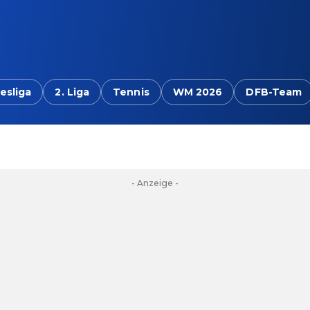
esliga
2. Liga
Tennis
WM 2026
DFB-Team
- Anzeige -