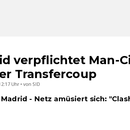
d verpflichtet Man-Ci
ier Transfercoup
12:17 Uhr
von
SID
Madrid - Netz amüsiert sich: "Clas