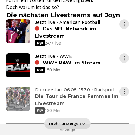
Fürth, ein Vorteil für den Zweitligisten.
Doch warum ist das so?
Die nächsten Livestreams auf Joyn
Jetzt live • American Football
Das NFL Network im
Livestream
24/7 live
Jetzt live • WWE
WWE RAW im Stream
150 Min
Donnerstag, 06.08. 15:30 • Radsport
Die Tour de France Femmes im
Livestream
180 Min
mehr anzeigen
- Anzeige -