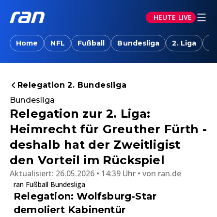
HEUTE LIVE
Home
NFL
Fußball
Bundesliga
2. Liga
T
Relegation 2. Bundesliga
Bundesliga
Relegation zur 2. Liga:
Heimrecht für Greuther Fürth -
deshalb hat der Zweitligist
den Vorteil im Rückspiel
Aktualisiert:
26.05.2026 • 14:39 Uhr
von
ran.de
ran Fußball Bundesliga
Relegation: Wolfsburg-Star
demoliert Kabinentür