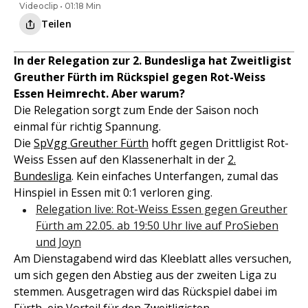
Videoclip • 01:18 Min
Teilen
In der Relegation zur 2. Bundesliga hat Zweitligist
Greuther Fürth im Rückspiel gegen Rot-Weiss
Essen Heimrecht. Aber warum?
Die Relegation sorgt zum Ende der Saison noch
einmal für richtig Spannung.
Die
SpVgg Greuther Fürth
hofft gegen Drittligist Rot-
Weiss Essen auf den Klassenerhalt in der
2.
Bundesliga
. Kein einfaches Unterfangen, zumal das
Hinspiel in Essen mit 0:1 verloren ging.
Relegation live: Rot-Weiss Essen gegen Greuther
Fürth am 22.05. ab 19:50 Uhr live auf ProSieben
und Joyn
Am Dienstagabend wird das Kleeblatt alles versuchen,
um sich gegen den Abstieg aus der zweiten Liga zu
stemmen. Ausgetragen wird das Rückspiel dabei im