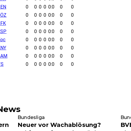
GEN
0
0
0
0
0:0
0
0
GÖZ
0
0
0
0
0:0
0
0
BFK
0
0
0
0
0:0
0
0
KSP
0
0
0
0
0:0
0
0
Koc
0
0
0
0
0:0
0
0
KNY
0
0
0
0
0:0
0
0
SAM
0
0
0
0
0:0
0
0
TS
0
0
0
0
0:0
0
0
-News
Bundesliga
Bun
ern
Neuer vor Wachablösung?
BVB