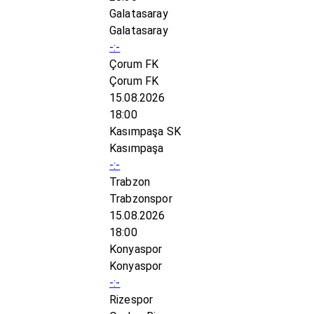
Galatasaray
Galatasaray
-:-
Çorum FK
Çorum FK
15.08.2026
18:00
Kasımpaşa SK
Kasımpaşa
-:-
Trabzon
Trabzonspor
15.08.2026
18:00
Konyaspor
Konyaspor
-:-
Rizespor