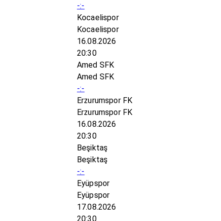
-:-
Kocaelispor
Kocaelispor
16.08.2026
20:30
Amed SFK
Amed SFK
-:-
Erzurumspor FK
Erzurumspor FK
16.08.2026
20:30
Beşiktaş
Beşiktaş
-:-
Eyüpspor
Eyüpspor
17.08.2026
20:30