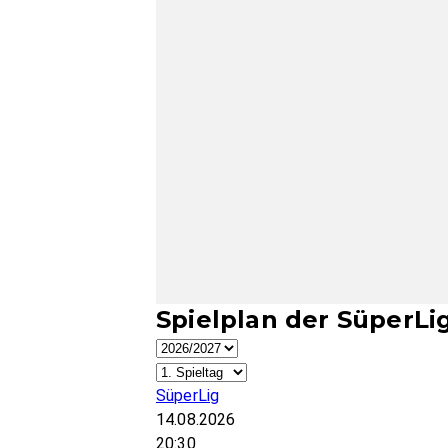
Spielplan der SüperLi
SüperLig
14.08.2026
20:30