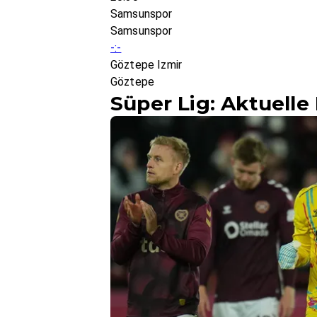
Samsunspor
Samsunspor
-:-
Göztepe Izmir
Göztepe
Süper Lig: Aktuell