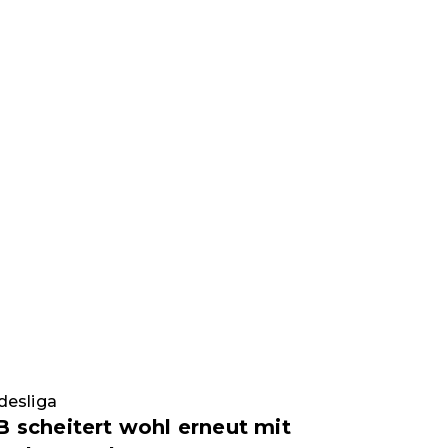
desliga
 scheitert wohl erneut mit