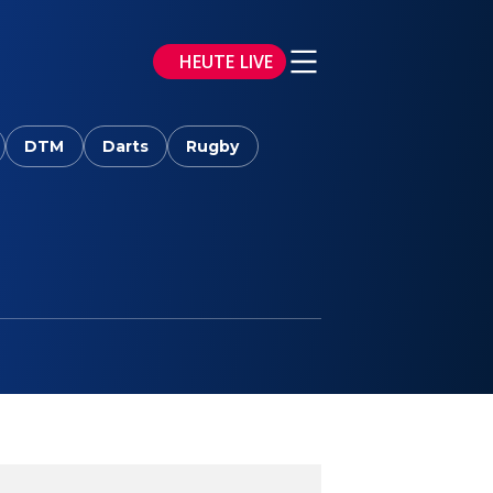
HEUTE LIVE
DTM
Darts
Rugby