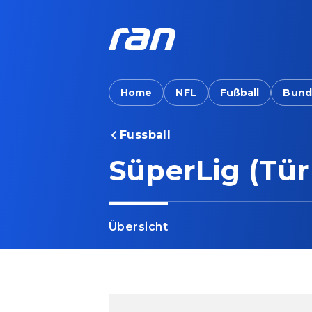
Home
NFL
Fußball
Bund
Fussball
SüperLig (Tür
Übersicht