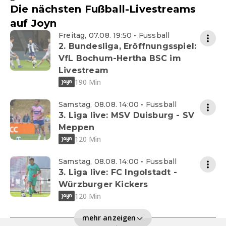
Die nächsten Fußball-Livestreams
auf Joyn
Freitag, 07.08. 19:50 • Fussball
2. Bundesliga, Eröffnungsspiel:
VfL Bochum-Hertha BSC im
Livestream
190 Min
Samstag, 08.08. 14:00 • Fussball
3. Liga live: MSV Duisburg - SV
Meppen
120 Min
Samstag, 08.08. 14:00 • Fussball
3. Liga live: FC Ingolstadt -
Würzburger Kickers
120 Min
mehr anzeigen