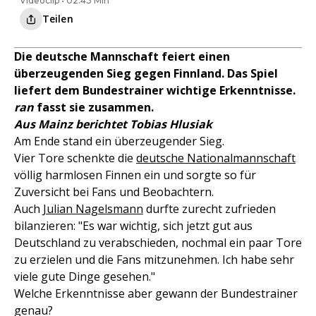
Videoclip • 02:43 Min
Teilen
Die deutsche Mannschaft feiert einen
überzeugenden Sieg gegen Finnland. Das Spiel
liefert dem Bundestrainer wichtige Erkenntnisse.
ran
fasst sie zusammen.
Aus Mainz berichtet Tobias Hlusiak
Am Ende stand ein überzeugender Sieg.
Vier Tore schenkte die
deutsche Nationalmannschaft
völlig harmlosen Finnen ein und sorgte so für
Zuversicht bei Fans und Beobachtern.
Auch
Julian Nagelsmann
durfte zurecht zufrieden
bilanzieren: "Es war wichtig, sich jetzt gut aus
Deutschland zu verabschieden, nochmal ein paar Tore
zu erzielen und die Fans mitzunehmen. Ich habe sehr
viele gute Dinge gesehen."
Welche Erkenntnisse aber gewann der Bundestrainer
genau?