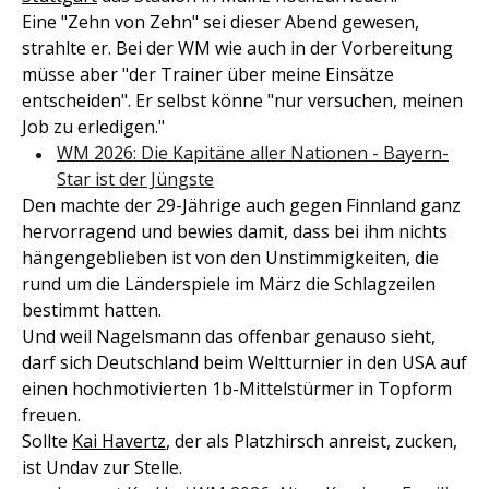
Eine "Zehn von Zehn" sei dieser Abend gewesen,
strahlte er. Bei der WM wie auch in der Vorbereitung
müsse aber "der Trainer über meine Einsätze
entscheiden". Er selbst könne "nur versuchen, meinen
Job zu erledigen."
WM 2026: Die Kapitäne aller Nationen - Bayern-
Star ist der Jüngste
Den machte der 29-Jährige auch gegen Finnland ganz
hervorragend und bewies damit, dass bei ihm nichts
hängengeblieben ist von den Unstimmigkeiten, die
rund um die Länderspiele im März die Schlagzeilen
bestimmt hatten.
Und weil Nagelsmann das offenbar genauso sieht,
darf sich Deutschland beim Weltturnier in den USA auf
einen hochmotivierten 1b-Mittelstürmer in Topform
freuen.
Sollte
Kai Havertz
, der als Platzhirsch anreist, zucken,
ist Undav zur Stelle.