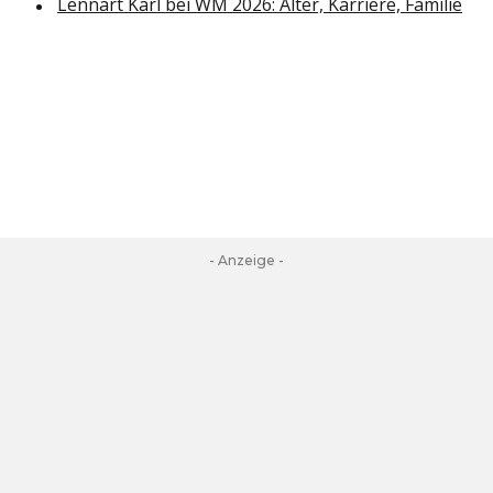
Lennart Karl bei WM 2026: Alter, Karriere, Familie
- Anzeige -