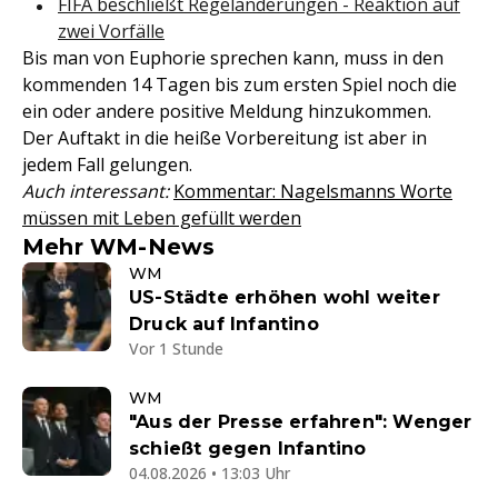
FIFA beschließt Regeländerungen - Reaktion auf
zwei Vorfälle
Bis man von Euphorie sprechen kann, muss in den
kommenden 14 Tagen bis zum ersten Spiel noch die
ein oder andere positive Meldung hinzukommen.
Der Auftakt in die heiße Vorbereitung ist aber in
jedem Fall gelungen.
Auch interessant:
Kommentar: Nagelsmanns Worte
müssen mit Leben gefüllt werden
Mehr WM-News
WM
US-Städte erhöhen wohl weiter
Druck auf Infantino
Vor 1 Stunde
WM
"Aus der Presse erfahren": Wenger
schießt gegen Infantino
04.08.2026 • 13:03 Uhr