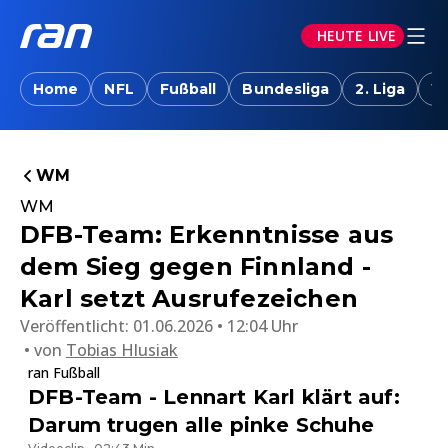
HEUTE LIVE
Home
NFL
Fußball
Bundesliga
2. Liga
W
WM
WM
DFB-Team: Erkenntnisse aus
dem Sieg gegen Finnland -
Karl setzt Ausrufezeichen
Veröffentlicht:
01.06.2026 • 12:04 Uhr
von
Tobias Hlusiak
ran Fußball
DFB-Team - Lennart Karl klärt auf:
Darum trugen alle pinke Schuhe