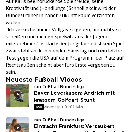
Auf Karls beeindruckende Spielfreude, seine
Kreativität und (Handlungs-)Schnelligkeit wird der
Bundestrainer in naher Zukunft kaum verzichten
wollen.
"Ich versuche immer Vollgas zu geben, mir nichts zu
scheißen und meinen Spielwitz aus der Jugend
mitzunehmen", erklärte der Jungstar selbst sein Spiel.
Zwar steht am kommenden Samstag noch ein letzter
Test gegen die USA auf dem Programm, der Platz auf
Rechtsaußen scheint aber fürs Erste vergeben zu
sein.
Neueste Fußball-Videos
ran Fußball Bundesliga
Bayer Leverkusen: Andrich mit
krassem Golfcart-Stunt
Videoclip • 01:01 Min
ran Fußball Bundesliga
Eintracht Frankfurt: Verzaubert