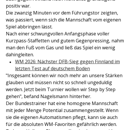
positiv war.
Die zwanzig Minuten vor dem Führungstor zeigten,
was passiert, wenn sich die Mannschaft vom eigenen
Spiel abbringen lässt.
Nach einer schwungvollen Anfangsphase voller
Kurzpass-Staffetten und gutem Gegenpressing, nahm
man den Fuß vom Gas und ließ das Spiel ein wenig
dahingleiten.
WM 2026: Nächster DFB-Sieg gegen Finnland im
letzten Test auf deutschem Boden
"Insgesamt können wir noch mehr an unsere Stärken
glauben und müssen nicht so schnell ungeduldig
werden. Jetzt beim Turnier wollen wir Step by Step
gehen", befand Nagelsmann hinterher.
Der Bundestrainer hat eine homogene Mannschaft
mit jeder Menge Potential zusammengestellt. Wenn
sie die eigenen Automatismen pflegt, kann sie auch
für die absoluten WM-Favoriten gefährlich werden.