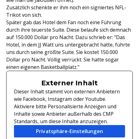
wie man die Jalousien öffnet)."
Zusätzlich schenkte er ihm noch ein signiertes NFL-
Trikot von sich.
Später gab das Hotel dem Fan noch eine Führung
durch ihre teuerste Suite. Diese belaufe sich demnach
auf 150.000 Dollar pro Nacht. Dazu schrieb er: "Das
Hotel, in dem JJ Watt uns untergebracht hatte, führte
uns durch seine größte Suite. Sie kostet 150.000
Dollar pro Nacht. Völlig verrückt. Sie hatte sogar
einen eigenen Basketballplatz."
Externer Inhalt
Dieser Inhalt stammt von externen Anbietern
wie Facebook, Instagram oder Youtube.
Aktiviere bitte Personalisierte Anzeigen und
Inhalte sowie Anbieter außerhalb des CMP
Standards, um diese Inhalte anzuzeigen.
Privatsphäre-Einstellungen