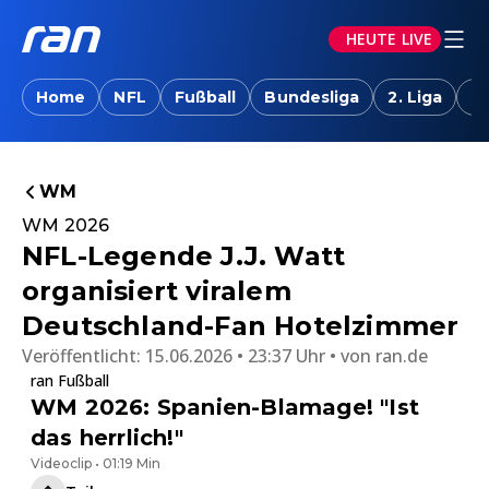
HEUTE LIVE
Home
NFL
Fußball
Bundesliga
2. Liga
T
WM
WM 2026
NFL-Legende J.J. Watt
organisiert viralem
Deutschland-Fan Hotelzimmer
Veröffentlicht:
15.06.2026 • 23:37 Uhr
von
ran.de
ran Fußball
WM 2026: Spanien-Blamage! "Ist
das herrlich!"
Videoclip • 01:19 Min