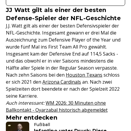
JJ Watt gilt als einer der besten
Defense-Spieler der NFL-Geschichte
J.J. Watt gilt als einer der besten Defensivspieler der
NFL-Geschichte. Insgesamt gewann er drei Mal die
Auszeichnung zum Defensive Player of the Year und
wurde fünf Mal ins First Team All Pro gewählt.
Insgesamt kam der Defensive End auf 114,5 Sacks -
und das obwohl er in vier Saisons mindestens die
Hälfte aller Spiele in der Regular Season verpasste.
Nach zehn Saisons bei den
Houston Texans
schloss
er sich 2021 den
Arizona Cardinals
an. Nach zwei
Spielzeiten dort beendete er nach der Spielzeit 2022
seine Karriere.
Auch interessant:
WM 2026: 30 Minuten ohne
Ballkontakt - Oyarzabal historisch abgemeldet
Mehr entdecken
Fußball
Infantino unter Druck: Diese