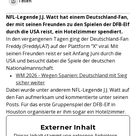
Teilen
NFL-Legende J.J. Watt hat einem Deutschland-Fan,
der mit seinen Freunden zu den Spielen der DFB-Elf
durch die USA reist, ein Hotelzimmer spendiert.
In den vergangenen Tagen ging der Deutschland-Fan
Freddy (FreddyLA7) auf der Plattform "X" viral. Mit
seinen Freunden reist er seit Anfang Juni durch die
USA und besucht dabei die Spiele der deutschen
Nationalmannschaft.
WM 2026 - Wegen Spanien: Deutschland mit Sieg
sicher weiter
Dabei wurde unter anderem NFL-Legende J.J. Watt auf
den Fan aufmerksam und kommentierte unter seinen
Posts. Für das erste Gruppenspiel der DFB-Elf in
Houston organisierte er ihm sogar ein Hotelzimmer.
Externer Inhalt
Dieser Inhalt stammt von externen Anbietern