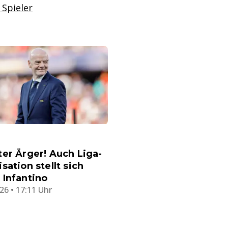
 Spieler
er Ärger! Auch Liga-
sation stellt sich
Infantino
26 • 17:11 Uhr