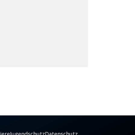
iere
Jugendschutz
Datenschutz