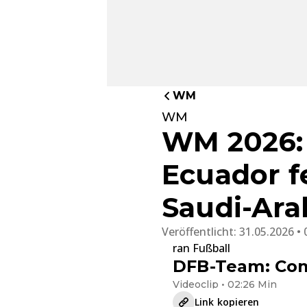
WM
WM
WM 2026:
Ecuador f
Saudi-Ara
Veröffentlicht:
31.05.2026 • 
ran Fußball
DFB-Team: Com
Videoclip • 02:26 Min
Link kopieren