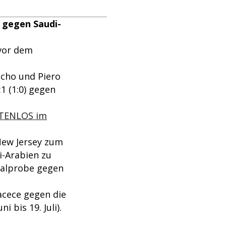
 gegen Saudi-
vor dem
acho und Piero
1 (1:0) gegen
OSTENLOS im
/New Jersey zum
i-Arabien zu
ralprobe gegen
acece gegen die
 bis 19. Juli).