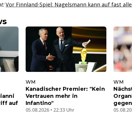
t:
Vor Finnland-Spiel: Nagelsmann kann auf fast alle
ws
WM
WM
Kanadischer Premier: "Kein
Nächst
ianni
Vertrauen mehr in
Organi
iff auf
Infantino"
gegen 
05.08.2026 • 22:33 Uhr
05.08.20