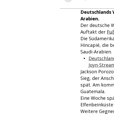
Deutschlands 
Arabien.
Der deutsche 
Auftakt der
Fu
Die Südamerika
Hincapié, die b
Saudi-Arabien.
Deutschlan
Joyn-Strea
Jackson Porozo 
Sieg, der Ansch
spät. Am komm
Guatemala.
Eine Woche spä
Elfenbeinküste 
Weitere Gegner