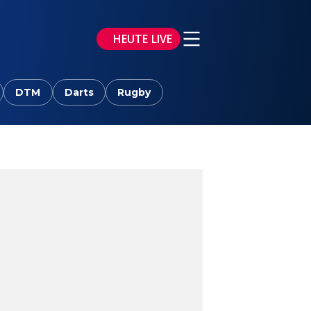
HEUTE LIVE
DTM
Darts
Rugby