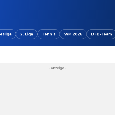
esliga
2. Liga
Tennis
WM 2026
DFB-Team
- Anzeige -