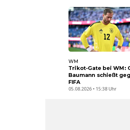
WM
Trikot-Gate bei WM: 
Baumann schießt ge
FIFA
05.08.2026 • 15:38 Uhr