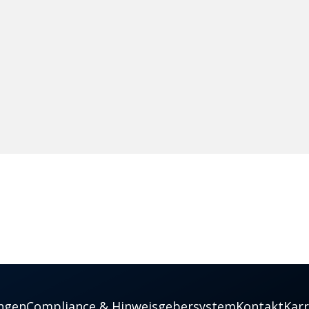
ngen
Compliance & Hinweisgebersystem
Kontakt
Karr