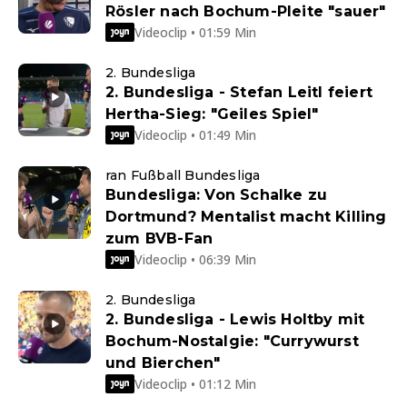
Rösler nach Bochum-Pleite "sauer"
Videoclip • 01:59 Min
2. Bundesliga
2. Bundesliga - Stefan Leitl feiert
Hertha-Sieg: "Geiles Spiel"
Videoclip • 01:49 Min
ran Fußball Bundesliga
Bundesliga: Von Schalke zu
Dortmund? Mentalist macht Killing
zum BVB-Fan
Videoclip • 06:39 Min
2. Bundesliga
2. Bundesliga - Lewis Holtby mit
Bochum-Nostalgie: "Currywurst
und Bierchen"
Videoclip • 01:12 Min