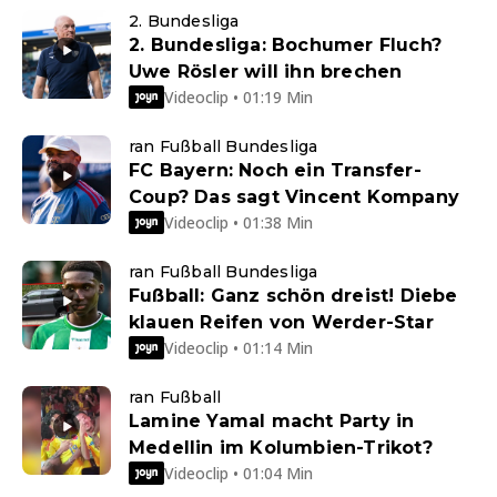
2. Bundesliga
2. Bundesliga: Bochumer Fluch?
Uwe Rösler will ihn brechen
Videoclip • 01:19 Min
ran Fußball Bundesliga
FC Bayern: Noch ein Transfer-
Coup? Das sagt Vincent Kompany
Videoclip • 01:38 Min
ran Fußball Bundesliga
Fußball: Ganz schön dreist! Diebe
klauen Reifen von Werder-Star
Videoclip • 01:14 Min
ran Fußball
Lamine Yamal macht Party in
Medellin im Kolumbien-Trikot?
Videoclip • 01:04 Min