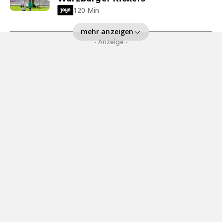
120 Min
mehr anzeigen
- Anzeige -