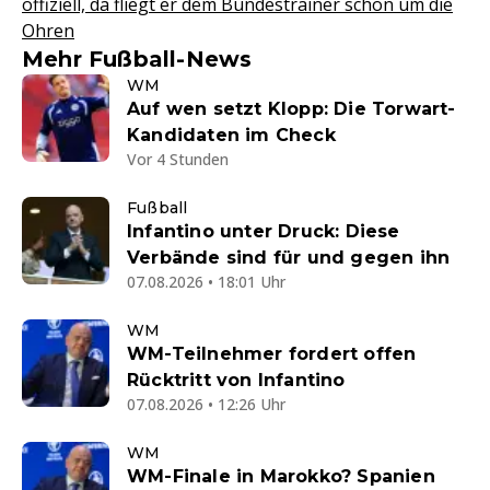
offiziell, da fliegt er dem Bundestrainer schon um die
Ohren
Mehr Fußball-News
WM
Auf wen setzt Klopp: Die Torwart-
Kandidaten im Check
Vor 4 Stunden
Fußball
Infantino unter Druck: Diese
Verbände sind für und gegen ihn
07.08.2026 • 18:01 Uhr
WM
WM-Teilnehmer fordert offen
Rücktritt von Infantino
07.08.2026 • 12:26 Uhr
WM
WM-Finale in Marokko? Spanien