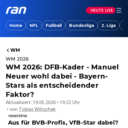
HEUTE LIVE
Home
NFL
Fußball
Bundesliga
2. Liga
T
WM
WM 2026
WM 2026: DFB-Kader - Manuel
Neuer wohl dabei - Bayern-
Stars als entscheidender
Faktor?
Aktualisiert:
19.05.2026 • 19:22 Uhr
von
Tobias Wiltschek
:newstime
Aus für BVB-Profis, VfB-Star dabei?