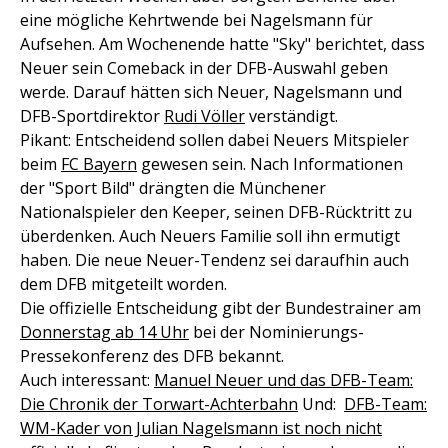
eine mögliche Kehrtwende bei Nagelsmann für
Aufsehen. Am Wochenende hatte "Sky" berichtet, dass
Neuer sein Comeback in der DFB-Auswahl geben
werde. Darauf hätten sich Neuer, Nagelsmann und
DFB-Sportdirektor
Rudi Völler
verständigt.
Pikant: Entscheidend sollen dabei Neuers Mitspieler
beim
FC Bayern
gewesen sein. Nach Informationen
der "Sport Bild" drängten die Münchener
Nationalspieler den Keeper, seinen DFB-Rücktritt zu
überdenken. Auch Neuers Familie soll ihn ermutigt
haben. Die neue Neuer-Tendenz sei daraufhin auch
dem DFB mitgeteilt worden.
Die offizielle Entscheidung gibt der Bundestrainer am
Donnerstag ab 14 Uhr
bei der Nominierungs-
Pressekonferenz des DFB bekannt.
Auch interessant:
Manuel Neuer und das DFB-Team:
Die Chronik der Torwart-Achterbahn
Und:
DFB-Team:
WM-Kader von Julian Nagelsmann ist noch nicht