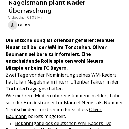
Nagelsmann plant Kader-
Überraschung
Videoclip • 01:02 Min
Teilen
Die Entscheidung ist offenbar gefallen: Manuel
Neuer soll bei der WM im Tor stehen. Oliver
Baumann sei bereits informiert. Eine
entscheidende Rolle spielten wohl Neuers
Mitspieler beim FC Bayern.
Zwei Tage vor der Nominierung seines WM-Kaders
hat
Julian Nagelsmann
intern offenbar Fakten in der
Torhüterfrage geschaffen.
Wie mehrere Medien übereinstimmend melden, habe
sich der Bundestrainer für
Manuel Neuer
als Nummer
1 entschieden - und seinen Entschluss
Oliver
Baumann
bereits mitgeteilt.
Bekanntgabe des deutschen WM-Kaders live