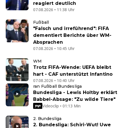
reagiert deutlich
07.08.2026 • 11:38 Uhr
Fußball
"Falsch und irreführend": FIFA
dementiert Berichte über WM-
Absprachen
07.08.2026 • 10:45 Uhr
WM
Trotz FIFA-Wende: UEFA bleibt
hart - CAF unterstützt Infantino
07.08.2026 • 10:40 Uhr
ran Fußball Bundesliga
Bundesliga - Lewis Holtby erklärt
Babbel-Absage: "Zu wilde Tiere"
Videoclip • 01:13 Min
2. Bundesliga
2. Bundesliga: Schiri-Wut! Uwe