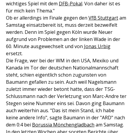
wichtiges Spiel mit dem
DFB-Pokal
. Von daher ist es
für mich kein Thema."
Ob er allerdings im Finale gegen den
VfB Stuttgart
am
Samstag einsatzbereit ist, muss derzeit bezweifelt
werden. Denn im Spiel gegen Köln wurde Neuer
aufgrund von Problemen an der linken Wade in der
60. Minute ausgewechselt und von
Jonas Urbig
ersetzt.
Die Frage, wer bei der WM in den USA, Mexiko und
Kanada im Tor der deutschen Nationalmannschaft
steht, schien eigentlich schon zugunsten von
Baumann gefallen zu sein. Auch weil Nagelsmann
zuletzt immer wieder betont hatte, dass der TSG-
Schlussmann nach der Verletzung von Marc-Andre ter
Stegen seine Nummer eins sei. Davon ging Baumann
auch weiterhin aus. "Das ist mein Stand, ich habe
keine andere Info", sagte Baumann in der "ARD" nach
dem 0:4 bei
Borussia Mönchengladbach
am Samstag.
In den letzten Wochen aber sorgten Berichte über