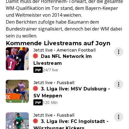
Damit muss der Hoffenheim-Torwart, der die gesamte
WM-Qualifikation im Tor stand, dem Bayern-Keeper
und Weltmeister von 2014 weichen.
Den Berichten zufolge habe Baumann dem
Bundestrainer signalisiert, dennoch bei der WM dabei
sein zu wollen.
Kommende Livestreams auf Joyn
Jetzt live • American Football
Das NFL Network im
Livestream
24/7 live
Jetzt live • Fussball
3. Liga live: MSV Duisburg -
SV Meppen
120 Min
Jetzt live • Fussball
3. Liga live: FC Ingolstadt -
Würzburger Kickers