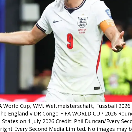
A World Cup, WM, Weltmeisterschaft, Fussball 2026
 the England v DR Congo FIFA WORLD CUP 2026 Round
 States on 1 July 2026 Credit: Phil Duncan/Every Sec
pyright Every Second Media Limited. No images may 