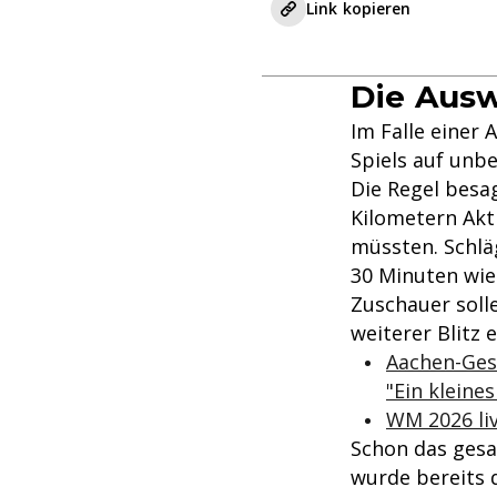
Link kopieren
Die Ausw
Im Falle einer 
Spiels auf unb
Die Regel besag
Kilometern Akt
müssten. Schläg
30 Minuten wie
Zuschauer solle
weiterer Blitz
Aachen-Gesc
"Ein kleine
WM 2026 li
Schon das gesa
wurde bereits 