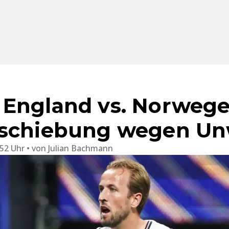
England vs. Norwege
rschiebung wegen Un
:52 Uhr
von
Julian Bachmann