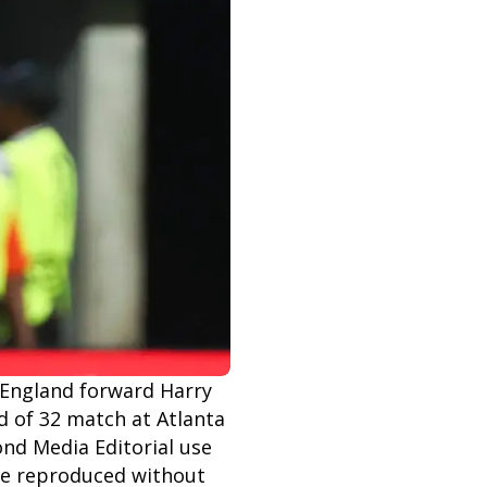
 England forward Harry
 of 32 match at Atlanta
ond Media Editorial use
be reproduced without