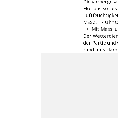
Die vorhergesa
Floridas soll 
Luftfeuchtigke
MESZ, 17 Uhr Or
Mit Messi u
Der Wetterdien
der Partie und 
rund ums Hard-