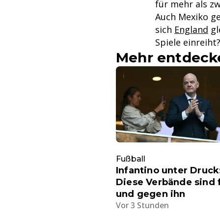
für mehr als z
Auch Mexiko ge
sich
England
gl
Spiele einreiht
Mehr entdeck
Fußball
Infantino unter Druck
Diese Verbände sind 
und gegen ihn
Vor 3 Stunden