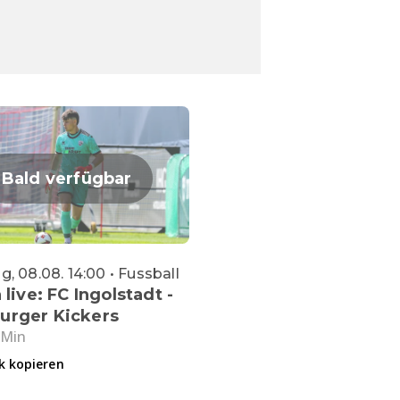
Bald verfügbar
, 08.08. 14:00 • Fussball
 live: FC Ingolstadt -
urger Kickers
 Min
k kopieren