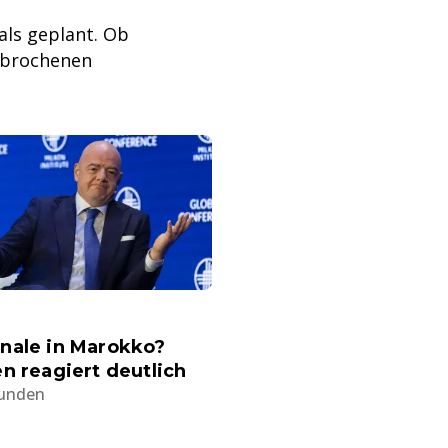
als geplant. Ob
erbrochenen
nale in Marokko?
n reagiert deutlich
tunden