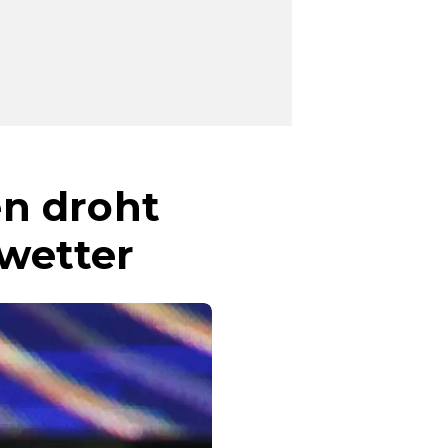
n droht
wetter