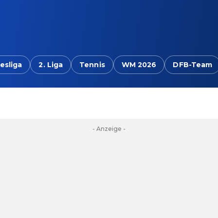
esliga
2. Liga
Tennis
WM 2026
DFB-Team
- Anzeige -