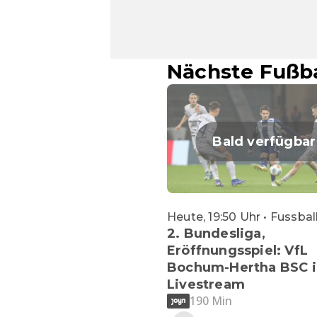
Nächste Fußba
Bald verfügbar
Heute, 19:50 Uhr • Fussbal
2. Bundesliga,
Eröffnungsspiel: VfL
Bochum-Hertha BSC 
Livestream
190 Min