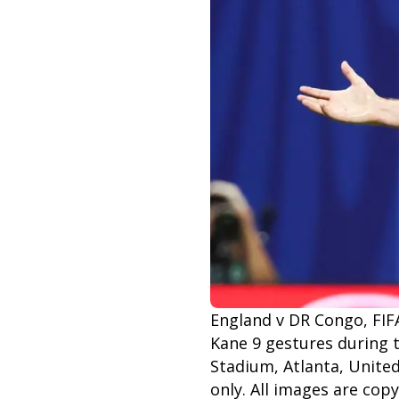
England v DR Congo, FIF
Kane 9 gestures during
Stadium, Atlanta, United
only. All images are co