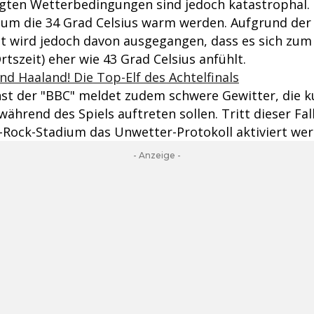
gten Wetterbedingungen sind jedoch katastrophal.
es um die 34 Grad Celsius warm werden. Aufgrund de
it wird jedoch davon ausgegangen, dass es sich zum 
tszeit) eher wie 43 Grad Celsius anfühlt.
nd Haaland! Die Top-Elf des Achtelfinals
st der "BBC" meldet zudem schwere Gewitter, die ku
während des Spiels auftreten sollen. Tritt dieser Fal
Rock-Stadium das Unwetter-Protokoll aktiviert wer
- Anzeige -