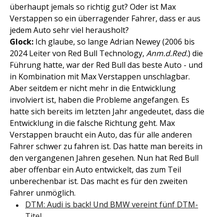
überhaupt jemals so richtig gut? Oder ist Max
Verstappen so ein überragender Fahrer, dass er aus
jedem Auto sehr viel herausholt?
Glock:
Ich glaube, so lange Adrian Newey (2006 bis
2024 Leiter von Red Bull Technology,
Anm.d.Red.
) die
Führung hatte, war der Red Bull das beste Auto - und
in Kombination mit Max Verstappen unschlagbar.
Aber seitdem er nicht mehr in die Entwicklung
involviert ist, haben die Probleme angefangen. Es
hatte sich bereits im letzten Jahr angedeutet, dass die
Entwicklung in die falsche Richtung geht. Max
Verstappen braucht ein Auto, das für alle anderen
Fahrer schwer zu fahren ist. Das hatte man bereits in
den vergangenen Jahren gesehen. Nun hat Red Bull
aber offenbar ein Auto entwickelt, das zum Teil
unberechenbar ist. Das macht es für den zweiten
Fahrer unmöglich.
DTM: Audi is back! Und BMW vereint fünf DTM-
Titel