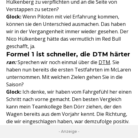
Hülkenberg zu verpflichten und an die Seite von
Verstappen zu setzen?
Glock:
Wenn Piloten mit viel Erfahrung kommen,
können sie den Unterschied ausmachen. Das haben
wir in der Vergangenheit immer wieder gesehen. Der
Nico Hülkenberg hätte das vermutlich im Red Bull
geschafft, ja.
Formel 1 ist schneller, die DTM härter
ran:
Sprechen wir noch einmal über die
DTM
. Sie
haben nun bereits die ersten Testfahrten im McLaren
unternommen. Mit welchen Zielen gehen Sie in die
Saison?
Glock:
Ich denke, wir haben vom Fahrgefühl her einen
Schritt nach vorne gemacht. Den besten Vergleich
kann mein Teamkollege Ben Dörr ziehen, der den
Wagen bereits aus dem Vorjahr kennt. Die Richtung,
die wir eingeschlagen haben, war demzufolge positiv.
- Anzeige -