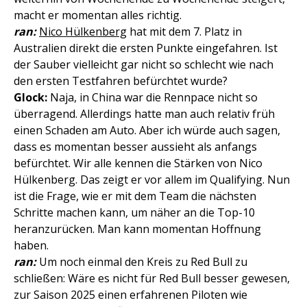
macht er momentan alles richtig.
ran:
Nico Hülkenberg
hat mit dem 7. Platz in
Australien direkt die ersten Punkte eingefahren. Ist
der Sauber vielleicht gar nicht so schlecht wie nach
den ersten Testfahren befürchtet wurde?
Glock:
Naja, in China war die Rennpace nicht so
überragend. Allerdings hatte man auch relativ früh
einen Schaden am Auto. Aber ich würde auch sagen,
dass es momentan besser aussieht als anfangs
befürchtet. Wir alle kennen die Stärken von Nico
Hülkenberg. Das zeigt er vor allem im Qualifying. Nun
ist die Frage, wie er mit dem Team die nächsten
Schritte machen kann, um näher an die Top-10
heranzurücken. Man kann momentan Hoffnung
haben.
ran:
Um noch einmal den Kreis zu Red Bull zu
schließen: Wäre es nicht für Red Bull besser gewesen,
zur Saison 2025 einen erfahrenen Piloten wie