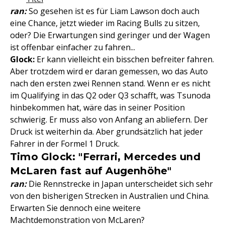
ran:
So gesehen ist es für Liam Lawson doch auch
eine Chance, jetzt wieder im Racing Bulls zu sitzen,
oder? Die Erwartungen sind geringer und der Wagen
ist offenbar einfacher zu fahren...
Glock:
Er kann vielleicht ein bisschen befreiter fahren.
Aber trotzdem wird er daran gemessen, wo das Auto
nach den ersten zwei Rennen stand. Wenn er es nicht
im Qualifying in das Q2 oder Q3 schafft, was Tsunoda
hinbekommen hat, wäre das in seiner Position
schwierig. Er muss also von Anfang an abliefern. Der
Druck ist weiterhin da. Aber grundsätzlich hat jeder
Fahrer in der Formel 1 Druck.
Timo Glock: "Ferrari, Mercedes und
McLaren fast auf Augenhöhe"
ran:
Die Rennstrecke in Japan unterscheidet sich sehr
von den bisherigen Strecken in Australien und China.
Erwarten Sie dennoch eine weitere
Machtdemonstration von McLaren?