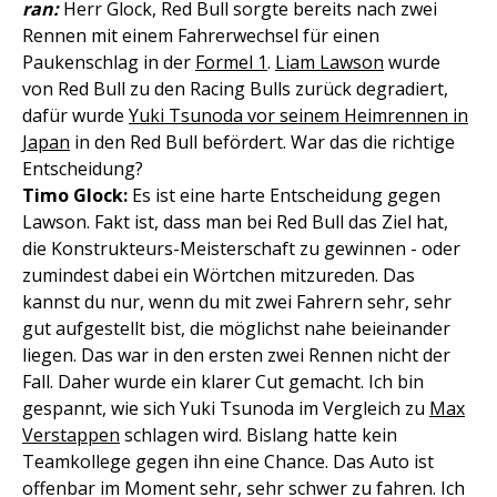
ran:
Herr Glock, Red Bull sorgte bereits nach zwei
Rennen mit einem Fahrerwechsel für einen
Paukenschlag in der
Formel 1
.
Liam Lawson
wurde
von Red Bull zu den Racing Bulls zurück degradiert,
dafür wurde
Yuki Tsunoda vor seinem Heimrennen in
Japan
in den Red Bull befördert. War das die richtige
Entscheidung?
Timo Glock:
Es ist eine harte Entscheidung gegen
Lawson. Fakt ist, dass man bei Red Bull das Ziel hat,
die Konstrukteurs-Meisterschaft zu gewinnen - oder
zumindest dabei ein Wörtchen mitzureden. Das
kannst du nur, wenn du mit zwei Fahrern sehr, sehr
gut aufgestellt bist, die möglichst nahe beieinander
liegen. Das war in den ersten zwei Rennen nicht der
Fall. Daher wurde ein klarer Cut gemacht. Ich bin
gespannt, wie sich Yuki Tsunoda im Vergleich zu
Max
Verstappen
schlagen wird. Bislang hatte kein
Teamkollege gegen ihn eine Chance. Das Auto ist
offenbar im Moment sehr, sehr schwer zu fahren. Ich