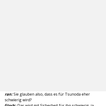
ran:
Sie glauben also, dass es für Tsunoda eher
schwierig wird?
Glock:
Das wird mit Sicherheit für ihn schwierig, ja.