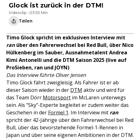
Glock ist zurück in der DTM!
Videoclip • 03:55 Min
Teilen
Timo Glock spricht im exklusiven Interview mit
ran
über den Fahrerwechsel bei Red Bull, über Nico
Hülkenberg im Sauber, Ausnahmetalent Andrea
Kimi Antonelli und die DTM Saison 2025 (live auf
ProSieben, ran und JOYN)
Das Interview führte Oliver Jensen
Timo Glock fährt zweigleisig. Als Fahrer ist er ab
dieser Saison wieder in der
DTM
aktiv und wird für
das Team Dörr
Motorsport
im McLaren unterwegs
sein. Als "Sky"-Experte begleitet er zudem weiter das
Geschehen in der
Formel 1
. Im Interview mit
ran
spricht der 42-Jährige über den Fahrerwechsel bei Red
Bull, über das bevorstehende Formel-1-Rennen in
Japan und über seine eigenen Ambitionen in der DTM.