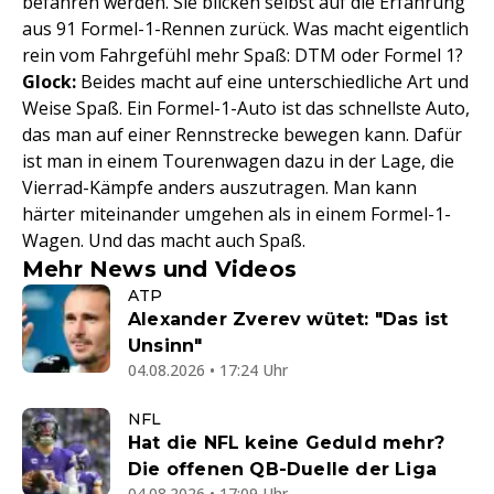
befahren werden. Sie blicken selbst auf die Erfahrung
aus 91 Formel-1-Rennen zurück. Was macht eigentlich
rein vom Fahrgefühl mehr Spaß: DTM oder Formel 1?
Glock:
Beides macht auf eine unterschiedliche Art und
Weise Spaß. Ein Formel-1-Auto ist das schnellste Auto,
das man auf einer Rennstrecke bewegen kann. Dafür
ist man in einem Tourenwagen dazu in der Lage, die
Vierrad-Kämpfe anders auszutragen. Man kann
härter miteinander umgehen als in einem Formel-1-
Wagen. Und das macht auch Spaß.
Mehr News und Videos
ATP
Alexander Zverev wütet: "Das ist
Unsinn"
04.08.2026 • 17:24 Uhr
NFL
Hat die NFL keine Geduld mehr?
Die offenen QB-Duelle der Liga
04.08.2026 • 17:09 Uhr