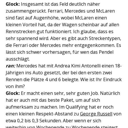
Glock:
Insgesamt ist das Feld deutlich näher
zusammengerückt. Ferrari, Mercedes und McLaren
sind fast auf Augenhöhe, wobei McLaren einen
kleinen Vorteil hat, da der Wagen scheinbar auf allen
Rennstrecken gut funktioniert. Ich glaube, dass es
sehr spannend wird. Aber es gibt auch Streckentypen,
die Ferrari oder Mercedes mehr entgegenkommen. Es
lässt sich schwer vorhersagen, für wen das Pendel
ausschlägt.
ran:
Mercedes hat mit Andrea Kimi Antonelli einen 18-
Jährigen ins Auto gesetzt, der bei den ersten zwei
Rennen die Plätze 4 und 6 belegte. Wie ist Ihr Eindruck
von ihm?
Glock:
Er macht einen sehr, sehr guten Job. Natürlich
hat er auch mit das beste Paket, um auf sich
aufmerksam zu machen. Im Qualifying hat er noch
einen kleinen Respekt-Abstand zu
George Russell
von
etwa 0,2 bis 0,3 Sekunden. Aber wenn er sich
weiterhin von Wochenende zu Wochenende steigert,