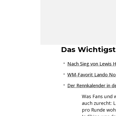
Das Wichtigst
Nach Sieg von Lewis H
WM-Favorit Lando Norr
Der Rennkalender in d
Was Fans und 
auch zurecht: 
pro Runde wohl