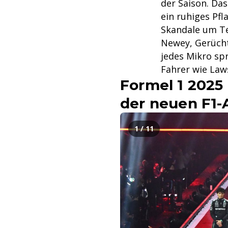
der Saison. Da
ein ruhiges Pfla
Skandale um Te
Newey, Gerücht
jedes Mikro spr
Fahrer wie Law
Formel 1 2025 
der neuen F1-
1 / 11