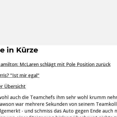
e in Kürze
amilton: McLaren schlägt mit Pole Position zurück
is? "Ist mir egal"
er Übersicht
wohl auch die Teamchefs ihm sehr wohl krumm neh
Lawson war mehrere Sekunden von seinem Teamkolle
gemerkt - und schmiss das Auto gegen Ende auch 