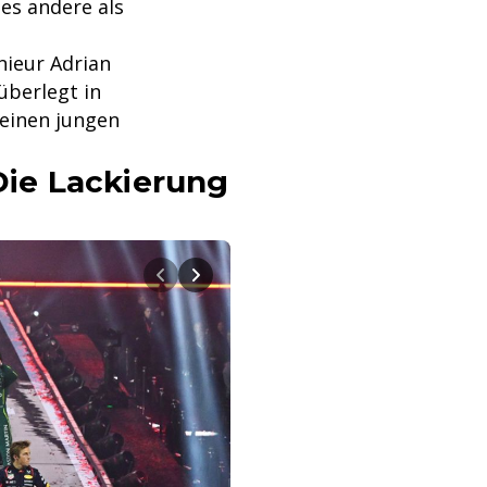
es andere als
nieur Adrian
überlegt in
 einen jungen
 Die Lackierung