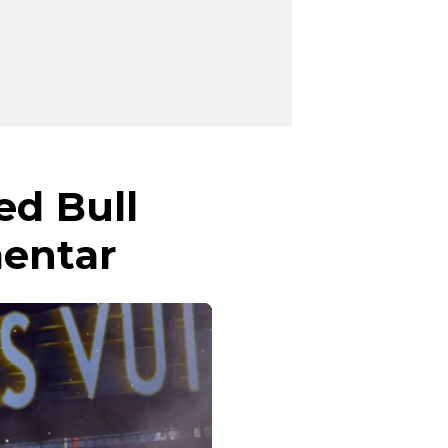
ed Bull
mentar