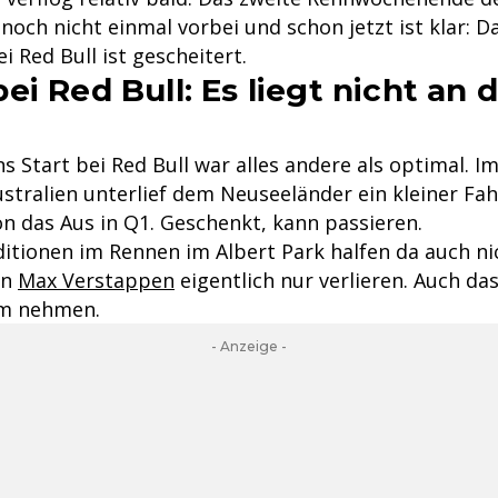
 noch nicht einmal vorbei und schon jetzt ist klar: 
 Red Bull ist gescheitert.
i Red Bull: Es liegt nicht an 
ns Start bei Red Bull war alles andere als optimal. I
ustralien unterlief dem Neuseeländer ein kleiner Fah
n das Aus in Q1. Geschenkt, kann passieren.
itionen im Rennen im Albert Park halfen da auch ni
en
Max Verstappen
eigentlich nur verlieren. Auch d
m nehmen.
- Anzeige -