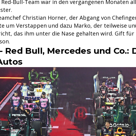
s Red-Bull-Team war in den vergangenen Monaten all
ster.
amchef Christian Horner, der Abgang von Chefinge
e um Verstappen und dazu Marko, der teilweise un
icht, das ihm unter die Nase gehalten wird. Gift für
son.
- Red Bull, Mercedes und Co.:
Autos