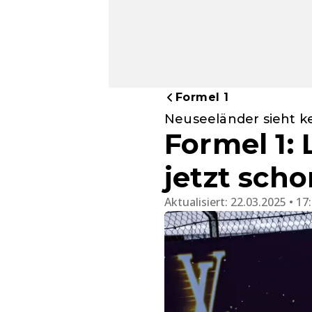
Formel 1
Neuseeländer sieht ke
Formel 1: 
jetzt sch
Aktualisiert:
22.03.2025 • 17