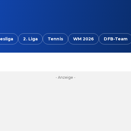
esliga
2. Liga
Tennis
WM 2026
DFB-Team
- Anzeige -