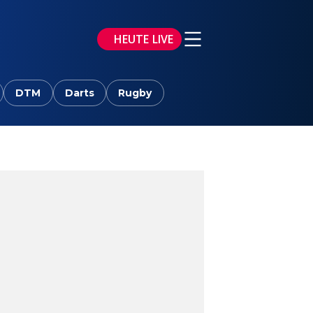
HEUTE LIVE
DTM
Darts
Rugby