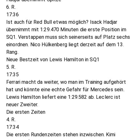
6. R.
17:36
Ist auch für Red Bull etwas möglich? Isack Hadjar
übernimmt mit 1:29.470 Minuten die erste Position im
SQ1. Verstappen muss sich seinerseits auf Platz sechs
einordnen. Nico Hülkenberg liegt derzeit auf dem 13.
Rang.
Neue Bestzeit von Lewis Hamilton in SQ1
5. R.
17:35
Ferrari macht da weiter, wo man im Training aufgehört
hat und könnte eine echte Gefahr für Mercedes sein.
Lewis Hamilton liefert eine 1:29.582 ab. Leclerc ist
neuer Zweiter.
Die ersten Zeiten
4. R.
17:34
Die ersten Rundenzeiten stehen inzwischen. Kimi