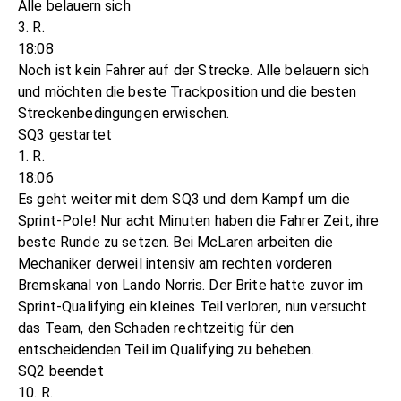
Alle belauern sich
3. R.
18:08
Noch ist kein Fahrer auf der Strecke. Alle belauern sich
und möchten die beste Trackposition und die besten
Streckenbedingungen erwischen.
SQ3 gestartet
1. R.
18:06
Es geht weiter mit dem SQ3 und dem Kampf um die
Sprint-Pole! Nur acht Minuten haben die Fahrer Zeit, ihre
beste Runde zu setzen. Bei McLaren arbeiten die
Mechaniker derweil intensiv am rechten vorderen
Bremskanal von Lando Norris. Der Brite hatte zuvor im
Sprint-Qualifying ein kleines Teil verloren, nun versucht
das Team, den Schaden rechtzeitig für den
entscheidenden Teil im Qualifying zu beheben.
SQ2 beendet
10. R.