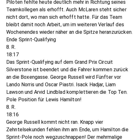
Piloten fehlte heute deutlich mehr in Richtung seines
Teamkollegen als erhofft. Auch McLaren steht sicher
nicht dort, wo man sich erhofft hatte. Für das Team
bleibt damit noch Arbeit, um im weiteren Verlauf des
Wochenendes wieder näher an die Spitze heranzurücken.
Ende Sprint-Qualifying
8. R.
18:17
Das Sprint-Qualifying auf dem Grand Prix Circuit
Silverstone ist beendet und die Fahrer kommen zurück
an die Boxengasse. George Russell wird Fünfter vor
Lando Norris und Oscar Piastri. Isack Hadjar, Liam
Lawson und Arvid Lindblad komplettieren die Top Ten.
Pole Position für Lewis Hamilton!
8. R.
18:16
George Russell kommt nicht ran. Knapp vier
Zehntelsekunden fehlen ihm am Ende, um Hamilton die
Sprint-Pole noch wegzuschnappen! Der mehrmalige