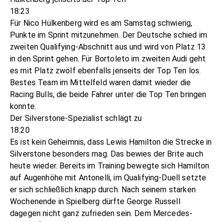
18:23
Für Nico Hülkenberg wird es am Samstag schwierig,
Punkte im Sprint mitzunehmen. Der Deutsche schied im
zweiten Qualifying-Abschnitt aus und wird von Platz 13
in den Sprint gehen. Für Bortoleto im zweiten Audi geht
es mit Platz zwölf ebenfalls jenseits der Top Ten los.
Bestes Team im Mittelfeld waren damit wieder die
Racing Bulls, die beide Fahrer unter die Top Ten bringen
konnte.
Der Silverstone-Spezialist schlägt zu
18:20
Es ist kein Geheimnis, dass Lewis Hamilton die Strecke in
Silverstone besonders mag. Das bewies der Brite auch
heute wieder. Bereits im Training bewegte sich Hamilton
auf Augenhöhe mit Antonelli, im Qualifying-Duell setzte
er sich schließlich knapp durch. Nach seinem starken
Wochenende in Spielberg dürfte George Russell
dagegen nicht ganz zufrieden sein. Dem Mercedes-