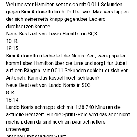
Weltmeister Hamilton setzt sich mit 0,011 Sekunden
gegen Kimi Antonelli durch. Dritter wird Max Verstappen,
der sich seinerseits knapp gegenüber Leclerc
durchsetzen konnte.
Neue Bestzeit von Lewis Hamilton in SQ3
10. R.
18:15
Kimi Antonelli unterbietet die Norris-Zeit, wenig später
kommt aber Hamilton über die Linie und sorgt für Jubel
auf den Rängen. Mit 0,011 Sekunden schiebt er sich vor
Antonelli. Kann das Russell noch schlagen?
Neue Bestzeit von Lando Norris in SQ3
8. R.
18:14
Lando Norris schnappt sich mit 1:28.740 Minuten die
aktuelle Bestzeit. Für die Sprint-Pole wird das aber nicht
reichen, denn da sind noch ein paar schnellere
unterwegs.
Antonelli mit starkem Start