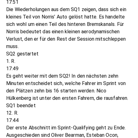
17:51
Die Wiederholungen aus dem SQ1 zeigen, dass sich ein
kleines Teil von Norris’ Auto gelöst hatte. Es handelte
sich wohl um einen Teil des hinteren Bremskanals. Für
Norris bedeutet das einen kleinen aerodynamischen
Verlust, den er für den Rest der Session mitschleppen
muss.
SQ2 gestartet
1. R.
17:49
Es geht weiter mit dem SQ2! In den nächsten zehn
Minuten entscheidet sich, welche Fahrer im Sprint von
den Plätzen zehn bis 16 starten werden. Nico
Hülkenberg ist unter den ersten Fahrern, die rausfahren.
SQ1 beendet
12. R.
17:44
Der erste Abschnitt im Sprint-Qualifying geht zu Ende.
Ausgeschieden sind Oliver Bearman, Esteban Ocon,