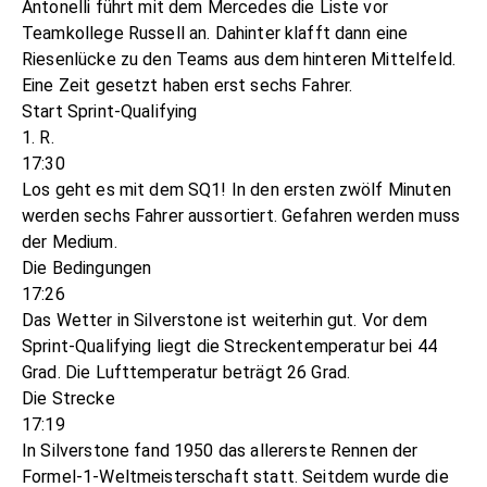
Antonelli führt mit dem Mercedes die Liste vor
Teamkollege Russell an. Dahinter klafft dann eine
Riesenlücke zu den Teams aus dem hinteren Mittelfeld.
Eine Zeit gesetzt haben erst sechs Fahrer.
Start Sprint-Qualifying
1. R.
17:30
Los geht es mit dem SQ1! In den ersten zwölf Minuten
werden sechs Fahrer aussortiert. Gefahren werden muss
der Medium.
Die Bedingungen
17:26
Das Wetter in Silverstone ist weiterhin gut. Vor dem
Sprint-Qualifying liegt die Streckentemperatur bei 44
Grad. Die Lufttemperatur beträgt 26 Grad.
Die Strecke
17:19
In Silverstone fand 1950 das allererste Rennen der
Formel-1-Weltmeisterschaft statt. Seitdem wurde die