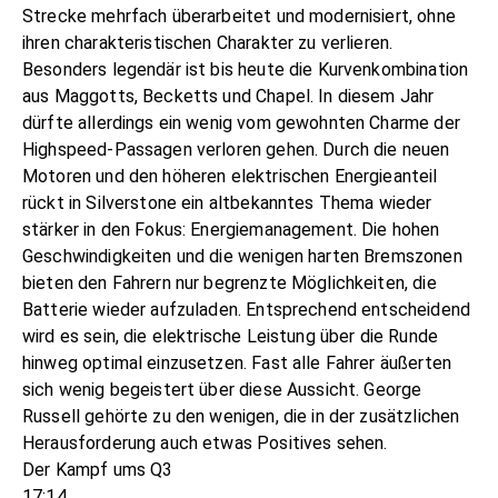
Strecke mehrfach überarbeitet und modernisiert, ohne
ihren charakteristischen Charakter zu verlieren.
Besonders legendär ist bis heute die Kurvenkombination
aus Maggotts, Becketts und Chapel. In diesem Jahr
dürfte allerdings ein wenig vom gewohnten Charme der
Highspeed-Passagen verloren gehen. Durch die neuen
Motoren und den höheren elektrischen Energieanteil
rückt in Silverstone ein altbekanntes Thema wieder
stärker in den Fokus: Energiemanagement. Die hohen
Geschwindigkeiten und die wenigen harten Bremszonen
bieten den Fahrern nur begrenzte Möglichkeiten, die
Batterie wieder aufzuladen. Entsprechend entscheidend
wird es sein, die elektrische Leistung über die Runde
hinweg optimal einzusetzen. Fast alle Fahrer äußerten
sich wenig begeistert über diese Aussicht. George
Russell gehörte zu den wenigen, die in der zusätzlichen
Herausforderung auch etwas Positives sehen.
Der Kampf ums Q3
17:14