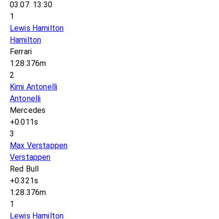
03.07. 13:30
1
Lewis Hamilton
Hamilton
Ferrari
1:28.376m
2
Kimi Antonelli
Antonelli
Mercedes
+0.011s
3
Max Verstappen
Verstappen
Red Bull
+0.321s
1:28.376m
1
Lewis Hamilton