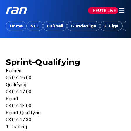
HEUTE LIVE
Home
NFL
Fußball
Bundesliga
2. Liga
T
Sprint-Qualifying
Rennen
05.07. 16:00
Qualifying
04.07. 17:00
Sprint
04.07. 13:00
Sprint-Qualifying
03.07. 17:30
1. Training