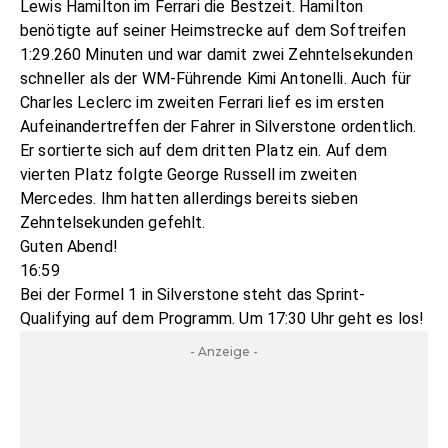
Lewis Hamilton im Ferrari die Bestzeit. Hamilton
benötigte auf seiner Heimstrecke auf dem Softreifen
1:29.260 Minuten und war damit zwei Zehntelsekunden
schneller als der WM-Führende Kimi Antonelli. Auch für
Charles Leclerc im zweiten Ferrari lief es im ersten
Aufeinandertreffen der Fahrer in Silverstone ordentlich.
Er sortierte sich auf dem dritten Platz ein. Auf dem
vierten Platz folgte George Russell im zweiten
Mercedes. Ihm hatten allerdings bereits sieben
Zehntelsekunden gefehlt.
Guten Abend!
16:59
Bei der Formel 1 in Silverstone steht das Sprint-
Qualifying auf dem Programm. Um 17:30 Uhr geht es los!
- Anzeige -