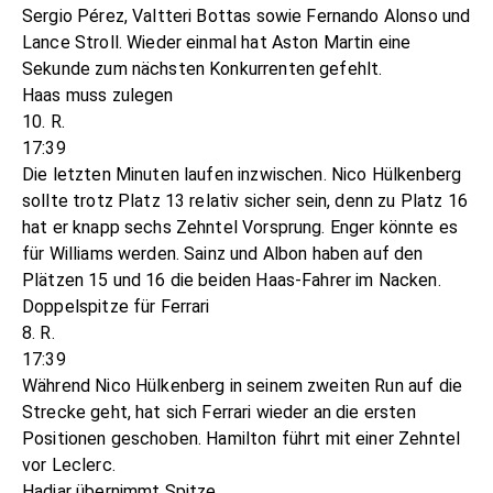
Sergio Pérez, Valtteri Bottas sowie Fernando Alonso und
Lance Stroll. Wieder einmal hat Aston Martin eine
Sekunde zum nächsten Konkurrenten gefehlt.
Haas muss zulegen
10. R.
17:39
Die letzten Minuten laufen inzwischen. Nico Hülkenberg
sollte trotz Platz 13 relativ sicher sein, denn zu Platz 16
hat er knapp sechs Zehntel Vorsprung. Enger könnte es
für Williams werden. Sainz und Albon haben auf den
Plätzen 15 und 16 die beiden Haas-Fahrer im Nacken.
Doppelspitze für Ferrari
8. R.
17:39
Während Nico Hülkenberg in seinem zweiten Run auf die
Strecke geht, hat sich Ferrari wieder an die ersten
Positionen geschoben. Hamilton führt mit einer Zehntel
vor Leclerc.
Hadjar übernimmt Spitze