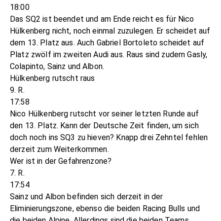
18:00
Das SQ2 ist beendet und am Ende reicht es für Nico
Hülkenberg nicht, noch einmal zuzulegen. Er scheidet auf
dem 13. Platz aus. Auch Gabriel Bortoleto scheidet auf
Platz zwölf im zweiten Audi aus. Raus sind zudem Gasly,
Colapinto, Sainz und Albon.
Hülkenberg rutscht raus
9. R.
17:58
Nico Hülkenberg rutscht vor seiner letzten Runde auf
den 13. Platz. Kann der Deutsche Zeit finden, um sich
doch noch ins SQ3 zu hieven? Knapp drei Zehntel fehlen
derzeit zum Weiterkommen.
Wer ist in der Gefahrenzone?
7. R.
17:54
Sainz und Albon befinden sich derzeit in der
Eliminierungszone, ebenso die beiden Racing Bulls und
die beiden Alpine. Allerdings sind die beiden Teams