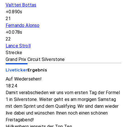
Valtteri Bottas
+0.890s
21
Fernando Alonso
+0.078s
22
Lance Stroll
Strecke
Grand Prix Circuit Silverstone
Liveticker
Ergebnis
Auf Wiedersehen!
18:24
Damit verabschieden wir uns vom ersten Tag der Formel
1 in Silverstone. Weiter geht es am morgigen Samstag
mit dem Sprint und dem Qualifying. Wir sind dann wieder
live dabei und wünschen Ihnen noch einen schönen
Freitagabend!
Hülkenberg jenseits der Top Ten