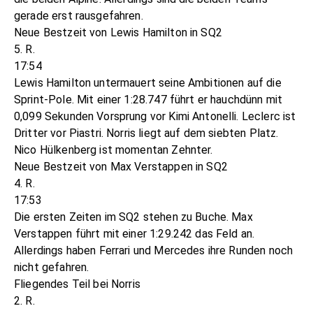
gerade erst rausgefahren.
Neue Bestzeit von Lewis Hamilton in SQ2
5. R.
17:54
Lewis Hamilton untermauert seine Ambitionen auf die
Sprint-Pole. Mit einer 1:28.747 führt er hauchdünn mit
0,099 Sekunden Vorsprung vor Kimi Antonelli. Leclerc ist
Dritter vor Piastri. Norris liegt auf dem siebten Platz.
Nico Hülkenberg ist momentan Zehnter.
Neue Bestzeit von Max Verstappen in SQ2
4. R.
17:53
Die ersten Zeiten im SQ2 stehen zu Buche. Max
Verstappen führt mit einer 1:29.242 das Feld an.
Allerdings haben Ferrari und Mercedes ihre Runden noch
nicht gefahren.
Fliegendes Teil bei Norris
2. R.