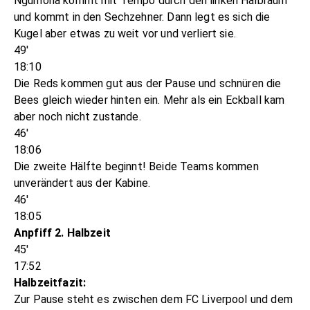
Ngumoha kommt mit Tempo durch den linken Halbraum
und kommt in den Sechzehner. Dann legt es sich die
Kugel aber etwas zu weit vor und verliert sie.
49'
18:10
Die Reds kommen gut aus der Pause und schnüren die
Bees gleich wieder hinten ein. Mehr als ein Eckball kam
aber noch nicht zustande.
46'
18:06
Die zweite Hälfte beginnt! Beide Teams kommen
unverändert aus der Kabine.
46'
18:05
Anpfiff 2. Halbzeit
45'
17:52
Halbzeitfazit:
Zur Pause steht es zwischen dem FC Liverpool und dem