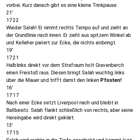
vorbei. Kurz danach gibt es eine kleine Trinkpause.
21'
17:22
Wieder Salah! Er nimmt rechts Tempo auf und zieht an
der Grundlinie nach innen. Er zieht aus spitzem Winkel ab
und Kelleher pariert zur Ecke, die nichts einbringt.
19'
17:21
Halblinks direkt vor dem Strafraum holt Gravenberch
einen Freistoß raus. Diesen bringt Salah wuchtig links
über die Mauer und trifft damit den linken
Pfosten!
16'
17:17
Nach einer Ecke setzt Liverpool nach und bleibt in
Ballbesitz. Salah flankt schließlich von rechts, aber seine
Hereingabe wird direkt geklärt.
13'
17:15