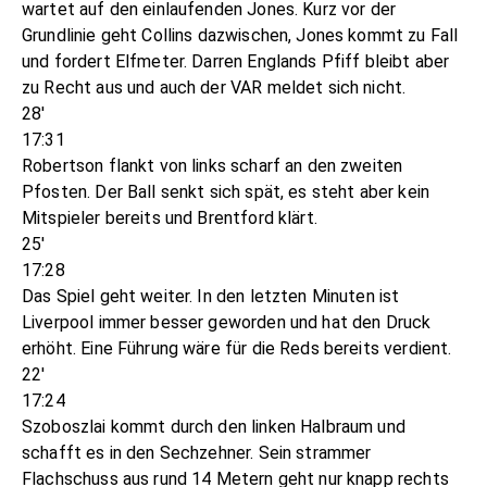
wartet auf den einlaufenden Jones. Kurz vor der
Grundlinie geht Collins dazwischen, Jones kommt zu Fall
und fordert Elfmeter. Darren Englands Pfiff bleibt aber
zu Recht aus und auch der VAR meldet sich nicht.
28'
17:31
Robertson flankt von links scharf an den zweiten
Pfosten. Der Ball senkt sich spät, es steht aber kein
Mitspieler bereits und Brentford klärt.
25'
17:28
Das Spiel geht weiter. In den letzten Minuten ist
Liverpool immer besser geworden und hat den Druck
erhöht. Eine Führung wäre für die Reds bereits verdient.
22'
17:24
Szoboszlai kommt durch den linken Halbraum und
schafft es in den Sechzehner. Sein strammer
Flachschuss aus rund 14 Metern geht nur knapp rechts