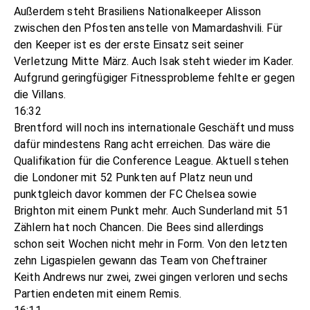
Außerdem steht Brasiliens Nationalkeeper Alisson
zwischen den Pfosten anstelle von Mamardashvili. Für
den Keeper ist es der erste Einsatz seit seiner
Verletzung Mitte März. Auch Isak steht wieder im Kader.
Aufgrund geringfügiger Fitnessprobleme fehlte er gegen
die Villans.
16:32
Brentford will noch ins internationale Geschäft und muss
dafür mindestens Rang acht erreichen. Das wäre die
Qualifikation für die Conference League. Aktuell stehen
die Londoner mit 52 Punkten auf Platz neun und
punktgleich davor kommen der FC Chelsea sowie
Brighton mit einem Punkt mehr. Auch Sunderland mit 51
Zählern hat noch Chancen. Die Bees sind allerdings
schon seit Wochen nicht mehr in Form. Von den letzten
zehn Ligaspielen gewann das Team von Cheftrainer
Keith Andrews nur zwei, zwei gingen verloren und sechs
Partien endeten mit einem Remis.