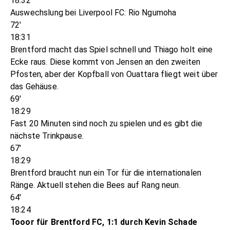
18:32
Auswechslung bei Liverpool FC: Rio Ngumoha
72'
18:31
Brentford macht das Spiel schnell und Thiago holt eine
Ecke raus. Diese kommt von Jensen an den zweiten
Pfosten, aber der Kopfball von Ouattara fliegt weit über
das Gehäuse.
69'
18:29
Fast 20 Minuten sind noch zu spielen und es gibt die
nächste Trinkpause.
67'
18:29
Brentford braucht nun ein Tor für die internationalen
Ränge. Aktuell stehen die Bees auf Rang neun.
64'
18:24
Tooor für Brentford FC, 1:1 durch Kevin Schade