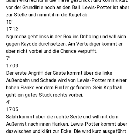
Salah wird rechts in die Tiefe geschickt und kommt kurz
vor der Grundlinie noch an den Ball. Lewis-Potter ist aber
zur Stelle und nimmt ihm die Kugel ab.
10'
17:12
Ngumoha geht links in der Box ins Dribbling und will sich
gegen Kayode durchsetzen. Am Verteidiger kommt er
aber nicht vorbei und die Chance verpufft.
7'
17:09
Der erste Angriff der Gäste kommt über die linke
Außenbahn und Schade wird von Lewis-Potter mit einer
hohen Flanke vor dem Fünfer gefunden. Sein Kopfball
geht ein gutes Stück rechts vorbei.
4'
17:05
Salah kommt über die rechte Seite und will mit dem
Außenrist nach innen flanken. Lewis-Potter kommt aber
dazwischen und klärt zur Ecke. Die wird kurz ausgeführt