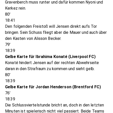
Gravenberch muss runter und dafür kommen Nyoni und
Kerkez rein.
80'
18:41
Den folgenden Freistoß will Jensen direkt aufs Tor
bringen. Sein Schuss fliegt aber die Mauer und auch über
den Kasten von Alisson Becker.
79'
18:39
Gelbe Karte für Ibrahima Konaté (Liverpool FC)
Konaté hindert Jensen auf der rechten Abwehrseite
daran in den Strafraum zu kommen und sieht gelb.
80'
18:39
Gelbe Karte für Jordan Henderson (Brentford FC)
76'
18:39
Die Schlussviertelstunde bricht an, doch in den letzten
Minuten ist spielerisch nicht viel passiert. Beide Teams