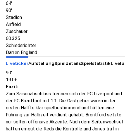
64'
90'
Stadion
Anfield
Zuschauer
60.325
Schiedsrichter
Darren England
Liveticker
Aufstellung
Spieldetails
Spielstatistik
Livetabe
90'
19:06
Fazit:
Zum Saisonabschluss trennen sich der FC Liverpool und
der FC Brentford mit 1:1. Die Gastgeber waren in der
ersten Hälfte klar spielbestimmend und hätten eine
Führung zur Halbzeit verdient gehabt. Brentford setzte
nur selten offensive Akzente. Nach dem Seitenwechsel
hatten erneut die Reds die Kontrolle und Jones traf in