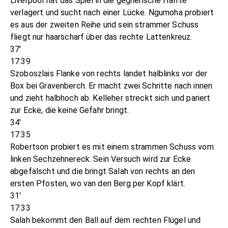
Liverpool hat das Spiel in die gegnerische Hälfte
verlagert und sucht nach einer Lücke. Ngumoha probiert
es aus der zweiten Reihe und sein strammer Schuss
fliegt nur haarscharf über das rechte Lattenkreuz.
37'
17:39
Szoboszlais Flanke von rechts landet halblinks vor der
Box bei Gravenberch. Er macht zwei Schritte nach innen
und zieht halbhoch ab. Kelleher streckt sich und pariert
zur Ecke, die keine Gefahr bringt.
34'
17:35
Robertson probiert es mit einem strammen Schuss vom
linken Sechzehnereck. Sein Versuch wird zur Ecke
abgefälscht und die bringt Salah von rechts an den
ersten Pfosten, wo van den Berg per Kopf klärt.
31'
17:33
Salah bekommt den Ball auf dem rechten Flügel und