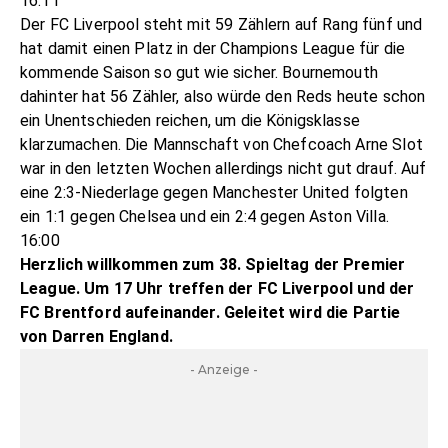
16:11
Der FC Liverpool steht mit 59 Zählern auf Rang fünf und
hat damit einen Platz in der Champions League für die
kommende Saison so gut wie sicher. Bournemouth
dahinter hat 56 Zähler, also würde den Reds heute schon
ein Unentschieden reichen, um die Königsklasse
klarzumachen. Die Mannschaft von Chefcoach Arne Slot
war in den letzten Wochen allerdings nicht gut drauf. Auf
eine 2:3-Niederlage gegen Manchester United folgten
ein 1:1 gegen Chelsea und ein 2:4 gegen Aston Villa.
16:00
Herzlich willkommen zum 38. Spieltag der Premier
League. Um 17 Uhr treffen der FC Liverpool und der
FC Brentford aufeinander. Geleitet wird die Partie
von Darren England.
- Anzeige -