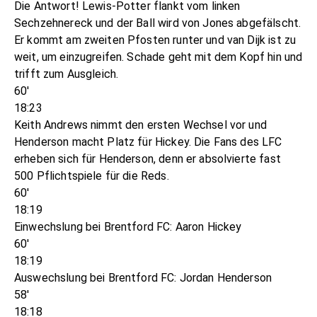
Die Antwort! Lewis-Potter flankt vom linken
Sechzehnereck und der Ball wird von Jones abgefälscht.
Er kommt am zweiten Pfosten runter und van Dijk ist zu
weit, um einzugreifen. Schade geht mit dem Kopf hin und
trifft zum Ausgleich.
60'
18:23
Keith Andrews nimmt den ersten Wechsel vor und
Henderson macht Platz für Hickey. Die Fans des LFC
erheben sich für Henderson, denn er absolvierte fast
500 Pflichtspiele für die Reds.
60'
18:19
Einwechslung bei Brentford FC: Aaron Hickey
60'
18:19
Auswechslung bei Brentford FC: Jordan Henderson
58'
18:18