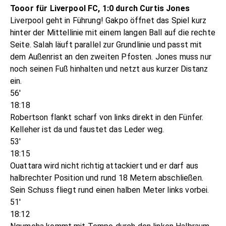
Tooor für Liverpool FC, 1:0 durch Curtis Jones
Liverpool geht in Führung! Gakpo öffnet das Spiel kurz
hinter der Mittellinie mit einem langen Ball auf die rechte
Seite. Salah läuft parallel zur Grundlinie und passt mit
dem Außenrist an den zweiten Pfosten. Jones muss nur
noch seinen Fuß hinhalten und netzt aus kurzer Distanz
ein.
56'
18:18
Robertson flankt scharf von links direkt in den Fünfer.
Kelleher ist da und faustet das Leder weg.
53'
18:15
Ouattara wird nicht richtig attackiert und er darf aus
halbrechter Position und rund 18 Metern abschließen.
Sein Schuss fliegt rund einen halben Meter links vorbei.
51'
18:12