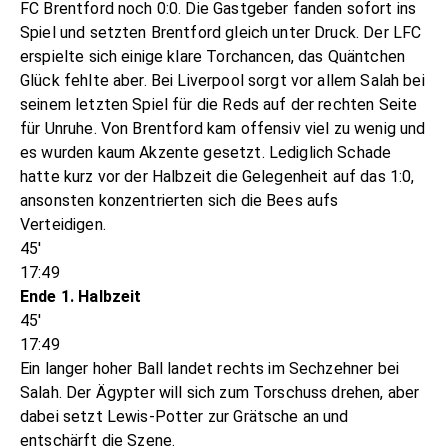
FC Brentford noch 0:0. Die Gastgeber fanden sofort ins
Spiel und setzten Brentford gleich unter Druck. Der LFC
erspielte sich einige klare Torchancen, das Quäntchen
Glück fehlte aber. Bei Liverpool sorgt vor allem Salah bei
seinem letzten Spiel für die Reds auf der rechten Seite
für Unruhe. Von Brentford kam offensiv viel zu wenig und
es wurden kaum Akzente gesetzt. Lediglich Schade
hatte kurz vor der Halbzeit die Gelegenheit auf das 1:0,
ansonsten konzentrierten sich die Bees aufs
Verteidigen.
45'
17:49
Ende 1. Halbzeit
45'
17:49
Ein langer hoher Ball landet rechts im Sechzehner bei
Salah. Der Ägypter will sich zum Torschuss drehen, aber
dabei setzt Lewis-Potter zur Grätsche an und
entschärft die Szene.