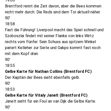
19:00
Brentford rennt die Zeit davon, aber die Bees kommen
nicht mehr durch. Die Reds sind dem Tor aktuell näher.
90'
18:58
Fast die Führung! Liverpool macht das Spiel schnell und
Szoboszlai findet mit seiner Flanke von links Wirtz
rechts vom Fünfer. Sein Schuss aus spitzem Winkel
pariert Kelleher zur Seite und Gakpo kommt fast noch
mit dem Kopf dran.
90'
18:55
Gelbe Karte für Nathan Collins (Brentford FC)
Der Kapitän der Bees sieht ebenfalls gelb.
90'
18:53
Gelbe Karte für Vitaly Janelt (Brentford FC)
Janelt sieht für ein Foul an van Dijk die Gelbe Karte.
90'