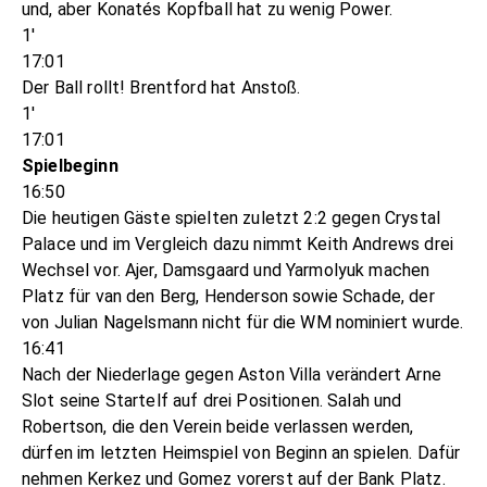
und, aber Konatés Kopfball hat zu wenig Power.
1'
17:01
Der Ball rollt! Brentford hat Anstoß.
1'
17:01
Spielbeginn
16:50
Die heutigen Gäste spielten zuletzt 2:2 gegen Crystal
Palace und im Vergleich dazu nimmt Keith Andrews drei
Wechsel vor. Ajer, Damsgaard und Yarmolyuk machen
Platz für van den Berg, Henderson sowie Schade, der
von Julian Nagelsmann nicht für die WM nominiert wurde.
16:41
Nach der Niederlage gegen Aston Villa verändert Arne
Slot seine Startelf auf drei Positionen. Salah und
Robertson, die den Verein beide verlassen werden,
dürfen im letzten Heimspiel von Beginn an spielen. Dafür
nehmen Kerkez und Gomez vorerst auf der Bank Platz.