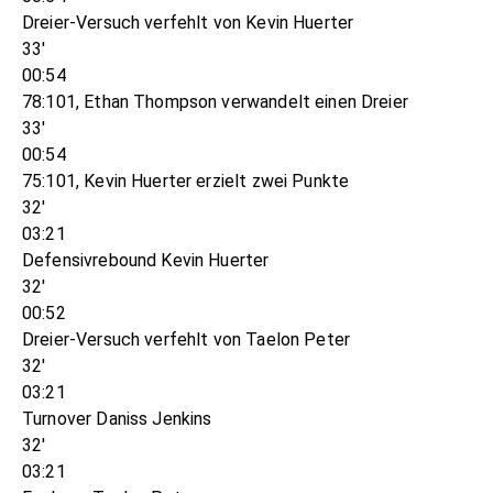
Dreier-Versuch verfehlt von Kevin Huerter
33'
00:54
78:101, Ethan Thompson verwandelt einen Dreier
33'
00:54
75:101, Kevin Huerter erzielt zwei Punkte
32'
03:21
Defensivrebound Kevin Huerter
32'
00:52
Dreier-Versuch verfehlt von Taelon Peter
32'
03:21
Turnover Daniss Jenkins
32'
03:21