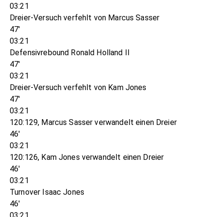
03:21
Dreier-Versuch verfehlt von Marcus Sasser
47'
03:21
Defensivrebound Ronald Holland II
47'
03:21
Dreier-Versuch verfehlt von Kam Jones
47'
03:21
120:129, Marcus Sasser verwandelt einen Dreier
46'
03:21
120:126, Kam Jones verwandelt einen Dreier
46'
03:21
Turnover Isaac Jones
46'
03:21