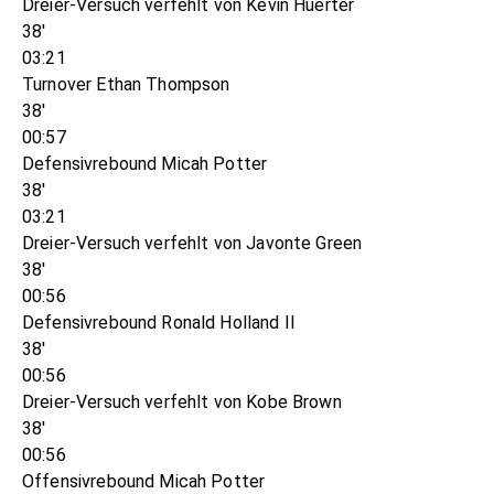
Dreier-Versuch verfehlt von Kevin Huerter
38'
03:21
Turnover Ethan Thompson
38'
00:57
Defensivrebound Micah Potter
38'
03:21
Dreier-Versuch verfehlt von Javonte Green
38'
00:56
Defensivrebound Ronald Holland II
38'
00:56
Dreier-Versuch verfehlt von Kobe Brown
38'
00:56
Offensivrebound Micah Potter