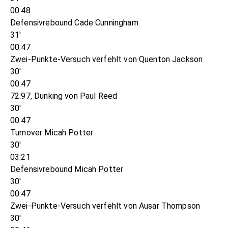
00:48
Defensivrebound Cade Cunningham
31'
00:47
Zwei-Punkte-Versuch verfehlt von Quenton Jackson
30'
00:47
72:97, Dunking von Paul Reed
30'
00:47
Turnover Micah Potter
30'
03:21
Defensivrebound Micah Potter
30'
00:47
Zwei-Punkte-Versuch verfehlt von Ausar Thompson
30'