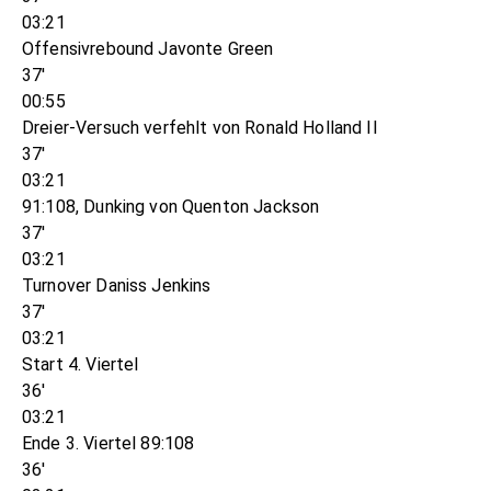
03:21
Offensivrebound Javonte Green
37'
00:55
Dreier-Versuch verfehlt von Ronald Holland II
37'
03:21
91:108, Dunking von Quenton Jackson
37'
03:21
Turnover Daniss Jenkins
37'
03:21
Start 4. Viertel
36'
03:21
Ende 3. Viertel 89:108
36'