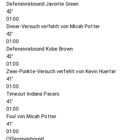
Defensivrebound Javonte Green
42'
01:00
Dreier-Versuch verfehlt von Micah Potter
42'
01:00
Defensivrebound Kobe Brown
42'
01:00
Zwei-Punkte-Versuch verfehlt von Kevin Huerter
41'
01:00
Timeout Indiana Pacers
41'
01:00
Foul von Micah Potter
41'
01:00
Offensivrebound