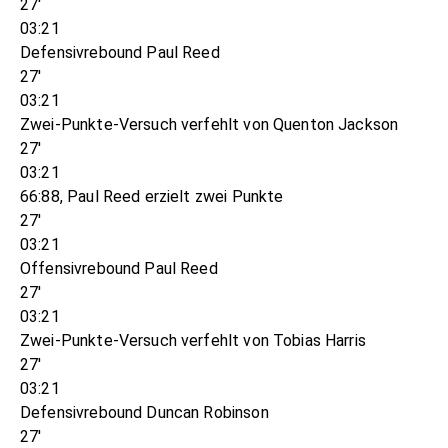
27'
03:21
Defensivrebound Paul Reed
27'
03:21
Zwei-Punkte-Versuch verfehlt von Quenton Jackson
27'
03:21
66:88, Paul Reed erzielt zwei Punkte
27'
03:21
Offensivrebound Paul Reed
27'
03:21
Zwei-Punkte-Versuch verfehlt von Tobias Harris
27'
03:21
Defensivrebound Duncan Robinson
27'