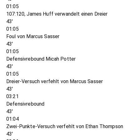
01:05
107:120, James Huff verwandelt einen Dreier
43'
01:05
Foul von Marcus Sasser
43'
01:05
Defensivrebound Micah Potter
43'
01:05
Dreier-Versuch verfehlt von Marcus Sasser
43'
03:21
Defensivrebound
43'
01:04
Zwei-Punkte-Versuch verfehlt von Ethan Thompson
43'