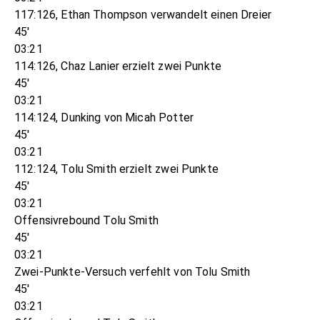
117:126, Ethan Thompson verwandelt einen Dreier
45'
03:21
114:126, Chaz Lanier erzielt zwei Punkte
45'
03:21
114:124, Dunking von Micah Potter
45'
03:21
112:124, Tolu Smith erzielt zwei Punkte
45'
03:21
Offensivrebound Tolu Smith
45'
03:21
Zwei-Punkte-Versuch verfehlt von Tolu Smith
45'
03:21