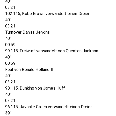
40'
03:21
102:115, Kobe Brown verwandelt einen Dreier
40'
03:21
Turnover Daniss Jenkins
40'
00:59
99:115, Freiwurf verwandelt von Quenton Jackson
40'
00:59
Foul von Ronald Holland II
40'
03:21
98:115, Dunking von James Huff
40'
03:21
96:115, Javonte Green verwandelt einen Dreier
39'