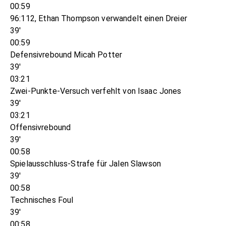
00:59
96:112, Ethan Thompson verwandelt einen Dreier
39'
00:59
Defensivrebound Micah Potter
39'
03:21
Zwei-Punkte-Versuch verfehlt von Isaac Jones
39'
03:21
Offensivrebound
39'
00:58
Spielausschluss-Strafe für Jalen Slawson
39'
00:58
Technisches Foul
39'
00:58