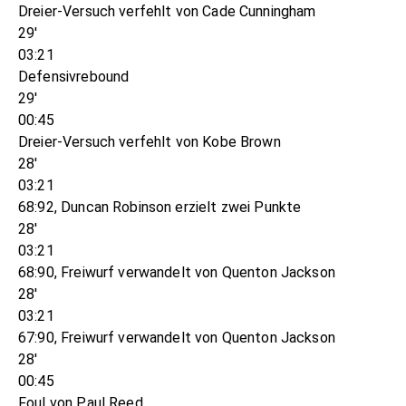
Dreier-Versuch verfehlt von Cade Cunningham
29'
03:21
Defensivrebound
29'
00:45
Dreier-Versuch verfehlt von Kobe Brown
28'
03:21
68:92, Duncan Robinson erzielt zwei Punkte
28'
03:21
68:90, Freiwurf verwandelt von Quenton Jackson
28'
03:21
67:90, Freiwurf verwandelt von Quenton Jackson
28'
00:45
Foul von Paul Reed