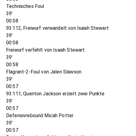
Technisches Foul
39'
00:58
93:112, Freiwurf verwandelt von Isaiah Stewart
39'
00:58
Freiwurf verfehlt von Isaiah Stewart
39'
00:58
Flagrant-2-Foul von Jalen Slawson
39'
00:57
93:111, Quenton Jackson erzielt zwei Punkte
39'
00:57
Defensivrebound Micah Potter
39'
00:57