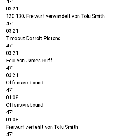
47'
03:21
120:130, Freiwurf verwandelt von Tolu Smith
47'
03:21
Timeout Detroit Pistons
47'
03:21
Foul von James Huff
47'
03:21
Offensivrebound
47'
01:08
Offensivrebound
47'
01:08
Freiwurf verfehlt von Tolu Smith
47'