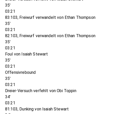
35'
03:21
83:103, Freiwurf verwandelt von Ethan Thompson
35'
03:21
82:103, Freiwurf verwandelt von Ethan Thompson
35'
03:21
Foul von Isaiah Stewart
35'
03:21
Offensivrebound
35'
03:21
Dreier-Versuch verfehlt von Obi Toppin
34'
03:21
81:103, Dunking von Isaiah Stewart