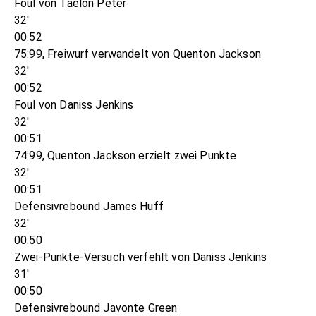
Foul von Taelon Peter
32'
00:52
75:99, Freiwurf verwandelt von Quenton Jackson
32'
00:52
Foul von Daniss Jenkins
32'
00:51
74:99, Quenton Jackson erzielt zwei Punkte
32'
00:51
Defensivrebound James Huff
32'
00:50
Zwei-Punkte-Versuch verfehlt von Daniss Jenkins
31'
00:50
Defensivrebound Javonte Green