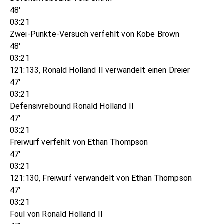
48'
03:21
Zwei-Punkte-Versuch verfehlt von Kobe Brown
48'
03:21
121:133, Ronald Holland II verwandelt einen Dreier
47'
03:21
Defensivrebound Ronald Holland II
47'
03:21
Freiwurf verfehlt von Ethan Thompson
47'
03:21
121:130, Freiwurf verwandelt von Ethan Thompson
47'
03:21
Foul von Ronald Holland II