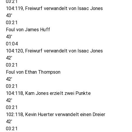
03:21
104:119, Freiwurf verwandelt von Isaac Jones
43'
03:21
Foul von James Huff
43'
01:04
104:120, Freiwurf verwandelt von Isaac Jones
42'
03:21
Foul von Ethan Thompson
42'
03:21
104:118, Kam Jones erzielt zwei Punkte
42'
03:21
102:118, Kevin Huerter verwandelt einen Dreier
42'
03:21