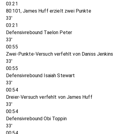
03:21
80:101, James Huff erzielt zwei Punkte
33'
03:21
Defensivrebound Taelon Peter
33'
00:55
Zwei-Punkte-Versuch verfehlt von Daniss Jenkins
33'
00:55
Defensivrebound Isaiah Stewart
33'
00:54
Dreier-Versuch verfehlt von James Huff
33'
00:54
Defensivrebound Obi Toppin
33'
00:54