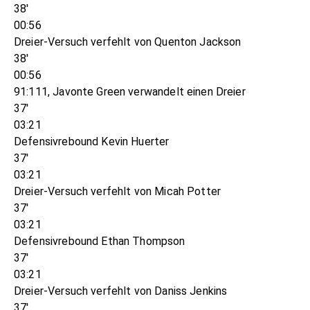
38'
00:56
Dreier-Versuch verfehlt von Quenton Jackson
38'
00:56
91:111, Javonte Green verwandelt einen Dreier
37'
03:21
Defensivrebound Kevin Huerter
37'
03:21
Dreier-Versuch verfehlt von Micah Potter
37'
03:21
Defensivrebound Ethan Thompson
37'
03:21
Dreier-Versuch verfehlt von Daniss Jenkins
37'