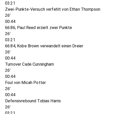
03:21
Zwei-Punkte-Versuch verfehlt von Ethan Thompson
26'
00:44
66:86, Paul Reed erzielt zwei Punkte
26'
03:21
66:84, Kobe Brown verwandelt einen Dreier
26'
00:44
Turnover Cade Cunningham
26'
00:44
Foul von Micah Potter
26'
00:44
Defensivrebound Tobias Harris
26'
03:21