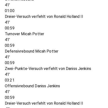
41'
01:00
Dreier-Versuch verfehlt von Ronald Holland II
41'
00:59
Turnover Micah Potter
41'
00:59
Defensivrebound Micah Potter
41'
00:59
Zwei-Punkte-Versuch verfehlt von Daniss Jenkins
41'
03:21
Offensivrebound Daniss Jenkins
41'
00:59
Dreier-Versuch verfehlt von Ronald Holland II