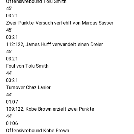
Offensivrebound Tolu Smith
45'
03:21
Zwei-Punkte-Versuch verfehlt von Marcus Sasser
45'
03:21
112:122, James Huff verwandelt einen Dreier
45'
03:21
Foul von Tolu Smith
44'
03:21
Turnover Chaz Lanier
44'
01:07
109:122, Kobe Brown erzielt zwei Punkte
44'
01:06
Offensivrebound Kobe Brown