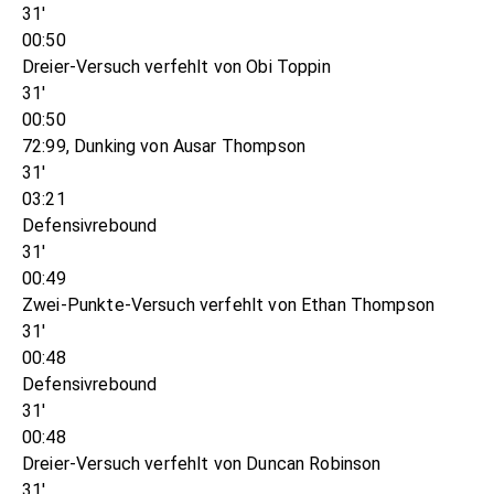
31'
00:50
Dreier-Versuch verfehlt von Obi Toppin
31'
00:50
72:99, Dunking von Ausar Thompson
31'
03:21
Defensivrebound
31'
00:49
Zwei-Punkte-Versuch verfehlt von Ethan Thompson
31'
00:48
Defensivrebound
31'
00:48
Dreier-Versuch verfehlt von Duncan Robinson
31'