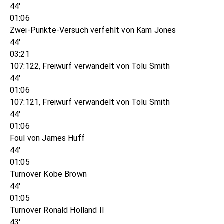
44'
01:06
Zwei-Punkte-Versuch verfehlt von Kam Jones
44'
03:21
107:122, Freiwurf verwandelt von Tolu Smith
44'
01:06
107:121, Freiwurf verwandelt von Tolu Smith
44'
01:06
Foul von James Huff
44'
01:05
Turnover Kobe Brown
44'
01:05
Turnover Ronald Holland II
43'