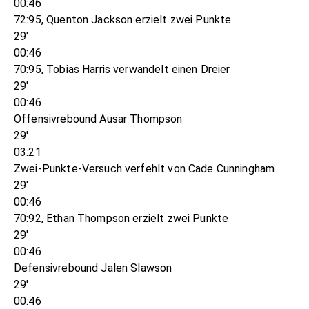
00:46
72:95, Quenton Jackson erzielt zwei Punkte
29'
00:46
70:95, Tobias Harris verwandelt einen Dreier
29'
00:46
Offensivrebound Ausar Thompson
29'
03:21
Zwei-Punkte-Versuch verfehlt von Cade Cunningham
29'
00:46
70:92, Ethan Thompson erzielt zwei Punkte
29'
00:46
Defensivrebound Jalen Slawson
29'
00:46